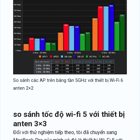
So sánh các AP trên băng tần 5GHz với thiết bị Wi-Fi 6
anten 2×2
so sánh tốc độ wi-fi 5 với thiết bị
anten 3×3
Đối với thử nghiệm tiếp theo, tôi đã chuyển sang