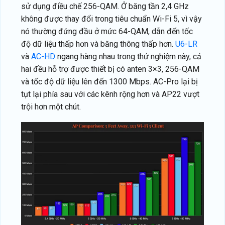
sử dụng điều chế 256-QAM. Ở băng tần 2,4 GHz
không được thay đổi trong tiêu chuẩn Wi-Fi 5, vì vậy
nó thường đứng đầu ở mức 64-QAM, dẫn đến tốc
độ dữ liệu thấp hơn và băng thông thấp hơn.
U6-LR
và
AC-HD
ngang hàng nhau trong thử nghiệm này, cả
hai đều hỗ trợ được thiết bị có anten 3×3, 256-QAM
và tốc độ dữ liệu lên đến 1300 Mbps. AC-Pro lại bị
tụt lại phía sau với các kênh rộng hơn và AP22 vượt
trội hơn một chút.