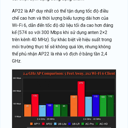
AP22 là AP duy nhất có thể tận dụng tốc độ điều
chế cao hơn và thời lượng biểu tượng dài hơn của
Wi-Fi 6, dẫn đến tốc độ dữ liệu tối đa cao hơn đáng
kể (574 so với 300 Mbps khi sử dụng anten 2×2
trên kênh 40 MHz). Sự khác biệt về hiệu suất trong
môi trường thực tế sẽ không quá lớn, nhưng không
thể phủ nhận AP22 là nhà vô địch ở bằng tần 2,4
GHz.