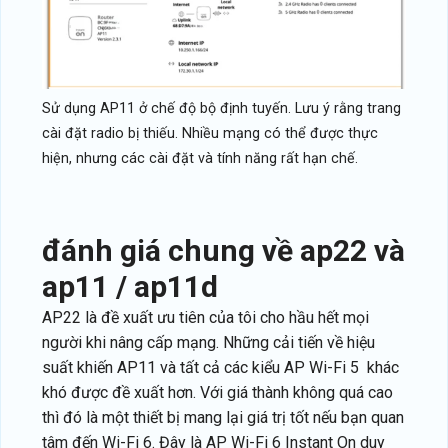
Sử dụng AP11 ở chế độ bộ định tuyến. Lưu ý rằng trang
cài đặt radio bị thiếu. Nhiều mạng có thể được thực
hiện, nhưng các cài đặt và tính năng rất hạn chế.
đánh giá chung về ap22 và
ap11 / ap11d
AP22 là đề xuất ưu tiên của tôi cho hầu hết mọi
người khi nâng cấp mạng. Những cải tiến về hiệu
suất khiến AP11 và tất cả các kiểu AP Wi-Fi 5 khác
khó được đề xuất hơn. Với giá thành không quá cao
thì đó là một thiết bị mang lại giá trị tốt nếu bạn quan
tâm đến Wi-Fi 6. Đây là AP Wi-Fi 6 Instant On duy