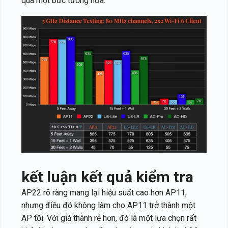
qua một bức tường nữa.
kết luận kết quả kiểm tra
AP22 rõ ràng mang lại hiệu suất cao hơn AP11,
nhưng điều đó không làm cho AP11 trở thành một
AP tồi. Với giá thành rẻ hơn, đó là một lựa chọn rất