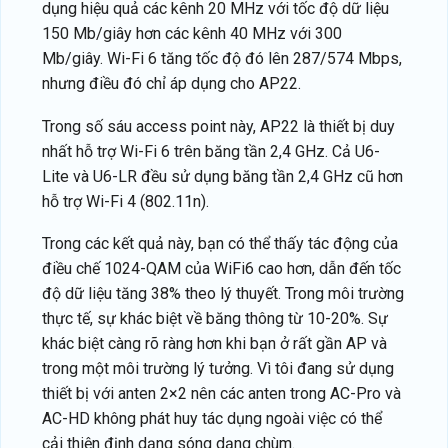
dụng hiệu quả các kênh 20 MHz với tốc độ dữ liệu
150 Mb/giây hơn các kênh 40 MHz với 300
Mb/giây. Wi-Fi 6 tăng tốc độ đó lên 287/574 Mbps,
nhưng điều đó chỉ áp dụng cho AP22.
Trong số sáu access point này, AP22 là thiết bị duy
nhất hỗ trợ Wi-Fi 6 trên băng tần 2,4 GHz. Cả U6-
Lite và U6-LR đều sử dụng băng tần 2,4 GHz cũ hơn
hỗ trợ Wi-Fi 4 (802.11n).
Trong các kết quả này, bạn có thể thấy tác động của
điều chế 1024-QAM của WiFi6 cao hơn, dẫn đến tốc
độ dữ liệu tăng 38% theo lý thuyết. Trong môi trường
thực tế, sự khác biệt về băng thông từ 10-20%. Sự
khác biệt càng rõ ràng hơn khi bạn ở rất gần AP và
trong một môi trường lý tưởng. Vì tôi đang sử dụng
thiết bị với anten 2×2 nên các anten trong AC-Pro và
AC-HD không phát huy tác dụng ngoài việc có thể
cải thiện định dạng sóng dạng chùm.