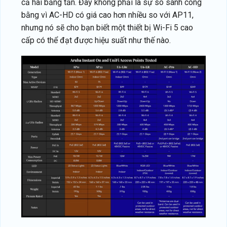
cả hai băng tần. Đây không phải là sự so sánh công
bằng vì AC-HD có giá cao hơn nhiều so với AP11,
nhưng nó sẽ cho bạn biết một thiết bị Wi-Fi 5 cao
cấp có thể đạt được hiệu suất như thế nào.