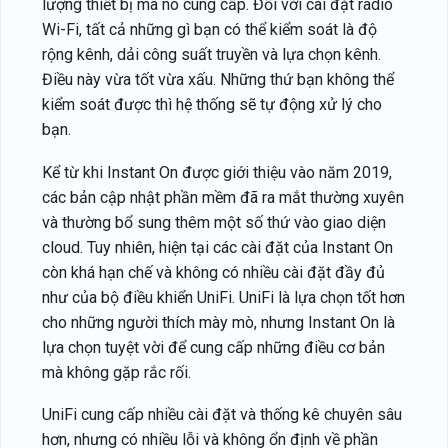
lượng thiết bị mà nó cung cấp. Đối với cài đặt radio
Wi-Fi, tất cả những gì bạn có thể kiểm soát là độ
rộng kênh, dải công suất truyền và lựa chọn kênh.
Điều này vừa tốt vừa xấu. Những thứ bạn không thể
kiểm soát được thì hệ thống sẽ tự động xử lý cho
bạn.
Kể từ khi Instant On được giới thiệu vào năm 2019,
các bản cập nhật phần mềm đã ra mắt thường xuyên
và thường bổ sung thêm một số thứ vào giao diện
cloud. Tuy nhiên, hiện tại các cài đặt của Instant On
còn khá hạn chế và không có nhiều cài đặt đầy đủ
như của bộ điều khiển UniFi. UniFi là lựa chọn tốt hơn
cho những người thích mày mò, nhưng Instant On là
lựa chọn tuyệt vời để cung cấp những điều cơ bản
mà không gặp rắc rối.
UniFi cung cấp nhiều cài đặt và thống kê chuyên sâu
hơn, nhưng có nhiều lỗi và không ổn định về phần