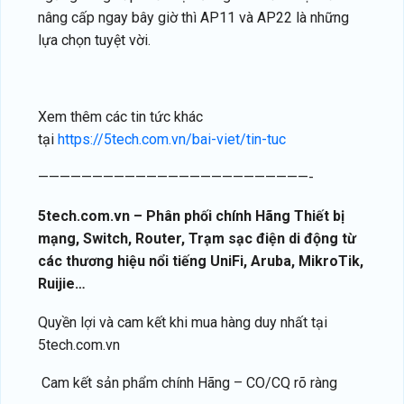
nâng cấp ngay bây giờ thì AP11 và AP22 là những
lựa chọn tuyệt vời.
Xem thêm các tin tức khác
tại
https://5tech.com.vn/bai-viet/tin-tuc
—————————————————————————-
5tech.com.vn – Phân phối chính Hãng Thiết bị
mạng, Switch, Router, Trạm sạc điện di động từ
các thương hiệu nổi tiếng UniFi, Aruba, MikroTik,
Ruijie…
Quyền lợi và cam kết khi mua hàng duy nhất tại
5tech.com.vn
Cam kết sản phẩm chính Hãng – CO/CQ rõ ràng