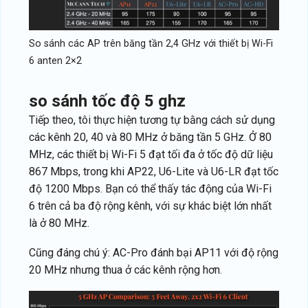
So sánh các AP trên băng tần 2,4 GHz với thiết bị Wi-Fi
6 anten 2×2
so sánh tốc độ 5 ghz
Tiếp theo, tôi thực hiện tương tự bằng cách sử dụng
các kênh 20, 40 và 80 MHz ở băng tần 5 GHz. Ở 80
MHz, các thiết bị Wi-Fi 5 đạt tối đa ở tốc độ dữ liệu
867 Mbps, trong khi AP22, U6-Lite và U6-LR đạt tốc
độ 1200 Mbps. Bạn có thể thấy tác động của Wi-Fi
6 trên cả ba độ rộng kênh, với sự khác biệt lớn nhất
là ở 80 MHz.
Cũng đáng chú ý: AC-Pro đánh bại AP11 với độ rộng
20 MHz nhưng thua ở các kênh rộng hơn.