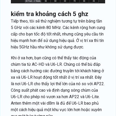
kiểm tra khoảng cách 5 ghz
Tiếp theo, tôi sẽ thử nghiệm tương tự trên băng tần
5 GHz với các kênh 80 MHz. Các kênh rộng hơn cung
cấp cho bạn tốc độ tốt nhất, nhưng cũng yêu cầu tín
hiệu mạnh hơn để sử dụng hiệu quả. Ở vị trí xa thì tín
hiệu 5GHz hầu như không sử dụng được.
Khi ở xa hơn, bạn cũng có thể thấy tác động của
chùm tia từ AC-HD và U6-LR. Chúng có thể bù đắp
bằng cách hướng các đường truyền tới khách hàng ở
xa và U6-LR hoạt động tốt nhất ở vị trí xa nhất. Đây
là nơi U6-LR cho thấy lợi thế lớn của nó so với AP22.
Công suất phát cao và định dạng sóng chùm của
U6-LR cho phép nó vươn xa hơn AP22 và U6-Lite.
Anten thêm một vài dBm là đủ để U6-LR bao phủ
một cách hiệu quả một khu vực lớn hơn hoặc xuyên