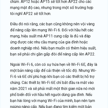
chùm. AP12 hoặc AP15 sẽ tốt hơn AP22 cho các
mạng mật độ cao, nhưng trong một số trường hợp
tôi nghĩ AP22 sẽ tốt hơn.
Điều đó nói rằng, các bạn cũng không nên vội vàng
để nâng cấp lên mạng Wi-Fi 6. Đối với hầu hết các
mạng, hiệu suất mà AP11 cung cấp là đủ và đáp
ứng được các nhu cầu mạng của gia đình hoặc
doanh nghiệp nhỏ. Nếu bạn muốn có thêm hiệu suất,
bạn sẽ phải chi gần gấp đôi để nâng cấp lên AP22.
Ngoài Wi-Fi 6, còn có sự hứa hẹn về Wi-Fi 6E, đây là
một bản nâng cấp để cải thiện về tốc độ. Nhưng Wi-
Fi 6 và 6E chỉ phù hợp khi bạn có các thiết bị hỗ trợ
chúng. Các thiết bị Wi-Fi 6E chỉ bắt đầu ra mắt vào
năm 2021 và sẽ phải mất một thời gian nữa nó mới
phổ biến đối với hầu hết người dùng gia đình. Nếu
bạn hài lòng với mạng Wi-Fi của mình, bạn nên tạm
ngừng nâng cấp. Nếu bạn đang tìm kiếm một bản