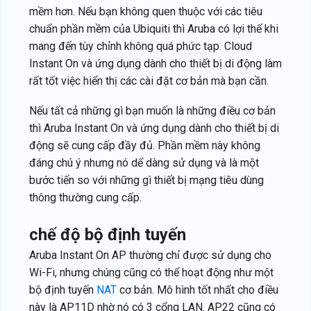
mềm hơn. Nếu bạn không quen thuộc với các tiêu
chuẩn phần mềm của Ubiquiti thì Aruba có lợi thế khi
mang đến tùy chỉnh không quá phức tạp. Cloud
Instant On và ứng dụng dành cho thiết bị di động làm
rất tốt việc hiển thị các cài đặt cơ bản mà bạn cần.
Nếu tất cả những gì bạn muốn là những điều cơ bản
thì Aruba Instant On và ứng dụng dành cho thiết bị di
động sẽ cung cấp đầy đủ. Phần mềm này không
đáng chú ý nhưng nó dể dàng sử dụng và là một
bước tiến so với những gì thiết bị mạng tiêu dùng
thông thường cung cấp.
chế độ bộ định tuyến
Aruba Instant On AP thường chỉ được sử dụng cho
Wi-Fi, nhưng chúng cũng có thể hoạt động như một
bộ định tuyến
NAT
cơ bản. Mô hình tốt nhất cho điều
này là AP11D nhờ nó có 3 cổng LAN. AP22 cũng có