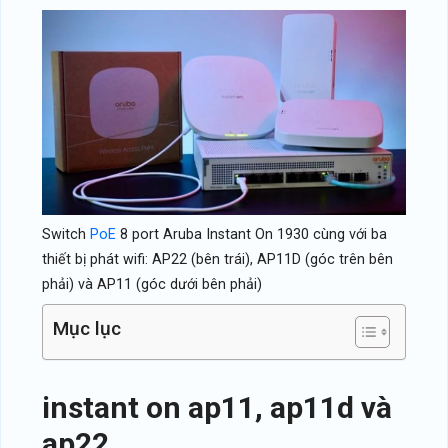
Switch
PoE
8 port Aruba Instant On 1930 cùng với ba
thiết bị phát wifi: AP22 (bên trái), AP11D (góc trên bên
phải) và AP11 (góc dưới bên phải)
Mục lục
instant on ap11, ap11d và
ap22