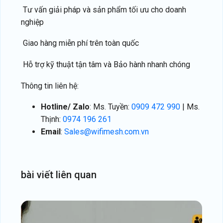
Tư vấn giải pháp và sản phẩm tối ưu cho doanh
nghiệp
Giao hàng miễn phí trên toàn quốc
Hỗ trợ kỹ thuật tận tâm và Bảo hành nhanh chóng
Thông tin liên hệ:
Hotline/ Zalo
: Ms. Tuyền:
0909 472 990
| Ms.
Thịnh:
0974 196 261
Email
:
Sales@wifimesh.com.vn
bài
viết
liên
quan