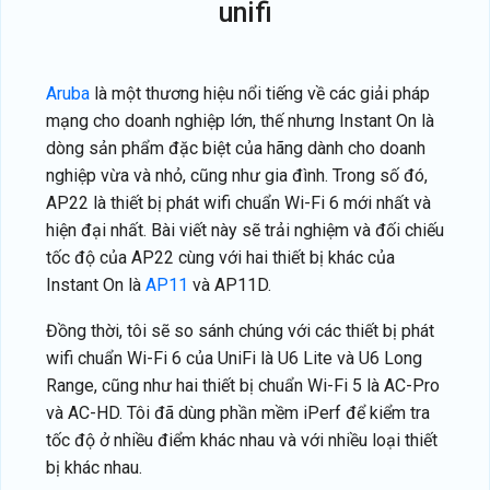
unifi
Aruba
là một thương hiệu nổi tiếng về các giải pháp
mạng cho doanh nghiệp lớn, thế nhưng Instant On là
dòng sản phẩm đặc biệt của hãng dành cho doanh
nghiệp vừa và nhỏ, cũng như gia đình. Trong số đó,
AP22 là thiết bị phát wifi chuẩn Wi-Fi 6 mới nhất và
hiện đại nhất. Bài viết này sẽ trải nghiệm và đối chiếu
tốc độ của AP22 cùng với hai thiết bị khác của
Instant On là
AP11
và AP11D.
Đồng thời, tôi sẽ so sánh chúng với các thiết bị phát
wifi chuẩn Wi-Fi 6 của UniFi là U6 Lite và U6 Long
Range, cũng như hai thiết bị chuẩn Wi-Fi 5 là AC-Pro
và AC-HD. Tôi đã dùng phần mềm iPerf để kiểm tra
tốc độ ở nhiều điểm khác nhau và với nhiều loại thiết
bị khác nhau.