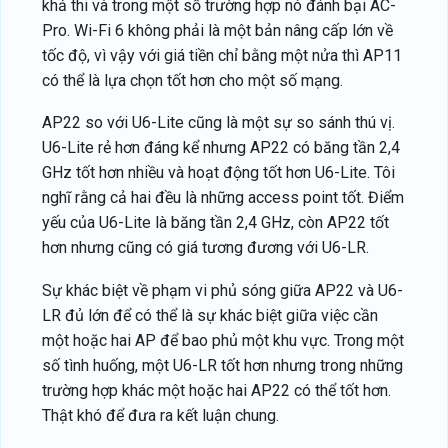
khả thi và trong một số trường hợp nó đánh bại AC-
Pro. Wi-Fi 6 không phải là một bản nâng cấp lớn về
tốc độ, vì vậy với giá tiền chỉ bằng một nửa thì AP11
có thể là lựa chọn tốt hơn cho một số mạng.
AP22 so với U6-Lite cũng là một sự so sánh thú vị.
U6-Lite rẻ hơn đáng kể nhưng AP22 có băng tần 2,4
GHz tốt hơn nhiều và hoạt động tốt hơn U6-Lite. Tôi
nghĩ rằng cả hai đều là những access point tốt. Điểm
yếu của U6-Lite là băng tần 2,4 GHz, còn AP22 tốt
hơn nhưng cũng có giá tương đương với U6-LR.
Sự khác biệt về phạm vi phủ sóng giữa AP22 và U6-
LR đủ lớn để có thể là sự khác biệt giữa việc cần
một hoặc hai AP để bao phủ một khu vực. Trong một
số tình huống, một U6-LR tốt hơn nhưng trong những
trường hợp khác một hoặc hai AP22 có thể tốt hơn.
Thật khó để đưa ra kết luận chung.