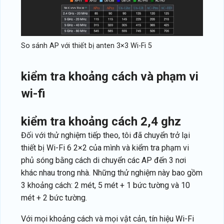
So sánh AP với thiết bị anten 3×3 Wi-Fi 5
kiểm tra khoảng cách và phạm vi
wi-fi
kiểm tra khoảng cách 2,4 ghz
Đối với thử nghiệm tiếp theo, tôi đã chuyển trở lại
thiết bị Wi-Fi 6 2×2 của mình và kiểm tra phạm vi
phủ sóng bằng cách di chuyển các AP đến 3 nơi
khác nhau trong nhà. Những thử nghiệm này bao gồm
3 khoảng cách: 2 mét, 5 mét + 1 bức tường và 10
mét + 2 bức tường.
Với mọi khoảng cách và mọi vật cản, tín hiệu Wi-Fi