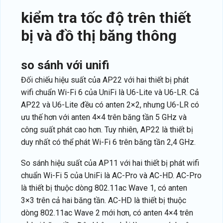
kiểm tra tốc độ trên thiết
bị và đồ thị băng thông
so sánh với unifi
Đối chiếu hiệu suất của AP22 với hai thiết bị phát
wifi chuẩn Wi-Fi 6 của UniFi là U6-Lite và U6-LR. Cả
AP22 và U6-Lite đều có anten 2×2, nhưng U6-LR có
ưu thế hơn với anten 4×4 trên băng tần 5 GHz và
công suất phát cao hơn. Tuy nhiên, AP22 là thiết bị
duy nhất có thể phát Wi-Fi 6 trên băng tần 2,4 GHz.
So sánh hiệu suất của AP11 với hai thiết bị phát wifi
chuẩn Wi-Fi 5 của UniFi là AC-Pro và AC-HD. AC-Pro
là thiết bị thuộc dòng 802.11ac Wave 1, có anten
3×3 trên cả hai băng tần. AC-HD là thiết bị thuộc
dòng 802.11ac Wave 2 mới hơn, có anten 4×4 trên