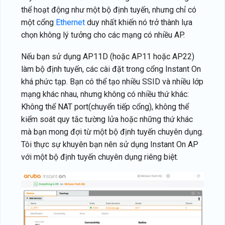
thể hoạt động như một bộ định tuyến, nhưng chỉ có
một cổng
Ethernet
duy nhất khiến nó trở thành lựa
chọn không lý tưởng cho các mạng có nhiều AP.
Nếu bạn sử dụng AP11D (hoặc AP11 hoặc AP22)
làm bộ định tuyến, các cài đặt trong cổng Instant On
khá phức tạp. Bạn có thể tạo nhiều SSID và nhiều lớp
mạng khác nhau, nhưng không có nhiều thứ khác:
Không thể NAT port(chuyển tiếp cổng), không thể
kiểm soát quy tắc tường lửa hoặc những thứ khác
mà bạn mong đợi từ một bộ định tuyến chuyên dụng.
Tôi thực sự khuyên bạn nên sử dụng Instant On AP
với một bộ định tuyến chuyên dụng riêng biệt.