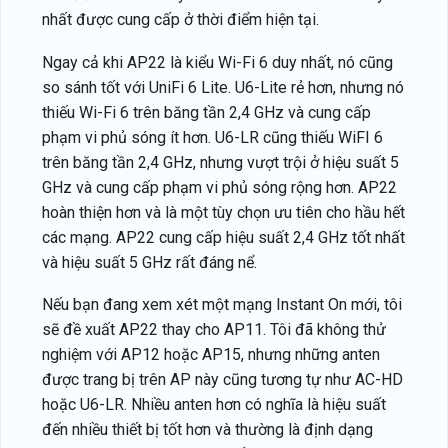
nhất được cung cấp ở thời điểm hiện tại.
Ngay cả khi AP22 là kiểu Wi-Fi 6 duy nhất, nó cũng
so sánh tốt với UniFi 6 Lite. U6-Lite rẻ hơn, nhưng nó
thiếu Wi-Fi 6 trên băng tần 2,4 GHz và cung cấp
phạm vi phủ sóng ít hơn. U6-LR cũng thiếu WiFI 6
trên băng tần 2,4 GHz, nhưng vượt trội ở hiệu suất 5
GHz và cung cấp phạm vi phủ sóng rộng hơn. AP22
hoàn thiện hơn và là một tùy chọn ưu tiên cho hầu hết
các mạng. AP22 cung cấp hiệu suất 2,4 GHz tốt nhất
và hiệu suất 5 GHz rất đáng nể.
Nếu bạn đang xem xét một mạng Instant On mới, tôi
sẽ đề xuất AP22 thay cho AP11. Tôi đã không thử
nghiệm với AP12 hoặc AP15, nhưng những anten
được trang bị trên AP này cũng tương tự như AC-HD
hoặc U6-LR. Nhiều anten hơn có nghĩa là hiệu suất
đến nhiều thiết bị tốt hơn và thường là định dạng