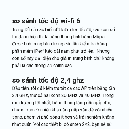
so sánh tốc độ wi-fi 6
Trong tất cả các biểu đồ kiểm tra tốc độ, các con số
tôi đang hiển thị là băng thông tính bằng Mbps,
được tính trung bình trong các lần kiểm tra bằng
phần mềm iPerf kéo dài năm phút trở lên. Những
con số này đại diện cho giá trị trung bình chứ không
phải là các thông số chính xác.
so sánh tốc độ 2,4 ghz
Đầu tiên, tôi đã kiểm tra tất cả các AP trên băng tần
2,4 GHz, thử cả hai kênh 20 MHz và 40 MHz. Trong
môi trường tốt nhất, băng thông tăng gần gấp đôi,
nhưng bạn có nhiều khả năng gặp vấn đề với nhiễu
sóng, phạm vi phủ sóng ít hơn và trải nghiệm không
nhất quán. Với các thiết bị có anten 2×2, bạn sẽ sử