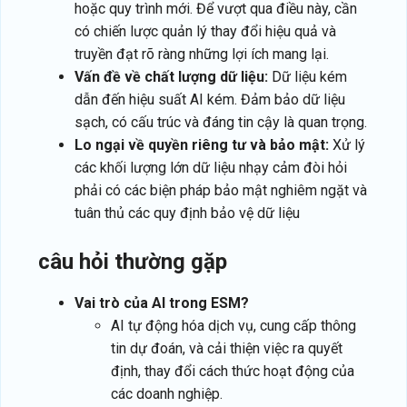
hoặc quy trình mới. Để vượt qua điều này, cần
có chiến lược quản lý thay đổi hiệu quả và
truyền đạt rõ ràng những lợi ích mang lại.
Vấn đề về chất lượng dữ liệu:
Dữ liệu kém
dẫn đến hiệu suất AI kém. Đảm bảo dữ liệu
sạch, có cấu trúc và đáng tin cậy là quan trọng.
Lo ngại về quyền riêng tư và bảo mật:
Xử lý
các khối lượng lớn dữ liệu nhạy cảm đòi hỏi
phải có các biện pháp bảo mật nghiêm ngặt và
tuân thủ các quy định bảo vệ dữ liệu
câu hỏi thường gặp
Vai trò của AI trong ESM?
AI tự động hóa dịch vụ, cung cấp thông
tin dự đoán, và cải thiện việc ra quyết
định, thay đổi cách thức hoạt động của
các doanh nghiệp.