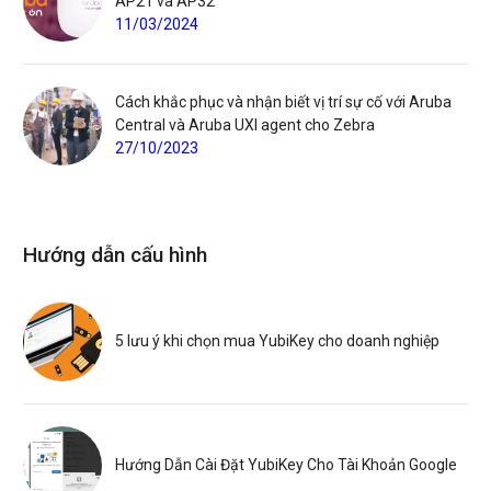
AP21 và AP32
11/03/2024
Cách khắc phục và nhận biết vị trí sự cố với Aruba
Central và Aruba UXI agent cho Zebra
27/10/2023
Hướng dẫn cấu hình
5 lưu ý khi chọn mua YubiKey cho doanh nghiệp
Hướng Dẫn Cài Đặt YubiKey Cho Tài Khoản Google