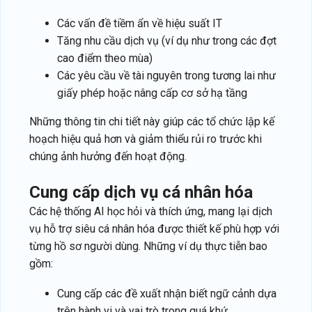
Các vấn đề tiềm ẩn về hiệu suất IT
Tăng nhu cầu dịch vụ (ví dụ như trong các đợt
cao điểm theo mùa)
Các yêu cầu về tài nguyên trong tương lai như
giấy phép hoặc nâng cấp cơ sở hạ tầng
Những thông tin chi tiết này giúp các tổ chức lập kế
hoạch hiệu quả hơn và giảm thiểu rủi ro trước khi
chúng ảnh hưởng đến hoạt động.
cung cấp dịch vụ cá nhân hóa
Các hệ thống AI học hỏi và thích ứng, mang lại dịch
vụ hỗ trợ siêu cá nhân hóa được thiết kế phù hợp với
từng hồ sơ người dùng. Những ví dụ thực tiễn bao
gồm:
Cung cấp các đề xuất nhận biết ngữ cảnh dựa
trên hành vi và vai trò trong quá khứ