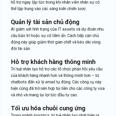
hỗ trợ ngay lập tức trong khi nhân viên nhân sự có
thể tập trung vào các sáng kiến chiến lược.
quản lý tài sản chủ động
AI giám sát tình trạng của IT assets và dự đoán nhu
cầu bảo trì hoặc sự cố tiềm ẩn. Cách tiếp cận chủ
động này giúp giảm thời gian chết và kéo dài vòng
đời tài sản.
hỗ trợ khách hàng thông minh
Trí tuệ nhân tạo hỗ trợ các tổ chức phản hồi yêu cầu
của khách hàng nhanh hơn và thông minh hơn – từ
chatbots đến xử lý email tự động. Các công cụ này
hiện cũng đã trở nên hợp túi tiền cho các công ty vừa
và nhỏ và mang lại lợi tức đầu tư cao.
tối ưu hóa chuỗi cung ứng
Trong ngành logistics, trí tuệ nhân tạo phát hiện ra