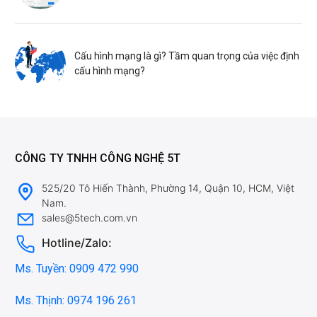
Cấu hình mạng là gì? Tầm quan trọng của việc định
cấu hình mạng?
CÔNG TY TNHH CÔNG NGHỆ 5T
525/20 Tô Hiến Thành, Phường 14, Quận 10, HCM, Việt
Nam.
sales@5tech.com.vn
Hotline/Zalo:
Ms. Tuyền: 0909 472 990
Ms. Thịnh: 0974 196 261