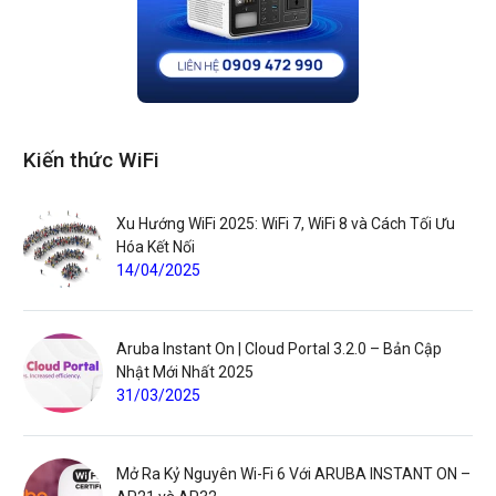
Kiến thức WiFi
Xu Hướng WiFi 2025: WiFi 7, WiFi 8 và Cách Tối Ưu
Hóa Kết Nối
14/04/2025
Aruba Instant On | Cloud Portal 3.2.0 – Bản Cập
Nhật Mới Nhất 2025
31/03/2025
Mở Ra Kỷ Nguyên Wi-Fi 6 Với ARUBA INSTANT ON –