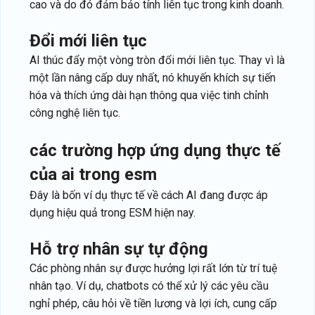
cao và do đó đảm bảo tính liên tục trong kinh doanh.
đổi mới liên tục
AI thúc đẩy một vòng tròn đổi mới liên tục. Thay vì là
một lần nâng cấp duy nhất, nó khuyến khích sự tiến
hóa và thích ứng dài hạn thông qua việc tinh chỉnh
công nghệ liên tục.
các trường hợp ứng dụng thực tế
của ai trong esm
Đây là bốn ví dụ thực tế về cách AI đang được áp
dụng hiệu quả trong ESM hiện nay.
hỗ trợ nhân sự tự động
Các phòng nhân sự được hưởng lợi rất lớn từ trí tuệ
nhân tạo. Ví dụ, chatbots có thể xử lý các yêu cầu
nghỉ phép, câu hỏi về tiền lương và lợi ích, cung cấp