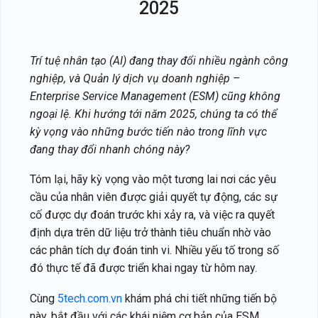
2025
Trí tuệ nhân tạo (AI) đang thay đổi nhiều ngành công
nghiệp, và Quản lý dịch vụ doanh nghiệp –
Enterprise Service Management (ESM) cũng không
ngoại lệ. Khi hướng tới năm 2025, chúng ta có thể
kỳ vọng vào những bước tiến nào trong lĩnh vực
đang thay đổi nhanh chóng này?
Tóm lại, hãy kỳ vọng vào một tương lai nơi các yêu
cầu của nhân viên được giải quyết tự động, các sự
cố được dự đoán trước khi xảy ra, và việc ra quyết
định dựa trên dữ liệu trở thành tiêu chuẩn nhờ vào
các phân tích dự đoán tinh vi. Nhiều yếu tố trong số
đó thực tế đã được triển khai ngay từ hôm nay.
Cùng
5tech.com.vn
khám phá chi tiết những tiến bộ
này, bắt đầu với các khái niệm cơ bản của ESM.