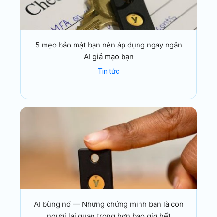
5 mẹo bảo mật bạn nên áp dụng ngay ngăn
AI giả mạo bạn
Tin tức
AI bùng nổ — Nhưng chứng minh bạn là con
người lại quan trọng hơn bao giờ hết