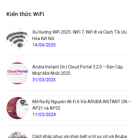
Kiến thức WiFi
Xu Hướng WiFi 2025: WiFi 7, WiFi 8 và Cách Tối Ưu
Hóa Kết Nối
14/04/2025
Aruba Instant On | Cloud Portal 3.2.0 – Bản Cập
Nhật Mới Nhất 2025
31/03/2025
Mở Ra Kỷ Nguyên Wi-Fi 6 Với ARUBA INSTANT ON –
AP21 và AP32
11/03/2024
Cách khắc phục và nhận biết vị trí sự cố với Aruba