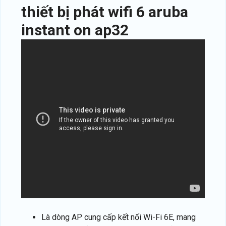
thiết bị phát wifi 6
aruba
instant on ap32
Là dòng AP cung cấp kết nối Wi-Fi 6E, mang