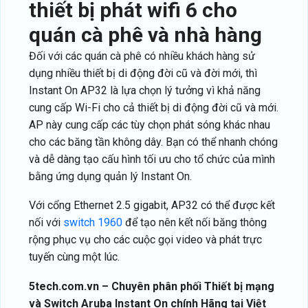
thiết bị phát wifi 6
cho
quán cà phê và nhà hàng
Đối với các quán cà phê có nhiều khách hàng sử
dụng nhiều thiết bị di động đời cũ và đời mới, thì
Instant On AP32 là lựa chọn lý tưởng vì khả năng
cung cấp Wi-Fi cho cả thiết bị di động đời cũ và mới.
AP này cung cấp các tùy chọn phát sóng khác nhau
cho các băng tần không dây. Bạn có thể nhanh chóng
và dễ dàng tạo cấu hình tối ưu cho tổ chức của mình
bằng ứng dụng quản lý Instant On.
Với cổng Ethernet 2.5 gigabit, AP32 có thể được kết
nối với
switch 1960
để tạo nên kết nối băng thông
rộng phục vụ cho các cuộc gọi video và phát trực
tuyến cùng một lúc.
5tech.com.vn – Chuyên phân phối Thiết bị mạng
và Switch Aruba Instant On chính Hãng tại Việt