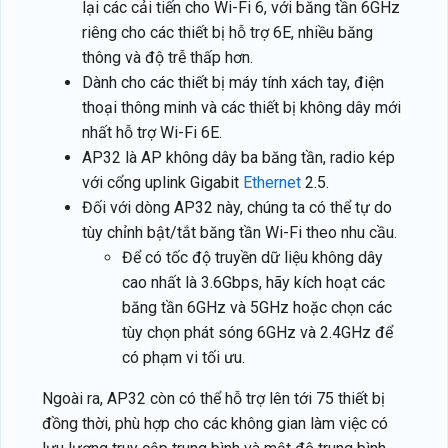
lại các cải tiến cho Wi-Fi 6, với băng tần 6GHz
riêng cho các thiết bị hỗ trợ 6E, nhiều băng
thông và độ trễ thấp hơn.
Dành cho các thiết bị máy tính xách tay, điện
thoại thông minh và các thiết bị không dây mới
nhất hỗ trợ Wi-Fi 6E.
AP32 là AP không dây ba băng tần, radio kép
với cổng uplink Gigabit
Ethernet
2.5.
Đối với dòng AP32 này, chúng ta có thể tự do
tùy chỉnh bật/tắt băng tần Wi-Fi theo nhu cầu.
Để có tốc độ truyền dữ liệu không dây
cao nhất là 3.6Gbps, hãy kích hoạt các
băng tần 6GHz và 5GHz hoặc chọn các
tùy chọn phát sóng 6GHz và 2.4GHz để
có phạm vi tối ưu.
Ngoài ra, AP32 còn có thể hỗ trợ lên tới 75 thiết bị
đồng thời, phù hợp cho các không gian làm việc có