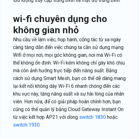
lưu lượng truy cập trung bình và mật độ trung bình.
wi-fi chuyên dụng cho
không gian nhỏ
Nhu cầu về làm việc, họp hành, cộng tác từ xa ngày
càng tăng dẫn đến việc chúng ta cần sử dụng mạng
Wifi ở mọi nơi, mọi góc không gian, nơi mà Wi-Fi có
thể không ổn định. Wi-Fi kém không chỉ gây khó chịu
mà còn ảnh hưởng trực tiếp đến năng suất. Bằng
cách sử dụng Smart Mesh, bạn có thể dễ dàng mang
lại kết nối không dây Wi-Fi 6 nhanh chóng đến các
khu vực này, tăng năng suất và sự hài lòng của nhân
viên. Hơn nữa, để có giải pháp hoàn chỉnh hơn, bạn
cũng có thể quản lý bằng Cloud Gateway Instant On
từ việc kết hợp AP21 với dòng
switch 1830
hoặc
switch 1930.