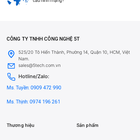
cấu hình mạng?
CÔNG TY TNHH CÔNG NGHỆ 5T
525/20 Tô Hiến Thành, Phường 14, Quận 10, HCM, Việt
Nam.
sales@5tech.com.vn
Hotline/Zalo:
Ms. Tuyền: 0909 472 990
Ms. Thịnh: 0974 196 261
Thương hiệu
Sản phẩm