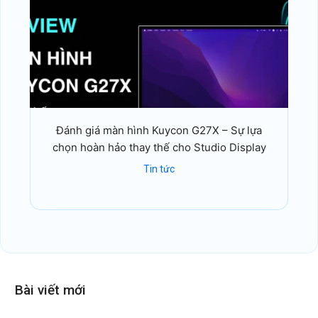
Đánh giá màn hình Kuycon G27X – Sự lựa
chọn hoàn hảo thay thế cho Studio Display
Tin tức
Bài viết mới