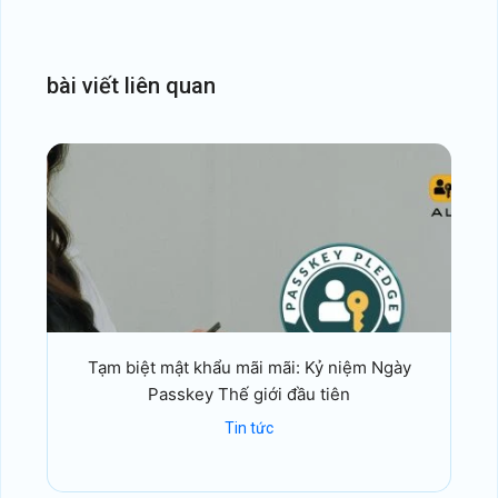
bài
viết
liên
quan
Tạm biệt mật khẩu mãi mãi: Kỷ niệm Ngày
Passkey Thế giới đầu tiên
Tin tức