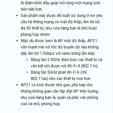
là điểm khởi đầu giúp mở rộng một mạng lưới
tiên tiến hơn.
Sản phẩm này được đề xuất sử dụng ở nơi yêu
cầu hệ thống mạng có mật độ thấp, lên tới tối
đa 50 thiết bị, như cửa hàng bán lẻ nhỏ hoặc
phòng họp nhóm.
Mặc dù được xem là AP mật độ thấp, AP21
vẫn mạnh mẽ với tốc độ truyền dữ liệu không
dây lên tới 1.5Gbps với radio băng tần kép.
Băng tần 2.4GHz đảm bảo các thiết bị cũ
vẫn kết nối được với Wi-Fi 4 (802.11n).
Băng tần 5GHz phát Wi-Fi 6 (chỉ
802.11ax) cho các thiết bị mới hơn.
AP21 có kích thước nhỏ gọn, phù hợp cho
những không gian cần lắp đặt AP trên tường,
như cửa hàng bán lẻ, quán cà phê, văn phòng
vừa và nhỏ, phòng họp.