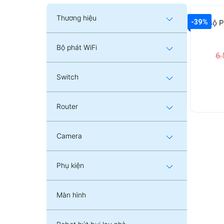
Thương hiệu
-39%
Bộ P
Bộ phát WiFi
6.
Switch
Router
Camera
Phụ kiện
Màn hình