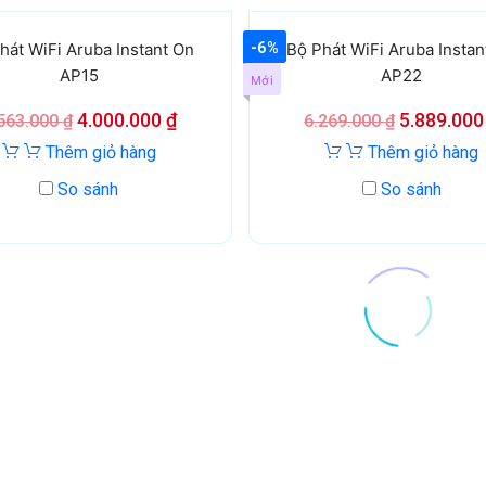
-6%
hát WiFi Aruba Instant On
Bộ Phát WiFi Aruba Instan
AP15
AP22
Mới
4.000.000
₫
5.889.00
563.000
₫
6.269.000
₫
Thêm giỏ hàng
Thêm giỏ hàng
So sánh
So sánh