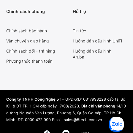
Chính sách chung
Hỗ trợ
Chính sách bảo hành
Tin tức
Vận chuyển giao hàng
Hướng dẫn cấu hình UniFi
Chính sách đổi - trả hàng
Hướng dẫn cấu hình
Aruba
Phương thức thanh toán
Công ty TNHH Công Nghệ 5T –
GPĐKKD: 0317998228 cấp tại Sở
KH & ĐT TP. HCM cấp ngày 17/08/2023.
Địa chỉ văn phòng
14/10
đường Nguyễn Văn Lượng, Phường 6, Quận Gò Vấp, TP Hồ Chí
Minh.
ĐT: 0909 472 990 Email:
sales@5tech.com.vn