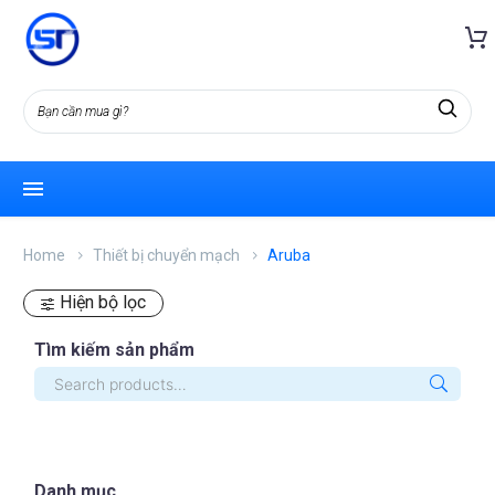
Home
Thiết bị chuyển mạch
Aruba
Hiện bộ lọc
Tìm kiếm sản phẩm
Danh mục