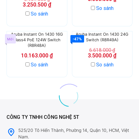
3.250.500
₫
So sánh
So sánh
Aruba Instant On 1430 16G
Aruba Instant On 1430 24G
Mới
-47%
Class4 PoE 124W Switch
Switch (R8R49A)
(R8R48A)
6.618.000
₫
10.163.000
₫
3.500.000
₫
So sánh
So sánh
CÔNG TY TNHH CÔNG NGHỆ 5T
525/20 Tô Hiến Thành, Phường 14, Quận 10, HCM, Việt
Nam.