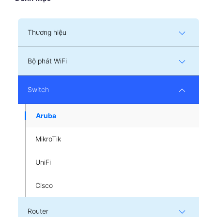
Thương hiệu
Bộ phát WiFi
Switch
Aruba
MikroTik
UniFi
Cisco
Router