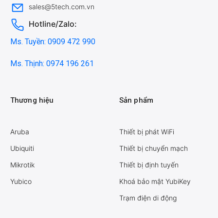
sales@5tech.com.vn
Hotline/Zalo:
Ms. Tuyền: 0909 472 990
Ms. Thịnh: 0974 196 261
Thương hiệu
Sản phẩm
Aruba
Thiết bị phát WiFi
Ubiquiti
Thiết bị chuyển mạch
Mikrotik
Thiết bị định tuyến
Yubico
Khoá bảo mật YubiKey
Trạm điện di động