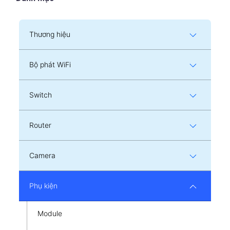
Thương hiệu
Bộ phát WiFi
Switch
Router
Camera
Phụ kiện
Module