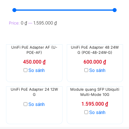
0 ₫
1.595.000 ₫
Price:
—
UniFi PoE Adapter AF (U-
UniFi PoE Adapter 48 24W
POE-AF)
G (POE-48-24W-G)
450.000
₫
600.000
₫
So sánh
So sánh
UniFi PoE Adapter 24 12W
Module quang SFP Ubiquiti
G
Multi-Mode 10G
1.595.000
₫
So sánh
So sánh