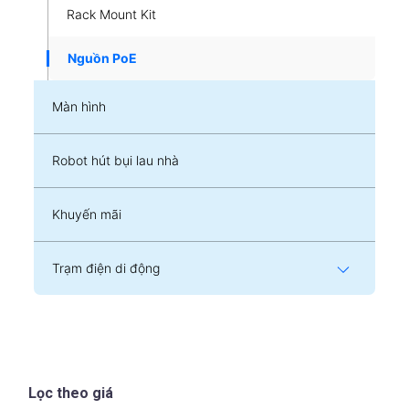
Rack Mount Kit
Nguồn PoE
Màn hình
Robot hút bụi lau nhà
Khuyến mãi
Trạm điện di động
Lọc theo giá