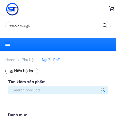
Home
Phụ kiện
Nguồn PoE
Hiện bộ lọc
Tìm kiếm sản phẩm
Danh mục