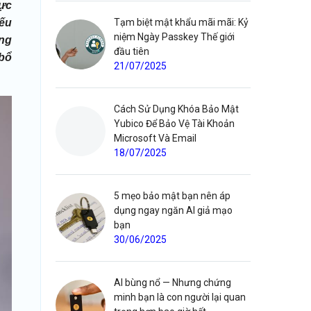
cực
nếu
Tạm biệt mật khẩu mãi mãi: Kỷ
niệm Ngày Passkey Thế giới
ing
đầu tiên
 bổ
21/07/2025
Cách Sử Dụng Khóa Bảo Mật
Yubico Để Bảo Vệ Tài Khoản
Microsoft Và Email
18/07/2025
5 mẹo bảo mật bạn nên áp
dụng ngay ngăn AI giả mạo
bạn
30/06/2025
AI bùng nổ — Nhưng chứng
minh bạn là con người lại quan