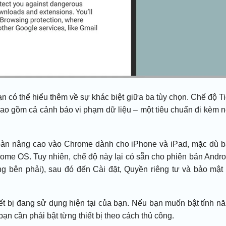
ạn có thể hiểu thêm về sự khác biệt giữa ba tùy chọn. Chế độ T
Bao gồm cả cảnh báo vi phạm dữ liệu – một tiêu chuẩn đi kèm 
oàn nâng cao vào Chrome dành cho iPhone và iPad, mặc dù 
ome OS. Tuy nhiên, chế độ này lại có sẵn cho phiên bản Andro
g bên phải), sau đó đến Cài đặt, Quyền riêng tư và bảo mật
ết bị đang sử dụng hiện tại của bạn. Nếu bạn muốn bật tính n
bạn cần phải bật từng thiết bị theo cách thủ công.