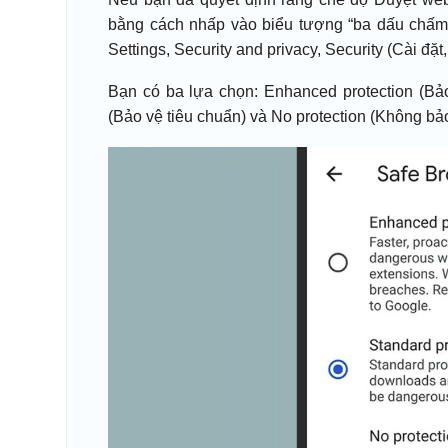
bằng cách nhấp vào biểu tượng “ba dấu chấm”
Settings, Security and privacy, Security (Cài đặ
Bạn có ba lựa chọn: Enhanced protection (Bảo
(Bảo vệ tiêu chuẩn) và No protection (Không bảo