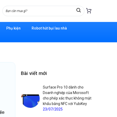
Phụ kiện
Robot hút bụi lau nhà
Bài viết mới
Surface Pro 10 dành cho
Doanh nghiệp của Microsoft
cho phép xác thực không mật
khẩu bằng NFC với YubiKey
23/07/2025
iên