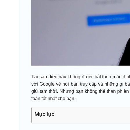
Tại sao điều này không được bật theo mặc định
với Google về nơi bạn truy cập và những gì bạ
giữ tạm thời. Nhưng bạn không thể than phiền
toàn tốt nhất cho bạn.
Mục lục