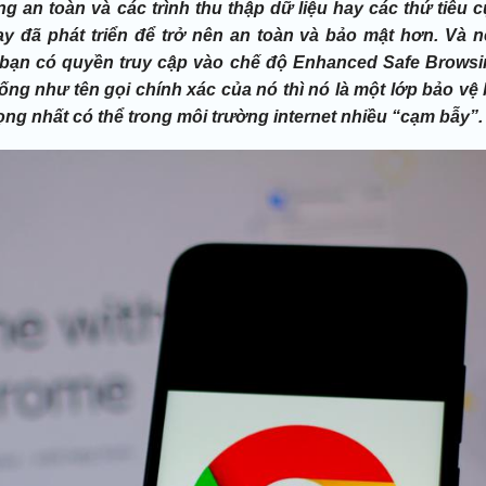
 an toàn và các trình thu thập dữ liệu hay các thứ tiêu 
nay đã phát triển để trở nên an toàn và bảo mật hơn. Và 
ì bạn có quyền truy cập vào chế độ Enhanced Safe Brows
ống như tên gọi chính xác của nó thì nó là một lớp bảo vệ
ng nhất có thể trong môi trường internet nhiều “cạm bẫy”.