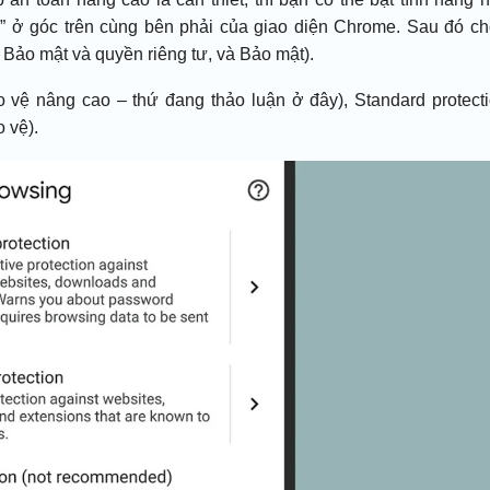
 ở góc trên cùng bên phải của giao diện Chrome. Sau đó c
t, Bảo mật và quyền riêng tư, và Bảo mật).
 vệ nâng cao – thứ đang thảo luận ở đây), Standard protect
 vệ).