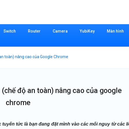
Switch
Router
Camera
YubiKey
Màn hình
an toàn) nâng cao của Google Chrome
(chế độ an toàn) nâng cao của google
chrome
c tuyến tức là bạn đang đặt mình vào các mối nguy từ các l