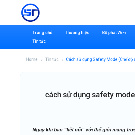
Trang chủ
Thương hiệu
Bộ phát WiFi
Tin tức
Home
Tin tức
Cách sử dụng Safety Mode (Chế độ 
cách sử dụng safety mode 
Ngay khi bạn “kết nối” với thế giới mạng trự