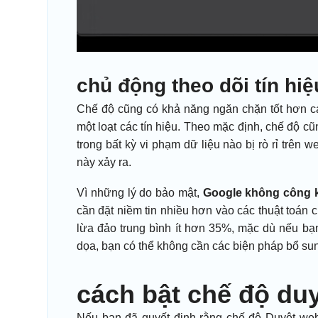
chủ động theo dõi tín hiệ
Chế độ cũng có khả năng ngăn chặn tốt hơn cá
một loạt các tín hiệu. Theo mặc định, chế độ c
trong bất kỳ vi phạm dữ liệu nào bị rò rỉ trên
này xảy ra.
Vì những lý do bảo mật,
Google không công kh
cần đặt niềm tin nhiều hơn vào các thuật toán
lừa đảo trung bình ít hơn 35%, mặc dù nếu bạn
dọa, bạn có thể không cần các biện pháp bổ su
cách bật chế độ du
Nếu bạn đã quyết định rằng chế độ Duyệt web a