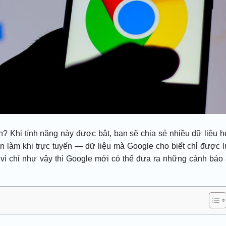
? Khi tính năng này được bật, bạn sẽ chia sẻ nhiều dữ liệu 
n làm khi trực tuyến — dữ liệu mà Google cho biết chỉ được 
 vì chỉ như vậy thì Google mới có thể đưa ra những cảnh báo