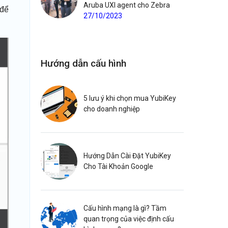
Aruba UXI agent cho Zebra
 để
27/10/2023
Hướng dẫn cấu hình
5 lưu ý khi chọn mua YubiKey
cho doanh nghiệp
Hướng Dẫn Cài Đặt YubiKey
Cho Tài Khoản Google
Cấu hình mạng là gì? Tầm
quan trọng của việc định cấu