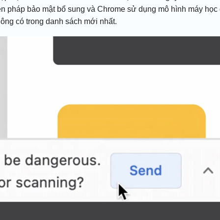
biện pháp bảo mật bổ sung và Chrome sử dụng mô hình máy học
hông có trong danh sách mới nhất.