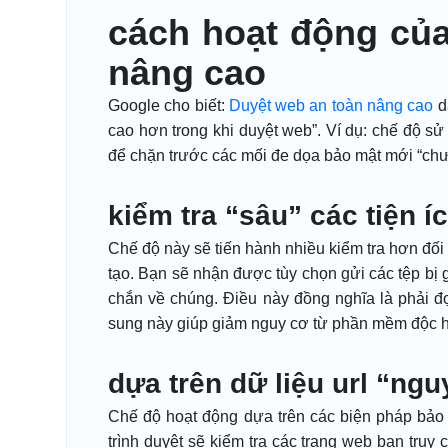
cách hoạt động của
nâng cao
Google cho biết:
Duyệt web an toàn nâng cao
d
cao hơn trong khi duyệt web”. Ví dụ: chế độ s
để chặn trước các mối đe dọa bảo mật mới “chư
kiểm tra “sâu” các tiện 
Chế độ này sẽ tiến hành nhiều kiểm tra hơn đối 
tạo. Bạn sẽ nhận được tùy chọn gửi các tệp bị
chắn về chúng. Điều này đồng nghĩa là phải đợ
sung này giúp giảm nguy cơ từ phần mềm độc h
dựa trên dữ liệu url “ng
Chế độ hoạt động dựa trên các biện pháp bảo 
trình duyệt sẽ kiểm tra các trang web bạn tr