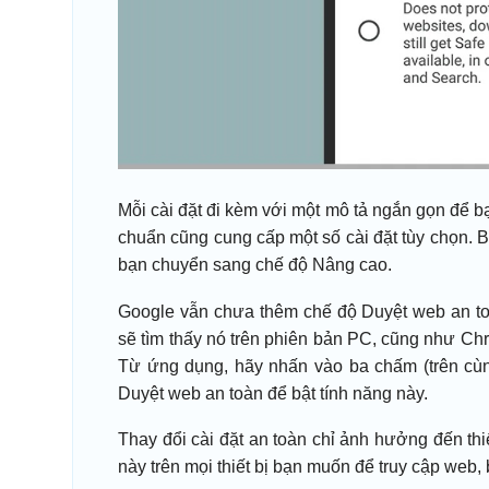
Mỗi cài đặt đi kèm với một mô tả ngắn gọn để b
chuẩn cũng cung cấp một số cài đặt tùy chọn. 
bạn chuyển sang chế độ Nâng cao.
Google vẫn chưa thêm chế độ Duyệt web an t
sẽ tìm thấy nó trên phiên bản PC, cũng như Chr
Từ ứng dụng, hãy nhấn vào ba chấm (trên cùn
Duyệt web an toàn để bật tính năng này.
Thay đổi cài đặt an toàn chỉ ảnh hưởng đến thi
này trên mọi thiết bị bạn muốn để truy cập web, 