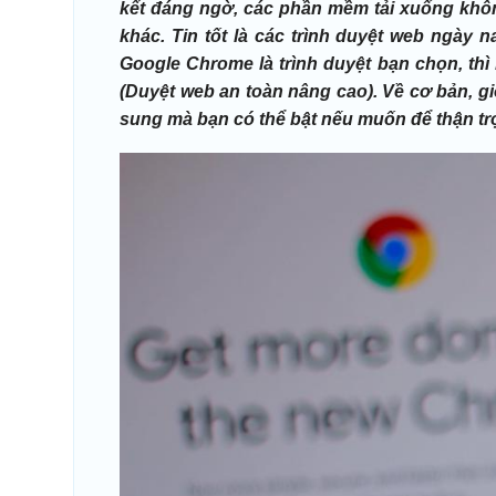
kết đáng ngờ, các phần mềm tải xuống không
khác. Tin tốt là các trình duyệt web ngày 
Google Chrome là trình duyệt bạn chọn, th
(Duyệt web an toàn nâng cao). Về cơ bản, gi
sung mà bạn có thể bật nếu muốn để thận trọ