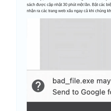
sách được cập nhật 30 phút một lần. Bật các 
nhận ra các trang web xấu ngay cả khi chúng k