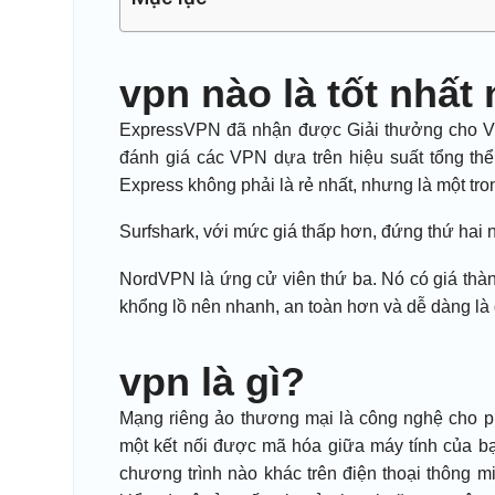
vpn nào là tốt nhất
ExpressVPN đã nhận được Giải thưởng cho VPN
đánh giá các VPN dựa trên hiệu suất tổng thể
Express không phải là rẻ nhất, nhưng là một t
Surfshark, với mức giá thấp hơn, đứng thứ hai n
NordVPN là ứng cử viên thứ ba. Nó có giá thà
khổng lồ nên nhanh, an toàn hơn và dễ dàng là d
vpn là gì?
Mạng riêng ảo thương mại là công nghệ cho p
một kết nối được mã hóa giữa máy tính của bạ
chương trình nào khác trên điện thoại thông 