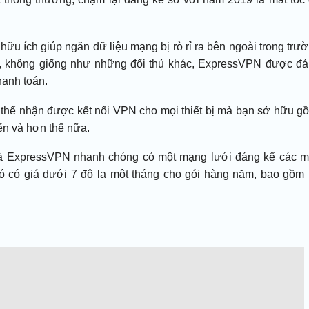
hữu ích giúp ngăn dữ liệu mạng bị rò rỉ ra bên ngoài trong trư
n, không giống như những đối thủ khác, ExpressVPN được đ
thanh toán.
thể nhận được kết nối VPN cho mọi thiết bị mà bạn sở hữu g
ến và hơn thế nữa.
và ExpressVPN nhanh chóng có một mạng lưới đáng kể các 
nó có giá dưới 7 đô la một tháng cho gói hàng năm, bao gồm