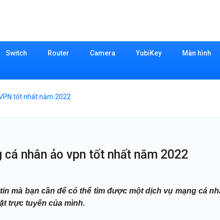
Switch
Router
Camera
YubiKey
Màn hình
VPN tốt nhất năm 2022
 cá nhân ảo vpn tốt nhất năm 2022
 tin mà bạn cần để có thể tìm được một dịch vụ mạng cá n
t trực tuyến của mình.