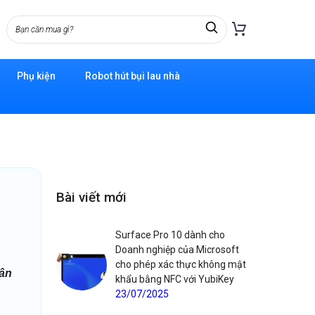
Phụ kiện
Robot hút bụi lau nhà
Bài viết mới
Surface Pro 10 dành cho
Doanh nghiệp của Microsoft
cho phép xác thực không mật
hân
khẩu bằng NFC với YubiKey
23/07/2025