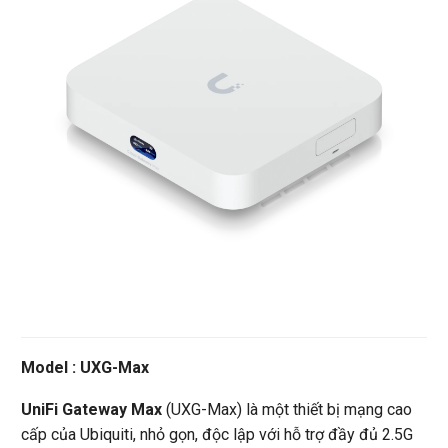
Model : UXG-Max
UniFi Gateway Max
(UXG-Max) là một thiết bị mạng cao
cấp của Ubiquiti, nhỏ gọn, độc lập với hỗ trợ đầy đủ 2.5G