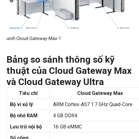
unifi-Cloud-Gateway-Max-1
Bảng so sánh thông số kỹ
thuật của
Cloud Gateway Max
và
Cloud Gateway Ultra
Tiêu chí
Cloud Gateway Max
Bộ vi xử lý
ARM Cortex-A57 1.7 GHz Quad-Core
Bộ nhớ RAM
4 GB DDR4
Lưu trữ nội bộ
16 GB eMMC
Số cổng