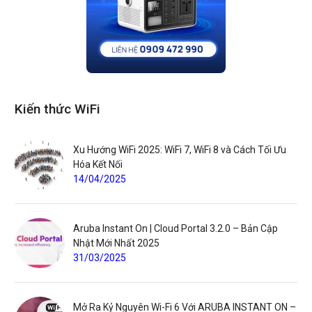
Kiến thức WiFi
Xu Hướng WiFi 2025: WiFi 7, WiFi 8 và Cách Tối Ưu
Hóa Kết Nối
14/04/2025
Aruba Instant On | Cloud Portal 3.2.0 – Bản Cập
Nhật Mới Nhất 2025
31/03/2025
Mở Ra Kỷ Nguyên Wi-Fi 6 Với ARUBA INSTANT ON –