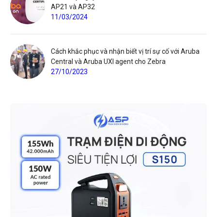
AP21 và AP32
11/03/2024
Cách khắc phục và nhận biết vị trí sự cố với Aruba
Central và Aruba UXI agent cho Zebra
27/10/2023