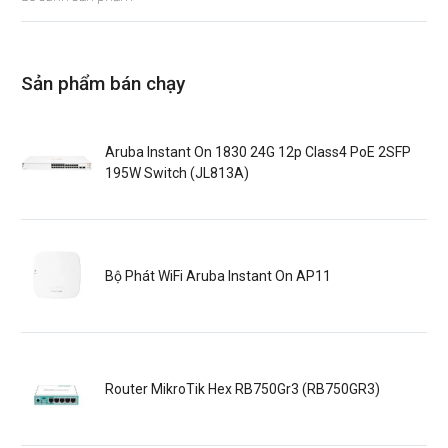
Sản phẩm bán chạy
Aruba Instant On 1830 24G 12p Class4 PoE 2SFP
195W Switch (JL813A)
Bộ Phát WiFi Aruba Instant On AP11
Router MikroTik Hex RB750Gr3 (RB750GR3)