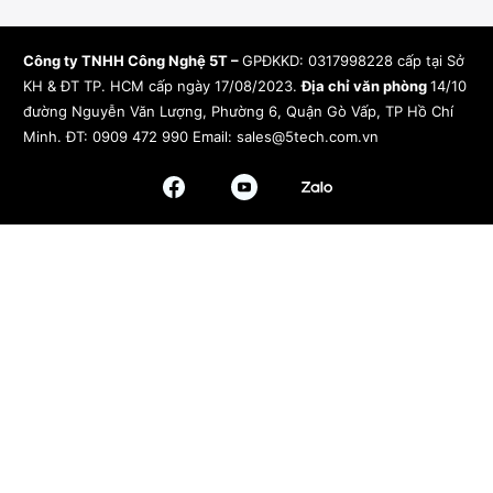
Công ty TNHH Công Nghệ 5T –
GPĐKKD: 0317998228 cấp tại Sở
KH & ĐT TP. HCM cấp ngày 17/08/2023.
Địa chỉ văn phòng
14/10
đường Nguyễn Văn Lượng, Phường 6, Quận Gò Vấp, TP Hồ Chí
Minh.
ĐT: 0909 472 990 Email:
sales@5tech.com.vn