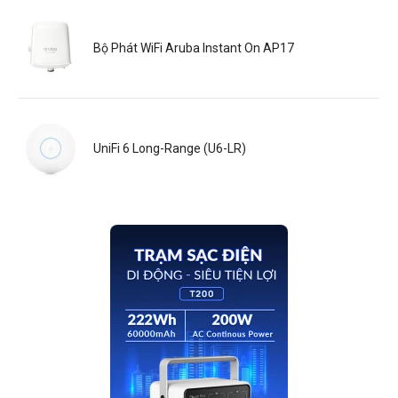
Bộ Phát WiFi Aruba Instant On AP17
UniFi 6 Long-Range (U6-LR)