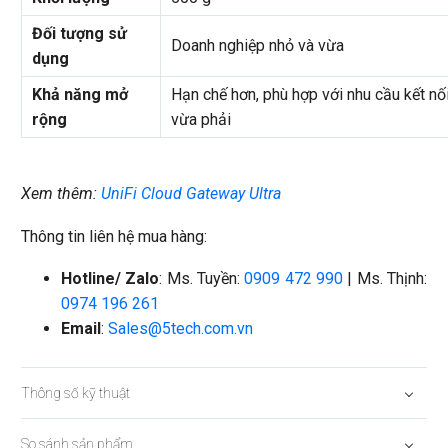
Đối tượng sử
Doanh nghiệp nhỏ và vừa
dụng
Khả năng mở
Hạn chế hơn, phù hợp với nhu cầu kết nố
rộng
vừa phải
Xem thêm:
UniFi Cloud Gateway Ultra
Thông tin liên hệ mua hàng:
Hotline/ Zalo
: Ms. Tuyền:
0909 472 990
| Ms. Thịnh:
0974 196 261
Email
:
Sales@5tech.com.vn
Thông số kỹ thuật
So sánh sản phẩm