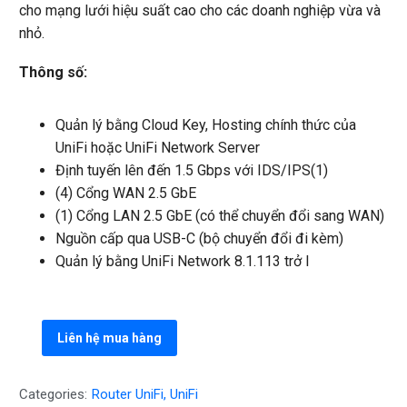
cho mạng lưới hiệu suất cao cho các doanh nghiệp vừa và
nhỏ.
Thông số:
Quản lý bằng Cloud Key, Hosting chính thức của
UniFi hoặc UniFi Network Server
Định tuyến lên đến 1.5 Gbps với IDS/IPS(1)
(4) Cổng WAN 2.5 GbE
(1) Cổng LAN 2.5 GbE (có thể chuyển đổi sang WAN)
Nguồn cấp qua USB-C (bộ chuyển đổi đi kèm)
Quản lý bằng UniFi Network 8.1.113 trở l
Liên hệ mua hàng
Categories:
Router UniFi
,
UniFi