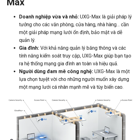
Max
Doanh nghiệp vừa và nhỏ:
UXG-Max là giải pháp lý
tưởng cho các văn phòng, cửa hàng, nhà hàng… cần
một giải pháp mạng lưới ổn định, bảo mật và dễ
quản lý.
Gia đình:
Với khả năng quản lý băng thông và các
tính năng kiểm soát truy cập, UXG-Max giúp bạn tạo
ra hệ thống mạng gia đình an toàn và hiệu quả.
Người dùng đam mê công nghệ:
UXG-Max là một
lựa chọn tuyệt vời cho những người muốn xây dựng
một mạng lưới cá nhân mạnh mẽ và tùy biến cao.