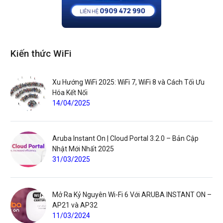
Kiến thức WiFi
Xu Hướng WiFi 2025: WiFi 7, WiFi 8 và Cách Tối Ưu
Hóa Kết Nối
14/04/2025
Aruba Instant On | Cloud Portal 3.2.0 – Bản Cập
Nhật Mới Nhất 2025
31/03/2025
Mở Ra Kỷ Nguyên Wi-Fi 6 Với ARUBA INSTANT ON –
AP21 và AP32
11/03/2024