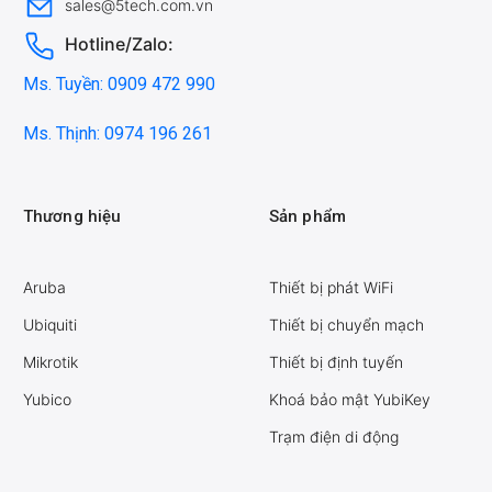
sales@5tech.com.vn
Hotline/Zalo:
Ms. Tuyền: 0909 472 990
Ms. Thịnh: 0974 196 261
Thương hiệu
Sản phẩm
Aruba
Thiết bị phát WiFi
Ubiquiti
Thiết bị chuyển mạch
Mikrotik
Thiết bị định tuyến
Yubico
Khoá bảo mật YubiKey
Trạm điện di động