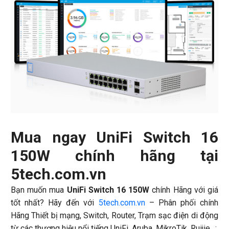
Mua ngay UniFi Switch 16
150W chính hãng tại
5tech.com.vn
Bạn muốn mua
UniFi Switch 16 150W
chính Hãng với giá
tốt nhất? Hãy đến với
5tech.com.vn
– Phân phối chính
Hãng Thiết bị mạng, Switch, Router, Trạm sạc điện di động
từ các thương hiệu nổi tiếng UniFi, Aruba, MikroTik, Ruijie…: