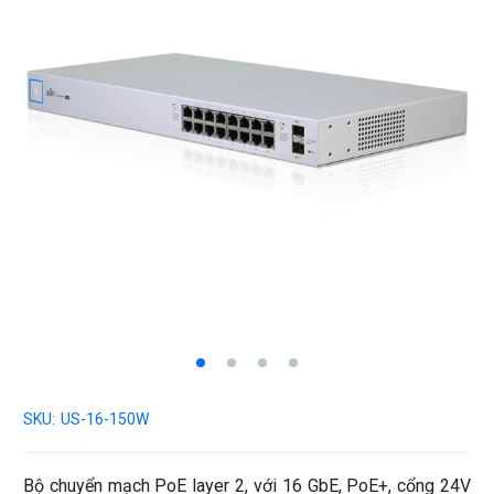
SKU:
US-16-150W
Bộ chuyển mạch PoE layer 2, với 16 GbE, PoE+, cổng 24V