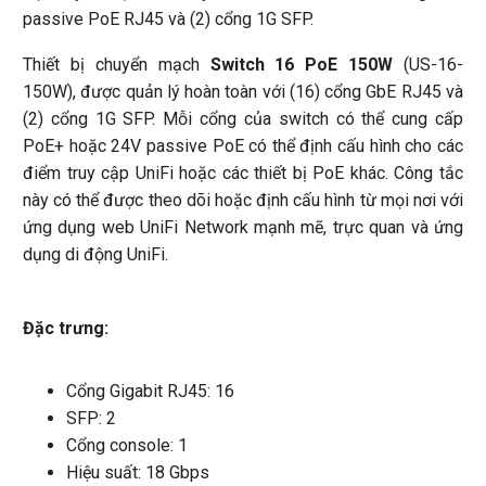
passive PoE RJ45 và (2) cổng 1G SFP.
Thiết bị chuyển mạch
Switch 16 PoE 150W
(US-16-
150W), được quản lý hoàn toàn với (16) cổng GbE RJ45 và
(2) cổng 1G SFP. Mỗi cổng của switch có thể cung cấp
PoE+ hoặc 24V passive PoE có thể định cấu hình cho các
điểm truy cập UniFi hoặc các thiết bị PoE khác. Công tắc
này có thể được theo dõi hoặc định cấu hình từ mọi nơi với
ứng dụng web UniFi Network mạnh mẽ, trực quan và ứng
dụng di động UniFi.
Đặc trưng:
Cổng Gigabit RJ45: 16
SFP: 2
Cổng console: 1
Hiệu suất: 18 Gbps