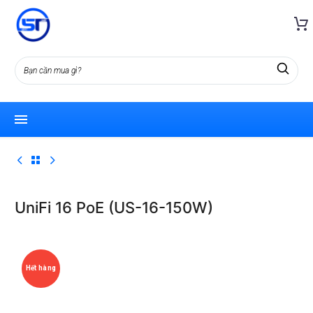
UniFi 16 PoE (US-16-150W)
Hết hàng