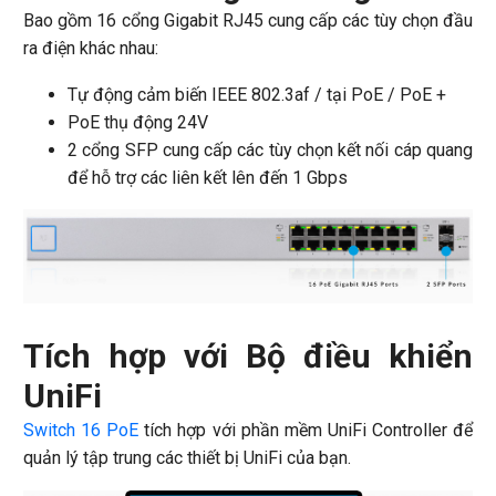
Bao gồm 16 cổng Gigabit RJ45 cung cấp các tùy chọn đầu
ra điện khác nhau:
Tự động cảm biến IEEE 802.3af / tại PoE / PoE +
PoE thụ động 24V
2 cổng SFP cung cấp các tùy chọn kết nối cáp quang
để hỗ trợ các liên kết lên đến 1 Gbps
Tích hợp với Bộ điều khiển
UniFi
Switch 16 PoE
tích hợp với phần mềm UniFi Controller để
quản lý tập trung các thiết bị UniFi của bạn.