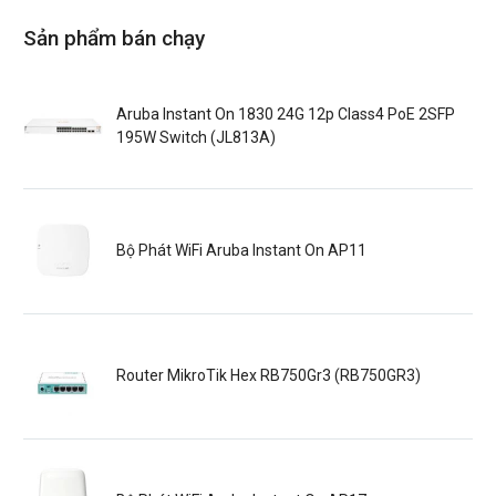
Sản phẩm bán chạy
Aruba Instant On 1830 24G 12p Class4 PoE 2SFP
195W Switch (JL813A)
Bộ Phát WiFi Aruba Instant On AP11
Router MikroTik Hex RB750Gr3 (RB750GR3)