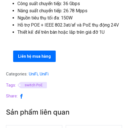
Công suất chuyển tiếp: 36 Gbps
Năng suất chuyển tiếp: 26.78 Mpps
Nguồn tiêu thụ tối đa: 150W
Hỗ trợ POE + IEEE 802.3at/af và PoE thụ động 24V
Thiết kế: để trên bàn hoặc lắp trên giá đỡ 1U
Liên hệ mua hàng
Categories:
UniFi
,
UniFi
Tags:
switch PoE
Share:
Sản phẩm liên quan