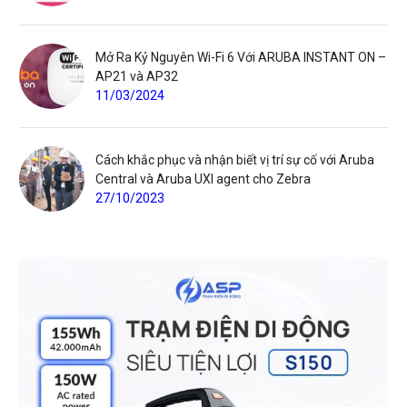
Mở Ra Kỷ Nguyên Wi-Fi 6 Với ARUBA INSTANT ON –
AP21 và AP32
11/03/2024
Cách khắc phục và nhận biết vị trí sự cố với Aruba
Central và Aruba UXI agent cho Zebra
27/10/2023