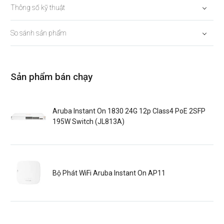
Thông số kỹ thuật
So sánh sản phẩm
Sản phẩm bán chạy
Aruba Instant On 1830 24G 12p Class4 PoE 2SFP
195W Switch (JL813A)
Bộ Phát WiFi Aruba Instant On AP11