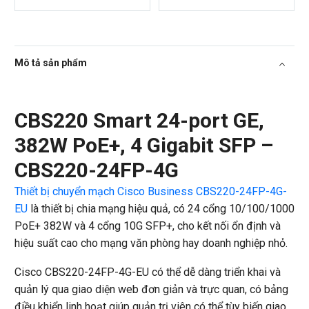
Mô tả sản phẩm
CBS220 Smart 24-port GE,
382W PoE+, 4 Gigabit SFP –
CBS220-24FP-4G
Thiết bị chuyển mạch Cisco Business CBS220-24FP-4G-
EU
là thiết bị chia mạng hiệu quả, có 24 cổng 10/100/1000
PoE+ 382W và 4 cổng 10G SFP+, cho kết nối ổn định và
hiệu suất cao cho mạng văn phòng hay doanh nghiệp nhỏ.
Cisco CBS220-24FP-4G-EU có thể dễ dàng triển khai và
quản lý qua giao diện web đơn giản và trực quan, có bảng
điều khiển linh hoạt giúp quản trị viên có thể tùy biến giao