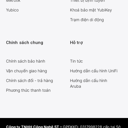
Mikrotik
Thiết bị định tuyến
Yubico
Khoá bảo mật YubiKey
Trạm điện di động
Chính sách chung
Hỗ trợ
Chính sách bảo hành
Tin tức
Vận chuyển giao hàng
Hướng dẫn cấu hình UniFi
Chính sách đổi - trả hàng
Hướng dẫn cấu hình
Aruba
Phương thức thanh toán
Công ty TNHH Công Nghệ 5T –
GPĐKKD: 0317998228 cấp tại Sở