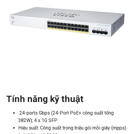
Tính năng kỹ thuật
24-ports Gbps (24-Port PoE+ công suất tổng
382W); 4 x 1G SFP.
Hiệu suất: Công suất trong triệu gói mỗi giây (mpps)