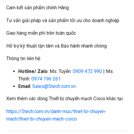
Cam kết sản phẩm chính Hãng
Tư vấn giải pháp và sản phẩm tối ưu cho doanh nghiệp
Giao hàng miễn phí trên toàn quốc
Hỗ trợ kỹ thuật tận tâm và Bảo hành nhanh chóng
Thông tin liên hệ:
Hotline/ Zalo
: Ms. Tuyền:
0909 472 990
| Ms.
Thịnh:
0974 196 261
Email
:
Sales@5tech.com.vn
Xem thêm các dòng Thiết bị chuyển mạch Cisco khác tại:
https://5tech.com.vn/danh-muc/thiet-bi-chuyen-
mach/thiet-bi-chuyen-mach-cisco