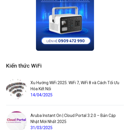
Kiến thức WiFi
Xu Hướng WiFi 2025: WiFi 7, WiFi 8 và Cách Tối Ưu
Hóa Kết Nối
14/04/2025
Aruba Instant On | Cloud Portal 3.2.0 – Bản Cập
Nhật Mới Nhất 2025
31/03/2025