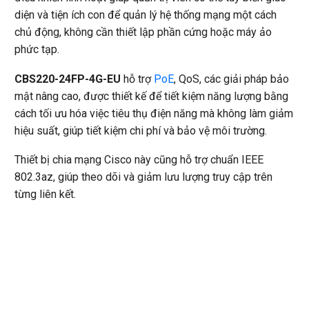
diện và tiện ích con để quản lý hệ thống mạng một cách
chủ động, không cần thiết lập phần cứng hoặc máy ảo
phức tạp.
CBS220-24FP-4G-EU
hỗ trợ
PoE
, QoS, các giải pháp bảo
mật nâng cao, được thiết kế để tiết kiệm năng lượng bằng
cách tối ưu hóa việc tiêu thụ điện năng mà không làm giảm
hiệu suất, giúp tiết kiệm chi phí và bảo vệ môi trường.
Thiết bị chia mạng Cisco này cũng hỗ trợ chuẩn IEEE
802.3az, giúp theo dõi và giảm lưu lượng truy cập trên
từng liên kết.