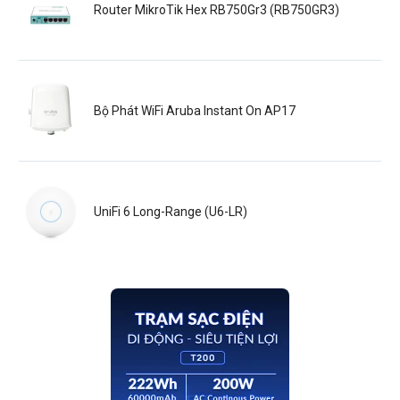
Router MikroTik Hex RB750Gr3 (RB750GR3)
Bộ Phát WiFi Aruba Instant On AP17
UniFi 6 Long-Range (U6-LR)