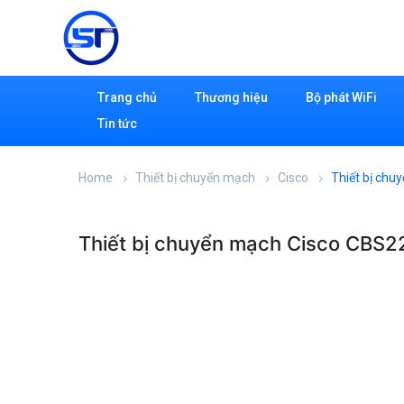
Trang chủ
Thương hiệu
Bộ phát WiFi
Tin tức
Home
Thiết bị chuyển mạch
Cisco
Thiết bị ch
Thiết bị chuyển mạch Cisco CBS