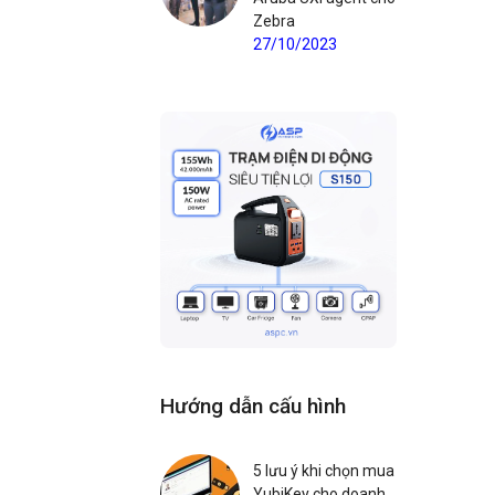
Zebra
27/10/2023
Hướng dẫn cấu hình
5 lưu ý khi chọn mua
YubiKey cho doanh