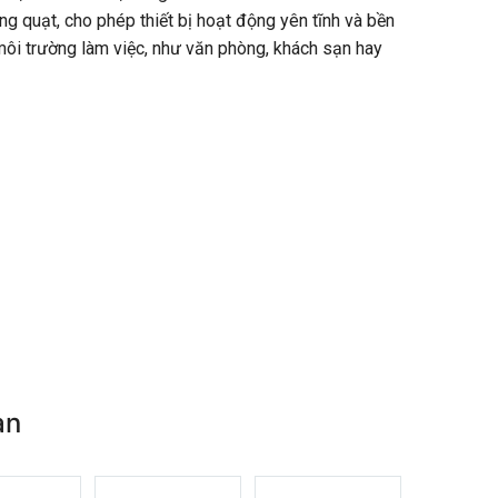
ng quạt, cho phép thiết bị hoạt động yên tĩnh và bền
 môi trường làm việc, như văn phòng, khách sạn hay
an