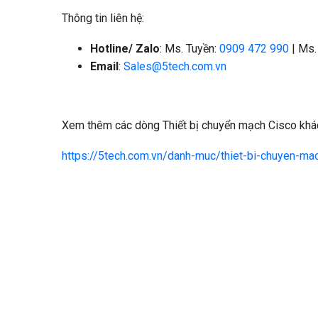
Thông tin liên hệ:
Hotline/ Zalo
: Ms. Tuyền:
0909 472 990
| Ms.
Email
:
Sales@5tech.com.vn
Xem thêm các dòng Thiết bị chuyển mạch Cisco khác
https://5tech.com.vn/danh-muc/thiet-bi-chuyen-ma