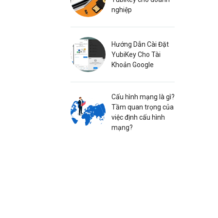
nghiệp
Hướng Dẫn Cài Đặt
YubiKey Cho Tài
Khoản Google
Cấu hình mạng là gì?
Tầm quan trọng của
việc định cấu hình
mạng?