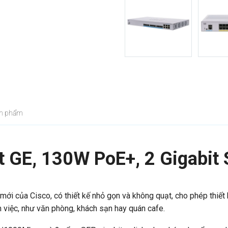
ản phẩm
 GE, 130W PoE+, 2 Gigabit 
ới của Cisco, có thiết kế nhỏ gọn và không quạt, cho phép thiết
àm việc, như văn phòng, khách sạn hay quán cafe.