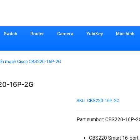
Switch
Router
Camera
YubiKey
Màn hình
uyển mạch Cisco CBS220-16P-2G
220-16P-2G
SKU:
CBS220-16P-2G
Part number: CBS220-16P-2
CBS220 Smart 16-port