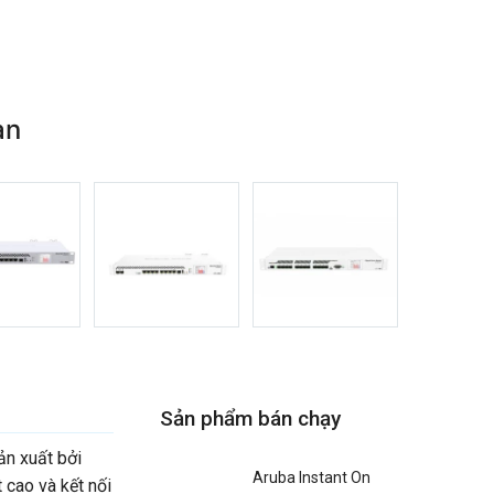
an
Sản phẩm bán chạy
ản xuất bởi
Aruba Instant On
 cao và kết nối