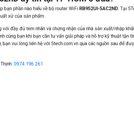
p bạn phần nào hiểu về bộ router WiFi
RB952UI-5AC2ND
. Tại 5
xuất xử của sản phẩm.
g với đầy đủ tem nhãn và chứng nhận của nhà sản xuất/nhập khẩu
 cùng bạn khi bạn cần tư vấn giải pháp và hỗ trợ kỹ thuật tận tìn
ạn vui lòng liên hệ với 5tech.com.vn qua các nguồn sau để đượ
 Thịnh:
0974 196 261