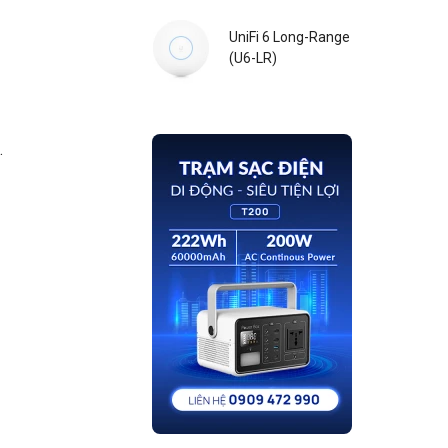
UniFi 6 Long-Range
(U6-LR)
.