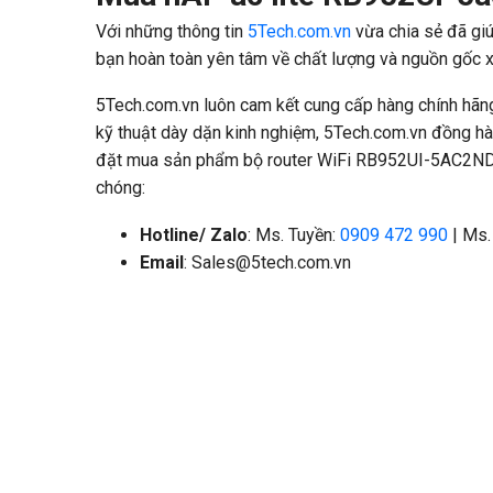
Với những thông tin
5Tech.com.vn
vừa chia sẻ đã giú
bạn hoàn toàn yên tâm về chất lượng và nguồn gốc 
5Tech.com.vn luôn cam kết cung cấp hàng chính hãn
kỹ thuật dày dặn kinh nghiệm, 5Tech.com.vn đồng hành
đặt mua sản phẩm bộ router WiFi RB952UI-5AC2ND, b
chóng:
Hotline/ Zalo
: Ms. Tuyền:
0909 472 990
| Ms.
Email
:
Sales@5tech.com.vn