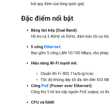
bởi quy định của từng quốc gia).
Đặc điểm nổi bật
Băng tần kép (Dual Band):
Hỗ trợ cả 2.4GHz và 5GHz, đảm bảo tối ưu tốc 
5 cổng
Ethernet
:
Bao gồm 5 cổng LAN 10/100 Mbps, cho phép kết
Hiệu năng Wi-Fi mạnh mẽ:
Chuẩn Wi-Fi: 802.11a/b/g/n/ac.
Tốc độ không dây tối đa: lên đến 433 
Cổng
PoE
(Power over Ethernet):
Cổng thứ 5 hỗ trợ cấp nguồn PoE output, có th
CPU và RAM: