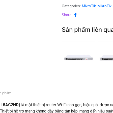
Categories:
MikroTik
,
MikroTik
Share:
Sản phẩm liên qu
ản phẩm
I-5AC2ND)
là một thiết bị router Wi-Fi nhỏ gọn, hiệu quả, được s
Thiết bị hỗ trợ mạng không dây băng tần kép, mang đến hiệu suất