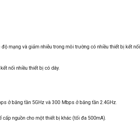
độ mạng và giảm nhiễu trong môi trường có nhiều thiết bị kết nối
 nối nhiều thiết bị có dây.
Mbps ở băng tần 5GHz và 300 Mbps ở băng tần 2.4GHz.
ể cấp nguồn cho một thiết bị khác (tối đa 500mA).