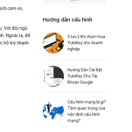
Tech.com.vn,
Hướng dẫn cấu hình
. Với đội ngũ
h. Ngoài ra, để
5 lưu ý khi chọn mua
c hỗ trợ nhanh
YubiKey cho doanh
nghiệp
Hướng Dẫn Cài Đặt
YubiKey Cho Tài
Khoản Google
Cấu hình mạng là gì?
Tầm quan trọng của
việc định cấu hình
mạng?