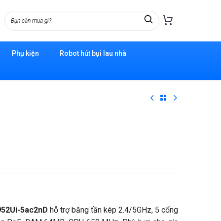
Phụ kiện
Robot hút bụi lau nhà
B952Ui-5ac2nD
hỗ trợ băng tần kép 2.4/5GHz, 5 cổng