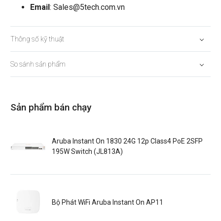
Email
:
Sales@5tech.com.vn
Thông số kỹ thuật
So sánh sản phẩm
Sản phẩm bán chạy
Aruba Instant On 1830 24G 12p Class4 PoE 2SFP
195W Switch (JL813A)
Bộ Phát WiFi Aruba Instant On AP11