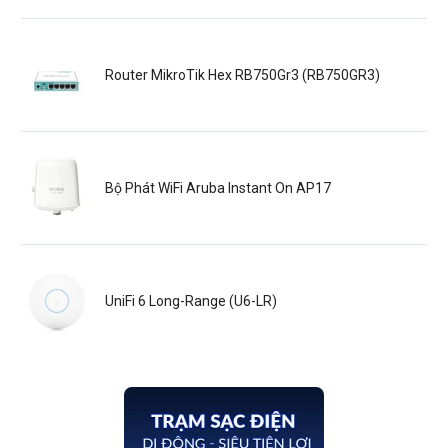
Router MikroTik Hex RB750Gr3 (RB750GR3)
Bộ Phát WiFi Aruba Instant On AP17
UniFi 6 Long-Range (U6-LR)