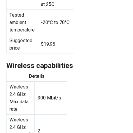
at 25C
Tested
ambient
-20°C to 70°C
temperature
Suggested
$19.95
price
Wireless capabilities
Details
Wireless
2.4 GHz
300 Mbit/s
Max data
rate
Wireless
2.4 GHz
2