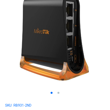
SKU:
RB931-2ND