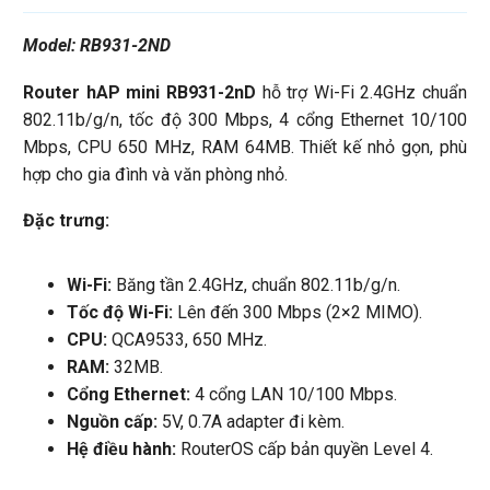
Model: RB931-2ND
Router hAP mini RB931-2nD
hỗ trợ Wi-Fi 2.4GHz chuẩn
802.11b/g/n, tốc độ 300 Mbps, 4 cổng Ethernet 10/100
Mbps, CPU 650 MHz, RAM 64MB. Thiết kế nhỏ gọn, phù
hợp cho gia đình và văn phòng nhỏ.
Đặc trưng:
Wi-Fi:
Băng tần 2.4GHz, chuẩn 802.11b/g/n.
Tốc độ Wi-Fi:
Lên đến 300 Mbps (2×2 MIMO).
CPU:
QCA9533, 650 MHz.
RAM:
32MB.
Cổng Ethernet:
4 cổng LAN 10/100 Mbps.
Nguồn cấp:
5V, 0.7A adapter đi kèm.
Hệ điều hành:
RouterOS cấp bản quyền Level 4.