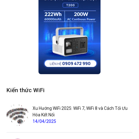
Kiến thức WiFi
Xu Hướng WiFi 2025: WiFi 7, WiFi 8 và Cách Tối Ưu
Hóa Kết Nối
14/04/2025