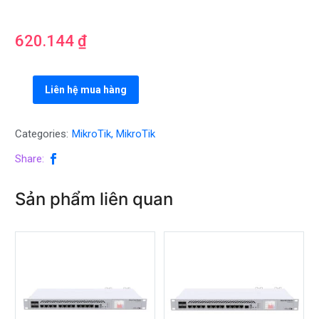
620.144
₫
Liên hệ mua hàng
Categories:
MikroTik
,
MikroTik
Share:
Sản phẩm liên quan