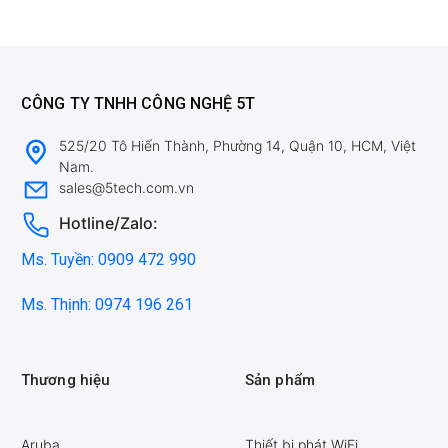
CÔNG TY TNHH CÔNG NGHỆ 5T
525/20 Tô Hiến Thành, Phường 14, Quận 10, HCM, Việt
Nam.
sales@5tech.com.vn
Hotline/Zalo:
Ms. Tuyền: 0909 472 990
Ms. Thịnh: 0974 196 261
Thương hiệu
Sản phẩm
Aruba
Thiết bị phát WiFi