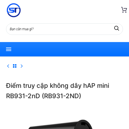
Điểm truy cập không dây hAP mini
RB931-2nD (RB931-2ND)