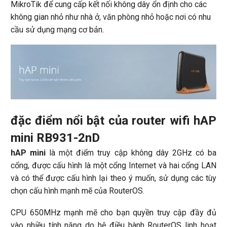
MikroTik để cung cấp kết nối không dây ổn định cho các
không gian nhỏ như nhà ở, văn phòng nhỏ hoặc nơi có nhu
cầu sử dụng mạng cơ bản.
đặc điểm nổi bật của router wifi hAP
mini RB931-2nD
hAP mini
là một điểm truy cập không dây 2GHz có ba
cổng, được cấu hình là một cổng Internet và hai cổng LAN
và có thể được cấu hình lại theo ý muốn, sử dụng các tùy
chọn cấu hình mạnh mẽ của RouterOS.
CPU 650MHz mạnh mẽ cho bạn quyền truy cập đầy đủ
vào nhiều tính năng do hệ điều hành RouterOS linh hoạt