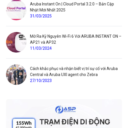
Aruba Instant On | Cloud Portal 3.2.0 – Bản Cập
Nhật Mới Nhất 2025
31/03/2025
Mở Ra Kỷ Nguyên Wi-Fi 6 Với ARUBA INSTANT ON –
AP21 và AP32
11/03/2024
Cách khắc phục và nhận biết vị trí sự cố với Aruba
Central và Aruba UXI agent cho Zebra
27/10/2023