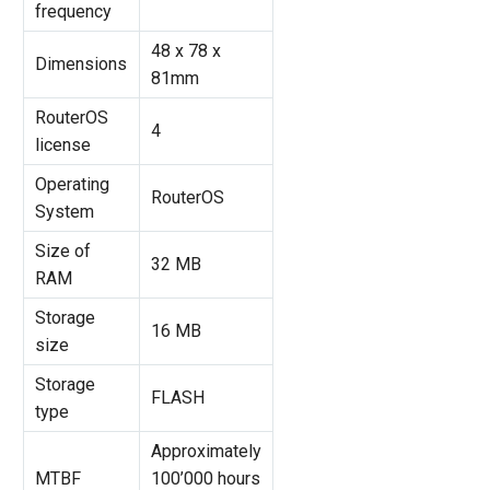
frequency
48 x 78 x
Dimensions
81mm
RouterOS
4
license
Operating
RouterOS
System
Size of
32 MB
RAM
Storage
16 MB
size
Storage
FLASH
type
Approximately
MTBF
100’000 hours