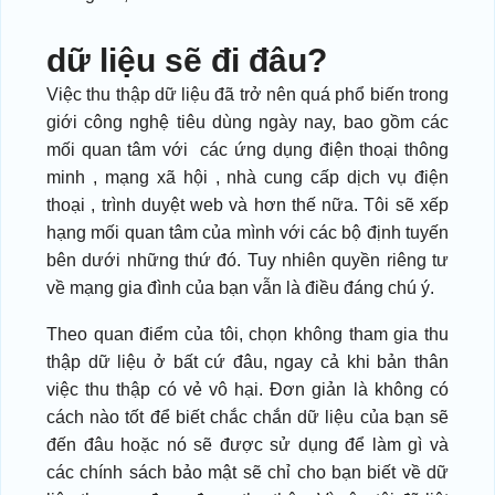
dữ liệu sẽ đi đâu?
Việc thu thập dữ liệu đã trở nên quá phổ biến trong
giới công nghệ tiêu dùng ngày nay, bao gồm các
mối quan tâm với các ứng dụng điện thoại thông
minh , mạng xã hội , nhà cung cấp dịch vụ điện
thoại , trình duyệt web và hơn thế nữa. Tôi sẽ xếp
hạng mối quan tâm của mình với các bộ định tuyến
bên dưới những thứ đó. Tuy nhiên quyền riêng tư
về mạng gia đình của bạn vẫn là điều đáng chú ý.
Theo quan điểm của tôi, chọn không tham gia thu
thập dữ liệu ở bất cứ đâu, ngay cả khi bản thân
việc thu thập có vẻ vô hại. Đơn giản là không có
cách nào tốt để biết chắc chắn dữ liệu của bạn sẽ
đến đâu hoặc nó sẽ được sử dụng để làm gì và
các chính sách bảo mật sẽ chỉ cho bạn biết về dữ