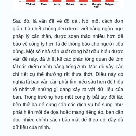
Sau đó, là vấn đề về độ dài. Nói một cách đơn
giản, hầu hết chúng đều được viết bằng ngôn ngữ
pháp lý cẩn thận, được soạn thảo nhiều hơn để
bảo vệ công ty hơn là để thông báo cho người tiêu
dùng. Một số nhà sản xuất đang bắt đầu hiểu được
vấn đề này, đã thiết kế các phần tổng quan để tóm
tắt các điểm chính bằng tiếng Anh. Mặc dù vậy, các
chi tiết cụ thể thường rất thưa thớt. Điều này có
nghĩa là bạn vẫn cần phải tìm hiểu sâu hơn để hiểu
rõ nhất về những gì đang xảy ra với dữ liệu của
bạn. Trong trường hợp một công ty bắt tay đối tác
bên thứ ba để cung cấp các dịch vụ bổ sung như
phát hiện mối đe dọa hoặc mạng riêng ảo, bạn cần
đọc nhiều chính sách bảo mật để theo dõi đầy đủ
dữ liệu của mình.