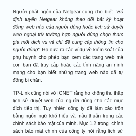
Người phát ngôn của Netgear cũng cho biết :”
Bộ
định tuyến Netgear không theo dõi bất kỳ hoạt
động web nào của người dùng hoặc lịch sử duyệt
web ngoại trừ trường hợp người dùng chọn tham
gia một dịch vụ và chỉ để cung cấp thông tin cho
người dùng
“. Họ đưa ra các ví dụ về kiểm soát của
phụ huynh cho phép bạn xem các trang web mà
con bạn đã truy cập hoặc các tính năng an ninh
mạng cho bạn biết những trang web nào đã tự
động bị chặn.
TP-Link cũng nói với CNET rằng họ không thu thập
lịch sử duyệt web của người dùng cho các mục
đích tiếp thị. Tuy nhiên công ty đã làm xáo trộn
bằng ngôn ngữ khó hiểu và mâu thuẫn trong các
chính sách bảo mật của mình. Mục 1.2 trong chính
sách bảo mật chính của công ty nói rằng lịch sử