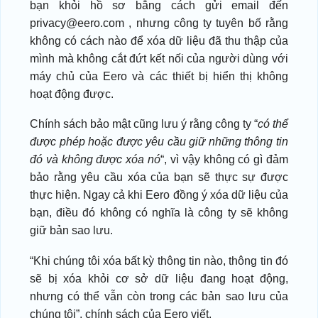
bạn khỏi hồ sơ bằng cách gửi email đến
privacy@eero.com , nhưng công ty tuyên bố rằng
không có cách nào để xóa dữ liệu đã thu thập của
mình mà không cắt đứt kết nối của người dùng với
máy chủ của Eero và các thiết bị hiển thị không
hoạt động được.
Chính sách bảo mật cũng lưu ý rằng công ty “
có thể
được phép hoặc được yêu cầu giữ những thông tin
đó và không được xóa nó
“, vì vậy không có gì đảm
bảo rằng yêu cầu xóa của bạn sẽ thực sự được
thực hiện. Ngay cả khi Eero đồng ý xóa dữ liệu của
bạn, điều đó không có nghĩa là công ty sẽ không
giữ bản sao lưu.
“Khi chúng tôi xóa bất kỳ thông tin nào, thông tin đó
sẽ bị xóa khỏi cơ sở dữ liệu đang hoạt động,
nhưng có thể vẫn còn trong các bản sao lưu của
chúng tôi”, chính sách của Eero viết.