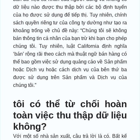
dữ liệu nào được thu thập bởi các bộ định tuyến
của họ được sử dụng để tiếp thị. Tuy nhiên, chính
sách quyền riêng tư của công ty dường như tạo ra
khoảng trống về chủ đề này: “Chúng tôi sẽ không
bán thông tin cá nhân của bạn trừ khi bạn cho phép
chúng tôi. Tuy nhiên, luật California định nghĩa
‘bán’ rộng rãi theo cách mà thuật ngữ bán hàng có
thể bao gồm việc sử dụng quảng cáo về Sản phẩm
hoặc Dịch vụ hoặc cách dịch vụ của bên thứ ba
được sử dụng trên Sản phẩm và Dịch vụ của
chúng tôi.”
tôi có thể từ chối hoàn
toàn việc thu thập dữ liệu
không?
Với một số nhà sản xuất, câu trả lời là có. Bất kể