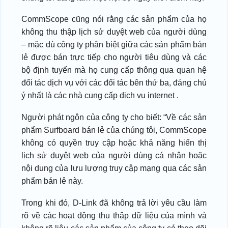
CommScope cũng nói rằng các sản phẩm của họ
không thu thập lịch sử duyệt web của người dùng
– mặc dù công ty phân biệt giữa các sản phẩm bán
lẻ được bán trực tiếp cho người tiêu dùng và các
bộ định tuyến mà họ cung cấp thông qua quan hệ
đối tác dịch vụ với các đối tác bên thứ ba, đáng chú
ý nhất là các nhà cung cấp dịch vụ internet .
Người phát ngôn của công ty cho biết: “Về các sản
phẩm Surfboard bán lẻ của chúng tôi, CommScope
không có quyền truy cập hoặc khả năng hiển thị
lịch sử duyệt web của người dùng cá nhân hoặc
nội dung của lưu lượng truy cập mạng qua các sản
phẩm bán lẻ này.
Trong khi đó, D-Link đã không trả lời yêu cầu làm
rõ về các hoạt động thu thập dữ liệu của mình và