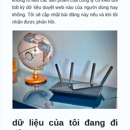
không rõ liệu các sản phẩm của công ty có theo dõi
bất kỳ dữ liệu duyệt web nào của người dùng hay
không. Tôi sẽ cập nhật bài đăng này nếu và khi tôi
nhận được phản hồi.
dữ liệu của tôi đang đi