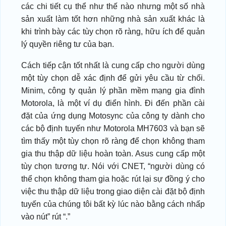
các chi tiết cụ thể như thế nào nhưng một số nhà
sản xuất làm tốt hơn những nhà sản xuất khác là
khi trình bày các tùy chọn rõ ràng, hữu ích để quản
lý quyền riêng tư của bạn.
Cách tiếp cận tốt nhất là cung cấp cho người dùng
một tùy chọn dễ xác định để gửi yêu cầu từ chối.
Minim, công ty quản lý phần mềm mạng gia đình
Motorola, là một ví dụ điển hình. Đi đến phần cài
đặt của ứng dụng Motosync của công ty dành cho
các bộ định tuyến như Motorola MH7603 và bạn sẽ
tìm thấy một tùy chọn rõ ràng để chọn không tham
gia thu thập dữ liệu hoàn toàn. Asus cung cấp một
tùy chọn tương tự. Nói với CNET, “người dùng có
thể chọn không tham gia hoặc rút lại sự đồng ý cho
việc thu thập dữ liệu trong giao diện cài đặt bộ định
tuyến của chúng tôi bất kỳ lúc nào bằng cách nhấp
vào nút” rút “.”