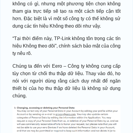
không có gì, nhưng một phương tiện chọn không
tham gia trực tiếp sẽ tạo ra một cách tiếp cận tốt
hơn. Đặc biệt là vì một số công ty có thể không sử
dụng các tín hiệu Không theo dõi như vậy.
“Tại thời điểm này, TP-Link không tôn trọng các tín
hiệu Không theo dõi”, chính sách bảo mật của công
ty nêu rõ.
Chúng ta đến với Eero – Công ty không cung cấp
tùy chọn từ chối thu thập dữ liệu. Thay vào đó, họ
nói với người dùng rằng cách duy nhất để ngăn
thiết bị của họ thu thập dữ liệu là không sử dụng
chúng.