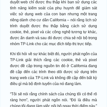
duyệt web chỉ được thu thập khi bạn sử dụng các
tính năng kiểm soát của phụ huynh để giám sát
việc sử dụng web của con bạn nhưng một trang
riêng dành cho cư dân California – nói rằng lịch sử
trình duyệt được thu thập bằng cách sử dụng
cookie, thẻ, pixel và các công nghệ tương tự khác,
được ẩn danh và sau đó được chia sẻ nội bộ trong
nhóm TP-Link cho các mục đích tiếp thị trực tiếp.
Khi tôi hỏi về sự khác biệt đó, người phát ngôn của
TP-Link giải thích rằng các cookie, thẻ và pixel
được đề cập trong nguồn tin đó ở California đang
đề cập đến các trình theo dõi được sử dụng trên
trang web của TP-Link và không đề cập đến bất kỳ
điều gì mà bộ định tuyến của nó đang làm.
“Tôi sẽ nói rằng chính sách của chúng tôi có thể rõ
ràng hơn”, người phát ngôn nói. “Đó là điều mà
chúng tôi đang làm việc nội bộ ngay thời điểm này.”