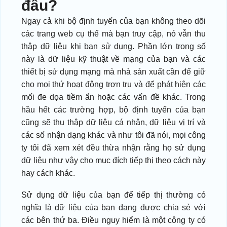
đâu?
Ngay cả khi bộ định tuyến của bạn không theo dõi
các trang web cụ thể mà bạn truy cập, nó vẫn thu
thập dữ liệu khi bạn sử dụng. Phần lớn trong số
này là dữ liệu kỹ thuật về mạng của bạn và các
thiết bị sử dụng mạng mà nhà sản xuất cần để giữ
cho mọi thứ hoạt động trơn tru và để phát hiện các
mối đe dọa tiềm ẩn hoặc các vấn đề khác. Trong
hầu hết các trường hợp, bộ định tuyến của bạn
cũng sẽ thu thập dữ liệu cá nhân, dữ liệu vị trí và
các số nhận dạng khác và như tôi đã nói, mọi công
ty tôi đã xem xét đều thừa nhận rằng họ sử dụng
dữ liệu như vậy cho mục đích tiếp thị theo cách này
hay cách khác.
Sử dụng dữ liệu của bạn để tiếp thị thường có
nghĩa là dữ liệu của bạn đang được chia sẻ với
các bên thứ ba. Điều nguy hiểm là một công ty có