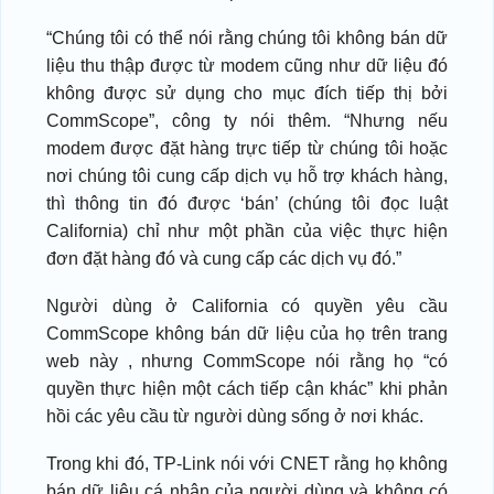
“Chúng tôi có thể nói rằng chúng tôi không bán dữ
liệu thu thập được từ modem cũng như dữ liệu đó
không được sử dụng cho mục đích tiếp thị bởi
CommScope”, công ty nói thêm. “Nhưng nếu
modem được đặt hàng trực tiếp từ chúng tôi hoặc
nơi chúng tôi cung cấp dịch vụ hỗ trợ khách hàng,
thì thông tin đó được ‘bán’ (chúng tôi đọc luật
California) chỉ như một phần của việc thực hiện
đơn đặt hàng đó và cung cấp các dịch vụ đó.”
Người dùng ở California có quyền yêu cầu
CommScope không bán dữ liệu của họ trên trang
web này , nhưng CommScope nói rằng họ “có
quyền thực hiện một cách tiếp cận khác” khi phản
hồi các yêu cầu từ người dùng sống ở nơi khác.
Trong khi đó, TP-Link nói với CNET rằng họ không
bán dữ liệu cá nhân của người dùng và không có