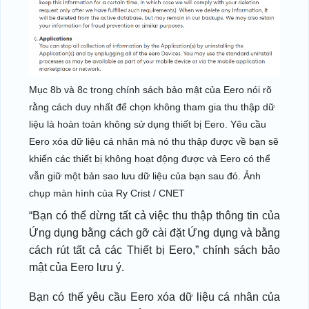
Mục 8b và 8c trong chính sách bảo mật của Eero nói rõ
rằng cách duy nhất để chọn không tham gia thu thập dữ
liệu là hoàn toàn không sử dụng thiết bị Eero. Yêu cầu
Eero xóa dữ liệu cá nhân mà nó thu thập được về bạn sẽ
khiến các thiết bị không hoạt động được và Eero có thể
vẫn giữ một bản sao lưu dữ liệu của bạn sau đó. Ảnh
chụp màn hình của Ry Crist / CNET
“Bạn có thể dừng tất cả việc thu thập thông tin của
Ứng dụng bằng cách gỡ cài đặt Ứng dụng và bằng
cách rút tất cả các Thiết bị Eero,” chính sách bảo
mật của Eero lưu ý.
Bạn có thể yêu cầu Eero xóa dữ liệu cá nhân của