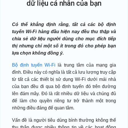
dữ liệu cá nhân của bạn
Có thể khẳng định rằng, tất cả các bộ định
tuyến Wi-Fi hàng đầu hiện nay đều thu thập và
chia sẻ dữ liệu người dùng cho mục đích tiếp
thị nhưng chỉ một số ít trong đó cho phép bạn
lựa chọn không đồng ý.
Bộ định tuyến Wi-Fi
là trung tâm của mạng gia
đình. Điều này có nghĩa là tất cả lưu lượng truy cập
từ tất cả các thiết bị sử dụng Wi-Fi dưới mái nhà
của bạn đều đi qua bộ định tuyến đó trên đường
lên đám mây. Đó là rất nhiều dữ liệu và chúng đủ
để làm cho quyền riêng tư trở thành một trong
những điều đáng để quan tâm.
Vấn đề là người tiêu dùng bình thường không thể
thu thập được nhiều thông tin về các hoạt động