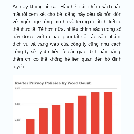
Anh ấy không hề sai: Hầu hết các chính sách bảo
mật tôi xem xét cho bài đăng này đều rất hỗn độn
với ngôn ngữ rộng, mơ hồ và tương đối ít chi tiết cụ
thể thực tế. Tệ hơn nữa, nhiều chính sách trong số
này được viết ra bao gồm tất cả các sản phẩm,
dịch vụ và trang web của công ty cũng như cách
công ty xử lý dữ liệu từ các giao dịch bán hàng,
thậm chí có thể không hề liên quan đến bộ định
tuyến.