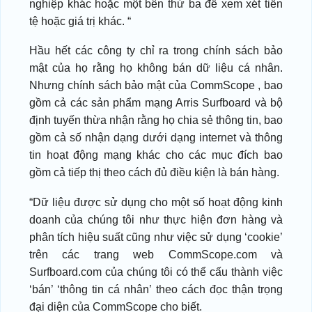
nghiệp khác hoặc một bên thứ ba để xem xét tiền
tệ hoặc giá trị khác. “
Hầu hết các công ty chỉ ra trong chính sách bảo
mật của họ rằng họ không bán dữ liệu cá nhân.
Nhưng chính sách bảo mật của CommScope , bao
gồm cả các sản phẩm mạng Arris Surfboard và bộ
định tuyến thừa nhận rằng họ chia sẻ thông tin, bao
gồm cả số nhận dạng dưới dạng internet và thông
tin hoạt động mạng khác cho các mục đích bao
gồm cả tiếp thị theo cách đủ điều kiện là bán hàng.
“Dữ liệu được sử dụng cho một số hoạt động kinh
doanh của chúng tôi như thực hiện đơn hàng và
phân tích hiệu suất cũng như việc sử dụng ‘cookie’
trên các trang web CommScope.com và
Surfboard.com của chúng tôi có thể cấu thành việc
‘bán’ ‘thông tin cá nhân’ theo cách đọc thận trọng
đại diện của CommScope cho biết.