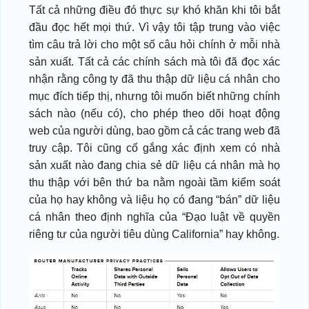
Tất cả những điều đó thực sự khó khăn khi tôi bắt
đầu đọc hết mọi thứ. Vì vậy tôi tập trung vào việc
tìm câu trả lời cho một số câu hỏi chính ở mỗi nhà
sản xuất. Tất cả các chính sách mà tôi đã đọc xác
nhận rằng công ty đã thu thập dữ liệu cá nhân cho
mục đích tiếp thị, nhưng tôi muốn biết những chính
sách nào (nếu có), cho phép theo dõi hoạt động
web của người dùng, bao gồm cả các trang web đã
truy cập. Tôi cũng cố gắng xác định xem có nhà
sản xuất nào đang chia sẻ dữ liệu cá nhân mà họ
thu thập với bên thứ ba nằm ngoài tầm kiểm soát
của họ hay không và liệu họ có đang “bán” dữ liệu
cá nhân theo định nghĩa của “Đạo luật về quyền
riêng tư của người tiêu dùng California” hay không.