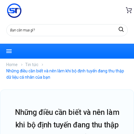
Home
Tin tức
Những điều cần biết và nên làm khi bộ định tuyến đang thu thập
dữ liệu cá nhân của bạn
những điều cần biết và nên làm
khi bộ định tuyến đang thu thập