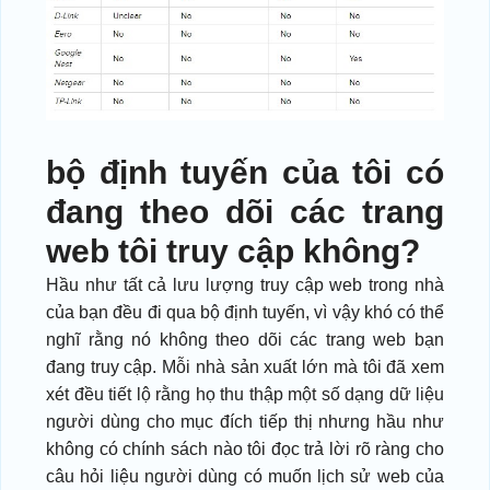
bộ định tuyến của tôi có
đang theo dõi các trang
web tôi truy cập không?
Hầu như tất cả lưu lượng truy cập web trong nhà
của bạn đều đi qua bộ định tuyến, vì vậy khó có thể
nghĩ rằng nó không theo dõi các trang web bạn
đang truy cập. Mỗi nhà sản xuất lớn mà tôi đã xem
xét đều tiết lộ rằng họ thu thập một số dạng dữ liệu
người dùng cho mục đích tiếp thị nhưng hầu như
không có chính sách nào tôi đọc trả lời rõ ràng cho
câu hỏi liệu người dùng có muốn lịch sử web của