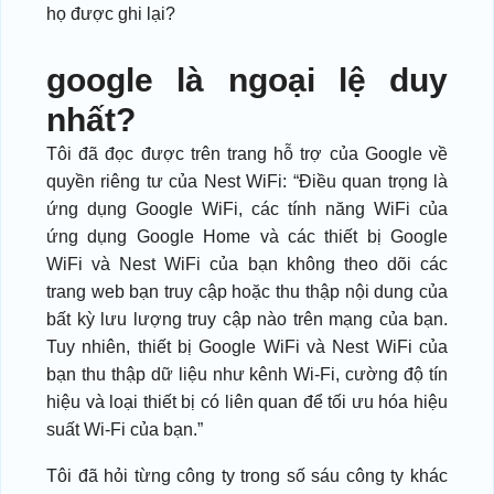
họ được ghi lại?
google là ngoại lệ duy
nhất?
Tôi đã đọc được trên trang hỗ trợ của Google về
quyền riêng tư của Nest WiFi: “Điều quan trọng là
ứng dụng Google WiFi, các tính năng WiFi của
ứng dụng Google Home và các thiết bị Google
WiFi và Nest WiFi của bạn không theo dõi các
trang web bạn truy cập hoặc thu thập nội dung của
bất kỳ lưu lượng truy cập nào trên mạng của bạn.
Tuy nhiên, thiết bị Google WiFi và Nest WiFi của
bạn thu thập dữ liệu như kênh Wi-Fi, cường độ tín
hiệu và loại thiết bị có liên quan để tối ưu hóa hiệu
suất Wi-Fi của bạn.”
Tôi đã hỏi từng công ty trong số sáu công ty khác