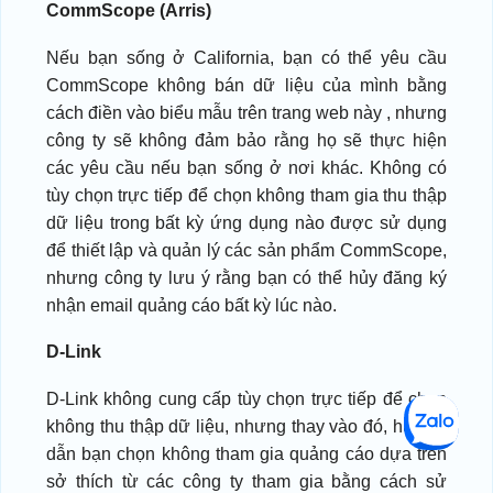
CommScope (Arris)
Nếu bạn sống ở California, bạn có thể yêu cầu
CommScope không bán dữ liệu của mình bằng
cách điền vào biểu mẫu trên trang web này , nhưng
công ty sẽ không đảm bảo rằng họ sẽ thực hiện
các yêu cầu nếu bạn sống ở nơi khác. Không có
tùy chọn trực tiếp để chọn không tham gia thu thập
dữ liệu trong bất kỳ ứng dụng nào được sử dụng
để thiết lập và quản lý các sản phẩm CommScope,
nhưng công ty lưu ý rằng bạn có thể hủy đăng ký
nhận email quảng cáo bất kỳ lúc nào.
D-Link
D-Link không cung cấp tùy chọn trực tiếp để chọn
không thu thập dữ liệu, nhưng thay vào đó, hướng
dẫn bạn chọn không tham gia quảng cáo dựa trên
sở thích từ các công ty tham gia bằng cách sử