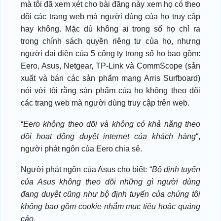
mà tôi đã xem xét cho bài đăng này xem họ có theo
dõi các trang web mà người dùng của họ truy cập
hay không. Mặc dù không ai trong số họ chỉ ra
trong chính sách quyền riêng tư của họ, nhưng
người đại diện của 5 công ty trong số họ bao gồm:
Eero, Asus, Netgear, TP-Link và CommScope (sản
xuất và bán các sản phẩm mạng Arris Surfboard)
nói với tôi rằng sản phẩm của họ không theo dõi
các trang web mà người dùng truy cập trên web.
“
Eero không theo dõi và không có khả năng theo
dõi hoạt động duyệt internet của khách hàng
“,
người phát ngôn của Eero chia sẻ.
Người phát ngôn của Asus cho biết: “
Bộ định tuyến
của Asus không theo dõi những gì người dùng
đang duyệt cũng như bộ định tuyến của chúng tôi
không bao gồm cookie nhắm mục tiêu hoặc quảng
cáo.