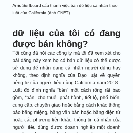
Arris Surfboard cấu thành việc bán dữ liệu cá nhân theo
luật của California.(ảnh CNET)
dữ liệu của tôi có đang
được bán không?
Tôi cũng đã hỏi các công ty mà tôi đã xem xét cho
bài đăng này xem họ có bán dữ liệu có thể được
sử dụng để nhận dạng cá nhân người dùng hay
không, theo định nghĩa của Đạo luật về quyền
riêng tư của người tiêu dùng California năm 2018 .
Luật đó định nghĩa “bán” một cách rộng rãi bao
gồm, “bán, cho thuê, phát hành, tiết lộ, phổ biến,
cung cấp, chuyển giao hoặc bằng cách khác thông
báo bằng miệng, bằng văn bản hoặc bằng điện tử
hoặc các phương tiện khác, thông tin cá nhân của
người tiêu dùng được doanh nghiệp một doanh