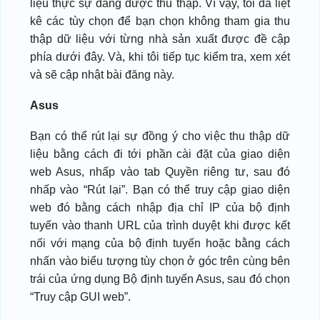
liệu thực sự đang được thu thập. Vì vậy, tôi đã liệt
kê các tùy chọn để bạn chọn không tham gia thu
thập dữ liệu với từng nhà sản xuất được đề cập
phía dưới đây. Và, khi tôi tiếp tục kiểm tra, xem xét
và sẽ cập nhật bài đăng này.
Asus
Bạn có thể rút lại sự đồng ý cho việc thu thập dữ
liệu bằng cách đi tới phần cài đặt của giao diện
web Asus, nhấp vào tab Quyền riêng tư, sau đó
nhấp vào “Rút lại”. Bạn có thể truy cập giao diện
web đó bằng cách nhập địa chỉ IP của bộ định
tuyến vào thanh URL của trình duyệt khi được kết
nối với mạng của bộ định tuyến hoặc bằng cách
nhấn vào biểu tượng tùy chọn ở góc trên cùng bên
trái của ứng dụng Bộ định tuyến Asus, sau đó chọn
“Truy cập GUI web”.