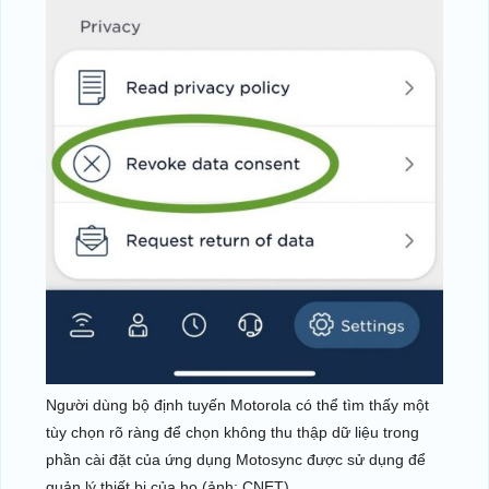
Người dùng bộ định tuyến Motorola có thể tìm thấy một
tùy chọn rõ ràng để chọn không thu thập dữ liệu trong
phần cài đặt của ứng dụng Motosync được sử dụng để
quản lý thiết bị của họ (ảnh: CNET)