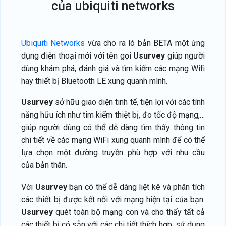
của ubiquiti networks
Ubiquiti Networks
vừa cho ra lò bản BETA một ứng
dụng điện thoại mới với tên gọi
Usurvey
giúp người
dùng khám phá, đánh giá và tìm kiếm các mạng Wifi
hay thiết bị Bluetooth LE xung quanh mình.
Usurvey
sở hữu giao diện tinh tế, tiện lợi với các tính
năng hữu ích như tim kiếm thiệt bị, đo tốc độ mạng,…
giúp người dùng có thể dễ dàng tìm thấy thông tin
chi tiết về các mạng WiFi xung quanh mình để có thể
lựa chọn một đường truyền phù hợp với nhu cầu
của bản thân.
Với
Usurvey
bạn có thể dễ dàng liệt kê và phân tích
các thiết bị được kết nối với mạng hiện tại của bạn.
Usurvey
quét toàn bộ mạng con và cho thấy tất cả
các thiết bị có sẵn với các chi tiết thích hợp, sử dụng