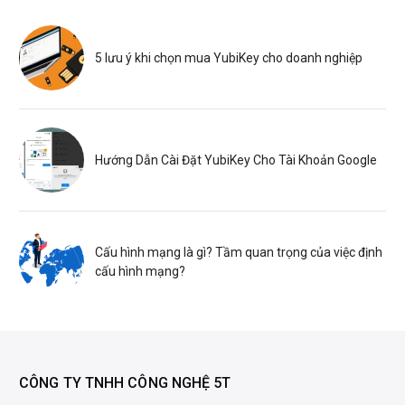
5 lưu ý khi chọn mua YubiKey cho doanh nghiệp
Hướng Dẫn Cài Đặt YubiKey Cho Tài Khoản Google
Cấu hình mạng là gì? Tầm quan trọng của việc định
cấu hình mạng?
CÔNG TY TNHH CÔNG NGHỆ 5T