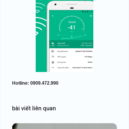
Hotline: 0909.472.990
bài
viết
liên
quan