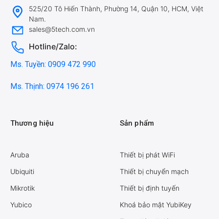
525/20 Tô Hiến Thành, Phường 14, Quận 10, HCM, Việt
Nam.
sales@5tech.com.vn
Hotline/Zalo:
Ms. Tuyền: 0909 472 990
Ms. Thịnh: 0974 196 261
Thương hiệu
Sản phẩm
Aruba
Thiết bị phát WiFi
Ubiquiti
Thiết bị chuyển mạch
Mikrotik
Thiết bị định tuyến
Yubico
Khoá bảo mật YubiKey