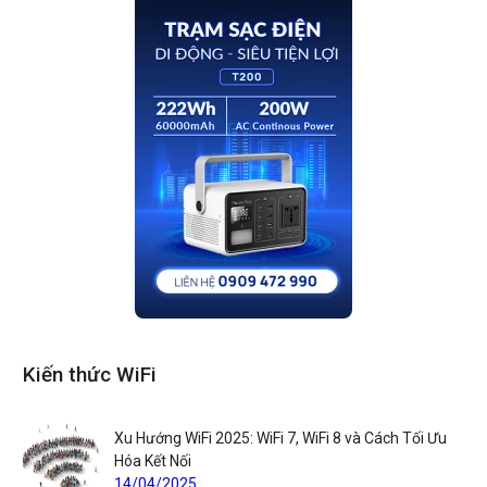
Kiến thức WiFi
Xu Hướng WiFi 2025: WiFi 7, WiFi 8 và Cách Tối Ưu
Hóa Kết Nối
14/04/2025