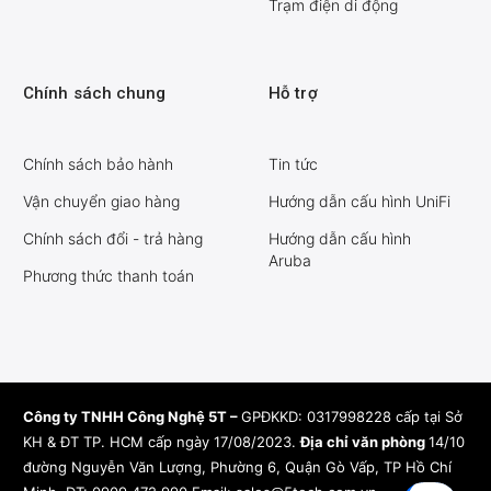
Trạm điện di động
Chính sách chung
Hỗ trợ
Chính sách bảo hành
Tin tức
Vận chuyển giao hàng
Hướng dẫn cấu hình UniFi
Chính sách đổi - trả hàng
Hướng dẫn cấu hình
Aruba
Phương thức thanh toán
Công ty TNHH Công Nghệ 5T –
GPĐKKD: 0317998228 cấp tại Sở
KH & ĐT TP. HCM cấp ngày 17/08/2023.
Địa chỉ văn phòng
14/10
đường Nguyễn Văn Lượng, Phường 6, Quận Gò Vấp, TP Hồ Chí