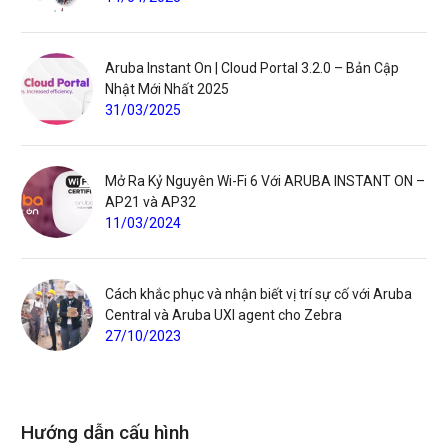
Aruba Instant On | Cloud Portal 3.2.0 – Bản Cập
Nhật Mới Nhất 2025
31/03/2025
Mở Ra Kỷ Nguyên Wi-Fi 6 Với ARUBA INSTANT ON –
AP21 và AP32
11/03/2024
Cách khắc phục và nhận biết vị trí sự cố với Aruba
Central và Aruba UXI agent cho Zebra
27/10/2023
Hướng dẫn cấu hình