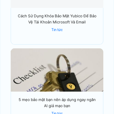
Cách Sử Dụng Khóa Bảo Mật Yubico Để Bảo
Vệ Tài Khoản Microsoft Và Email
Tin tức
5 mẹo bảo mật bạn nên áp dụng ngay ngăn
AI giả mạo bạn
Tin tức