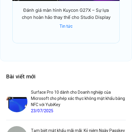
Đánh giá màn hình Kuycon G27X – Sự lựa
chọn hoàn hảo thay thế cho Studio Display
Tin tức
Bài viết mới
Surface Pro 10 dành cho Doanh nghiệp của
Microsoft cho phép xác thực không mật khẩu bằng
NFC với YubiKey
23/07/2025
Tạm biệt mật khẩu mãi mãi: Kỷ niệm Ngày Passkey