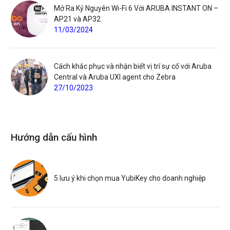
Mở Ra Kỷ Nguyên Wi-Fi 6 Với ARUBA INSTANT ON –
AP21 và AP32
11/03/2024
Cách khắc phục và nhận biết vị trí sự cố với Aruba
Central và Aruba UXI agent cho Zebra
27/10/2023
Hướng dẫn cấu hình
5 lưu ý khi chọn mua YubiKey cho doanh nghiệp