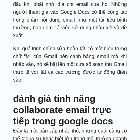
đầu khi phải nhớ địa chỉ email của họ. Những
người tham gia vào Google Docs có thể cộng tác
trong phần nội dung email như một tài liệu bình
thường, bao gồm cả việc sử dụng nhận xét và đề
xuất.
Khi quá trình chỉnh sửa hoàn tất, có một biểu trưng
chữ “M” của Gmail bên cạnh bảng email mà khi
nhấp vào, nó sẽ bật lên một cửa sổ soạn thư Gmail
thực tế với tất cả các trường được tự động điền
vào.
đánh giá tính năng
collaborate email trực
tiếp trong google docs
Đây là một bản cập nhật nhỏ, nhưng cuối cùng có
thể tạo ra sự khác biệt lớn trong môi trường doanh