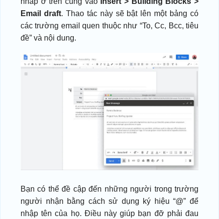
nhấp ở trên cùng vào
Insert > Building Blocks >
Email draft
. Thao tác này sẽ bật lên một bảng có
các trường email quen thuộc như “To, Cc, Bcc, tiêu
đề” và nội dung.
Bạn có thể đề cập đến những người trong trường
người nhận bằng cách sử dụng ký hiệu “@” để
nhập tên của họ. Điều này giúp bạn đỡ phải đau