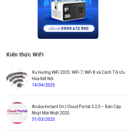
Kiến thức WiFi
Xu Hướng WiFi 2025: WiFi 7, WiFi 8 và Cách Tối Ưu
Hóa Kết Nối
14/04/2025
Aruba Instant On | Cloud Portal 3.2.0 – Bản Cập
Nhật Mới Nhất 2025
31/03/2025