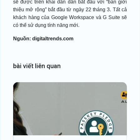
sẽ được triển khai dần dần bắt đầu với “bản giới
thiệu mở rộng” bắt đầu từ ngày 22 tháng 3. Tất cả
khách hàng của Google Workspace và G Suite sẽ
có thể sử dụng tính năng mới.
Nguồn: digitaltrends.com
bài
viết
liên
quan