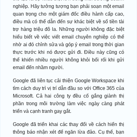
nghiệp. Hãy tưởng tượng bạn phải soạn một email
quan trọng cho một giám đốc điều hành cấp cao,
điều mà có thể dẫn đến sự khác biệt về số tiền tài
trợ hàng triệu đô la. Những người không đặc biệt
hiểu biết về việc viết email chuyên nghiệp có thể
nhờ ai đó chỉnh sửa và góp ý email trong thời gian
thực trước khi nó được gửi đi. Điều này cũng có
thể khiến nhiều người không khỏi bối rối khi gửi
email đến nhầm người.
Google đã liên tục cải thiện Google Workspace khi
tìm cách duy trì vị trí dẫn đầu so với Office 365 của
Microsoft. Cả hai công ty đều cố gắng giành thị
phần trong môi trường làm việc ngày càng phát
triển và cạnh tranh gay gắt.
Google đã triển khai các thay đổi về cách hiển thị
thông báo nhận xét để ngăn lừa đảo. Cụ thể, bạn