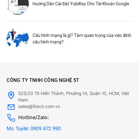
Hướng Dẫn Cài Đặt YubiKey Cho Tài Khoản Google
Cấu hình mạng là gì? Tầm quan trọng của việc định
cấu hình mạng?
CÔNG TY TNHH CÔNG NGHỆ 5T
525/20 Tô Hiến Thành, Phường 14, Quận 10, HCM, Việt
Nam.
sales@5tech.com.vn
Hotline/Zalo:
Ms. Tuyền: 0909 472 990