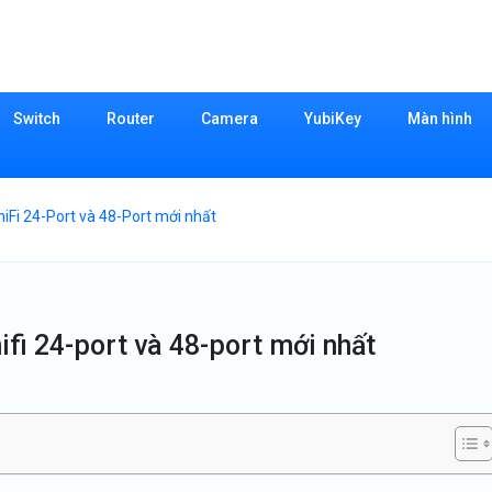
Switch
Router
Camera
YubiKey
Màn hình
niFi 24-Port và 48-Port mới nhất
unifi 24-port và 48-port mới nhất