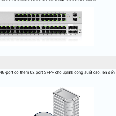
 48-port có thêm 02 port SFP+ cho uplink công suất cao, lên đến