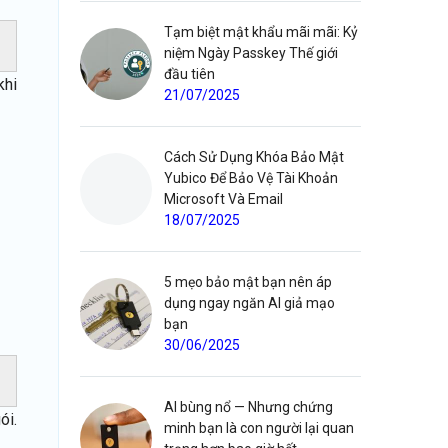
Tạm biệt mật khẩu mãi mãi: Kỷ
niệm Ngày Passkey Thế giới
đầu tiên
khi
21/07/2025
Cách Sử Dụng Khóa Bảo Mật
Yubico Để Bảo Vệ Tài Khoản
Microsoft Và Email
18/07/2025
5 mẹo bảo mật bạn nên áp
dụng ngay ngăn AI giả mạo
bạn
30/06/2025
AI bùng nổ — Nhưng chứng
ói.
minh bạn là con người lại quan