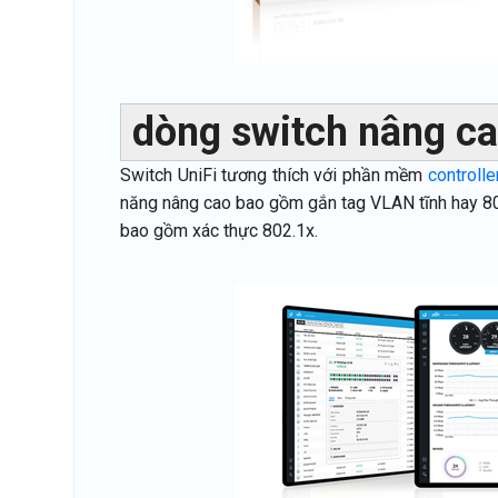
dòng switch nâng c
Switch UniFi tương thích với phần mềm
controlle
năng nâng cao bao gồm gắn tag VLAN tĩnh hay 802.
bao gồm xác thực 802.1x.