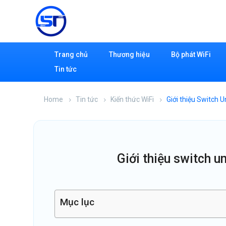
Trang chủ
Thương hiệu
Bộ phát WiFi
Tin tức
Home
Tin tức
Kiến thức WiFi
Giới thiệu Switch U
giới thiệu switch 
Mục lục