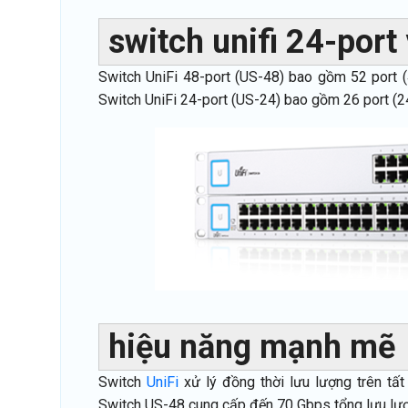
switch unifi 24-port
Switch UniFi 48-port (US-48) bao gồm 52 port (
Switch UniFi 24-port (US-24) bao gồm 26 port (24
hiệu năng mạnh mẽ
Switch
UniFi
xử lý đồng thời lưu lượng trên tấ
Switch US-48 cung cấp đến 70 Gbps tổng lưu lư