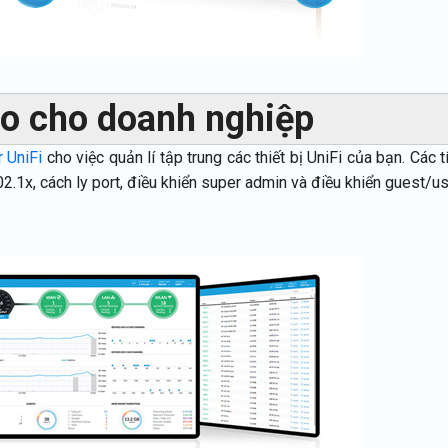
ao cho doanh nghiệp
r UniFi
cho việc quản lí tập trung các thiết bị UniFi của bạn. Các t
1x, cách ly port, điều khiển super admin và điều khiển guest/us