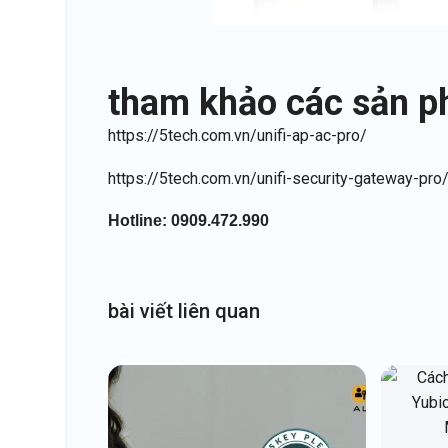
tham khảo các sản p
https://5tech.com.vn/unifi-ap-ac-pro/
https://5tech.com.vn/unifi-security-gateway-pro
Hotline: 0909.472.990
bài
viết
liên
quan