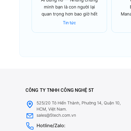
minh bạn là con người lại
quan trọng hơn bao giờ hết
Mana
Tin tức
CÔNG TY TNHH CÔNG NGHỆ 5T
525/20 Tô Hiến Thành, Phường 14, Quận 10,
HCM, Việt Nam.
sales@5tech.com.vn
Hotline/Zalo: