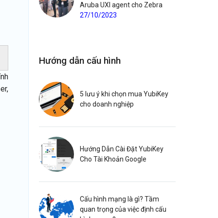
Aruba UXI agent cho Zebra
27/10/2023
Hướng dẫn cấu hình
ính
er,
5 lưu ý khi chọn mua YubiKey
cho doanh nghiệp
Hướng Dẫn Cài Đặt YubiKey
Cho Tài Khoản Google
Cấu hình mạng là gì? Tầm
quan trọng của việc định cấu