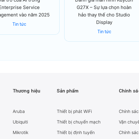
Enterprise Service
G27X – Sự lựa chọn hoàn
gement vào năm 2025
hảo thay thế cho Studio
Display
Tin tức
Tin tức
Thương hiệu
Sản phẩm
Chính s
Aruba
Thiết bị phát WiFi
Chính sác
Ubiquiti
Thiết bị chuyển mạch
Vận chuyể
Mikrotik
Thiết bị định tuyến
Chính sác