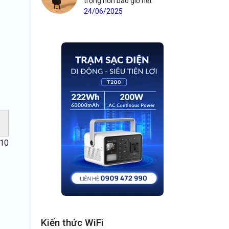
trọng hơn bao giờ hết
24/06/2025
 10
Kiến thức WiFi