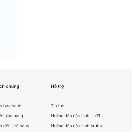
ách chung
Hỗ trợ
h bảo hành
Tin tức
n giao hàng
Hướng dẫn cấu hình UniFi
h đổi - trả hàng
Hướng dẫn cấu hình Aruba