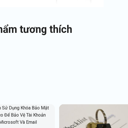
hẩm tương thích
/