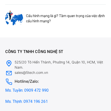
Cấu hình mạng là gì? Tầm quan trọng của việc định
cấu hình mạng?
CÔNG TY TNHH CÔNG NGHỆ 5T
525/20 Tô Hiến Thành, Phường 14, Quận 10, HCM, Việt
Nam.
sales@5tech.com.vn
Hotline/Zalo:
Ms. Tuyền: 0909 472 990
Ms. Thịnh: 0974 196 261