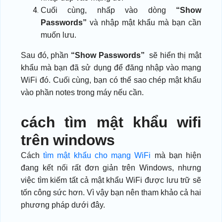
Cuối cùng, nhấp vào dòng
“Show
Passwords”
và nhập mật khẩu mà bạn cần
muốn lưu.
Sau đó, phần
“Show Passwords”
sẽ hiển thị mật
khẩu mà bạn đã sử dụng để đăng nhập vào mạng
WiFi đó. Cuối cùng, bạn có thể sao chép mật khẩu
vào phần notes trong máy nếu cần.
cách tìm mật khẩu wifi
trên windows
Cách
tìm mật khẩu cho mạng WiFi
mà bạn hiện
đang kết nối rất đơn giản trên Windows, nhưng
việc tìm kiếm tất cả mật khẩu WiFi được lưu trữ sẽ
tốn công sức hơn. Vì vậy bạn nên tham khảo cả hai
phương pháp dưới đây.