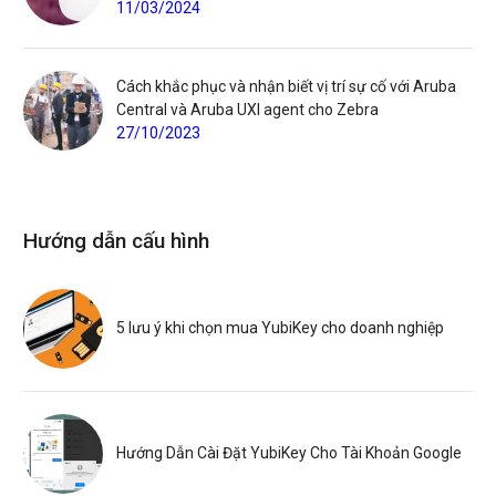
11/03/2024
Cách khắc phục và nhận biết vị trí sự cố với Aruba
Central và Aruba UXI agent cho Zebra
27/10/2023
Hướng dẫn cấu hình
5 lưu ý khi chọn mua YubiKey cho doanh nghiệp
Hướng Dẫn Cài Đặt YubiKey Cho Tài Khoản Google