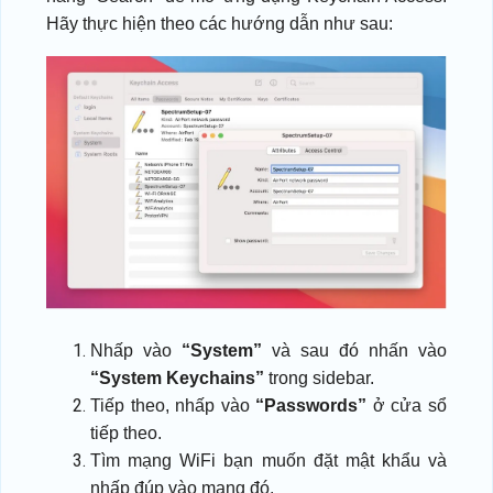
Hãy thực hiện theo các hướng dẫn như sau:
Nhấp vào
“System”
và sau đó nhấn vào
“System Keychains”
trong sidebar.
Tiếp theo, nhấp vào
“Passwords”
ở cửa sổ
tiếp theo.
Tìm mạng WiFi bạn muốn đặt mật khẩu và
nhấp đúp vào mạng đó.