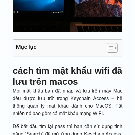
Mục lục
cách tìm mật khẩu wifi đã
lưu trên macos
Mọi mật khẩu bạn đã nhập và lưu trên máy Mac
đều được lưu trữ trong Keychain Access – hệ
thống quản lý mật khẩu dành cho MacOS. Tất
nhiên nó bao gồm cả mật khẩu mạng WiFi.
Để bắt đầu tìm lại pass thì bạn cần sử dụng tính
năng “Search” để mở ứng dụng Keychain Access.