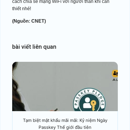
cách chia sẻ mạng WiFi với người thân khi cần
thiết nhé!
(Nguồn: CNET)
bài
viết
liên
quan
Tạm biệt mật khẩu mãi mãi: Kỷ niệm Ngày
Passkey Thế giới đầu tiên