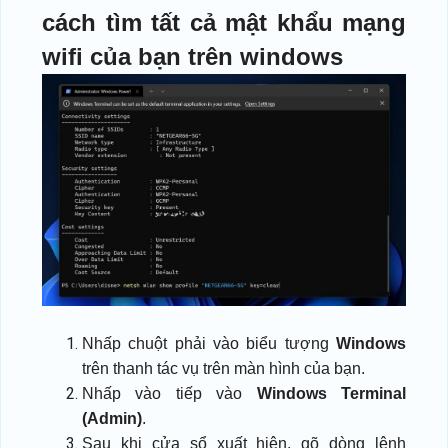
cách tìm tất cả mật khẩu mạng
wifi của bạn trên windows
Nhấp chuột phải vào biểu tượng
Windows
trên thanh tác vụ trên màn hình của bạn.
Nhấp vào tiếp vào
Windows Terminal
(Admin)
.
Sau khi cửa sổ xuất hiện, gõ dòng lệnh