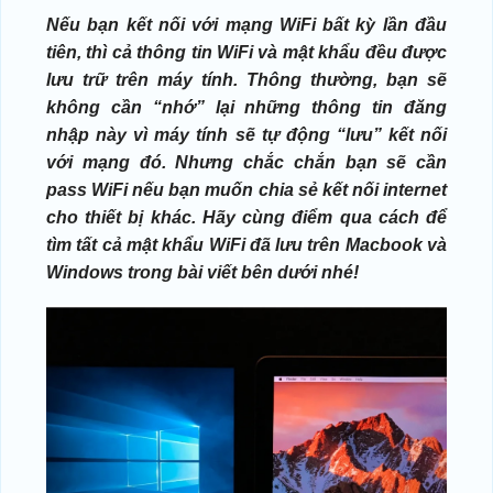
Nếu bạn kết nối với mạng WiFi bất kỳ lần đầu
tiên, thì cả thông tin WiFi và mật khẩu đều được
lưu trữ trên máy tính. Thông thường, bạn sẽ
không cần “nhớ” lại những thông tin đăng
nhập này vì máy tính sẽ tự động “lưu” kết nối
với mạng đó. Nhưng chắc chắn bạn sẽ cần
pass WiFi nếu bạn muốn chia sẻ kết nối internet
cho thiết bị khác. Hãy cùng điểm qua cách để
tìm tất cả mật khẩu WiFi đã lưu trên Macbook
và
Windows trong bài viết bên dưới nhé!