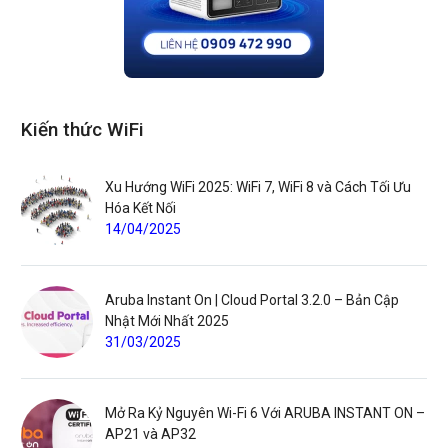
Kiến thức WiFi
Xu Hướng WiFi 2025: WiFi 7, WiFi 8 và Cách Tối Ưu
Hóa Kết Nối
14/04/2025
Aruba Instant On | Cloud Portal 3.2.0 – Bản Cập
Nhật Mới Nhất 2025
31/03/2025
Mở Ra Kỷ Nguyên Wi-Fi 6 Với ARUBA INSTANT ON –
AP21 và AP32