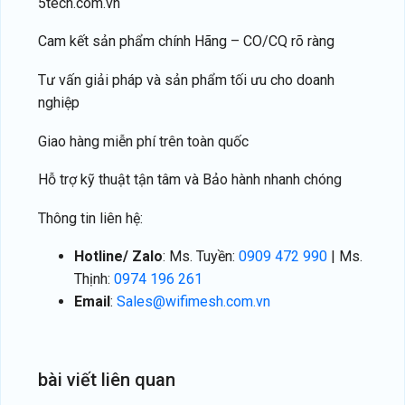
5tech.com.vn
Cam kết sản phẩm chính Hãng – CO/CQ rõ ràng
Tư vấn giải pháp và sản phẩm tối ưu cho doanh
nghiệp
Giao hàng miễn phí trên toàn quốc
Hỗ trợ kỹ thuật tận tâm và Bảo hành nhanh chóng
Thông tin liên hệ:
Hotline/ Zalo
: Ms. Tuyền:
0909 472 990
| Ms.
Thịnh:
0974 196 261
Email
:
Sales@wifimesh.com.vn
bài
viết
liên
quan