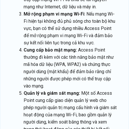
mạng như Internet, dữ liệu và máy in.
Mở rộng phạm vi mạng Wi-Fi
: Nếu mạng Wi-
Fi hiện tại không đủ phủ sóng cho toàn bộ khu
vực, bạn có thể sử dụng nhiều Access Point
để mở rộng phạm vi mạng Wi-Fi và đảm bảo
sự kết nối liên tục trong cả khu vực.
Cung cấp bảo mật mạng:
Access Point
thường đi kèm với các tính năng bảo mật như
mã hóa dữ liệu (WPA, WPA2) và chứng thực
người dùng (mật khẩu) để đảm bảo rằng chỉ
những người được phép mới có thể truy cập
vào mạng.
Quản lý và giám sát mạng:
Một số Access
Point cung cấp giao diện quản lý web cho
phép người quản trị mạng cấu hình và giám sát
hoạt động của mạng Wi-Fi, bao gồm quản lý
người dùng, kiểm soát băng thông và xem