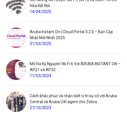
Hóa Kết Nối
14/04/2025
Aruba Instant On | Cloud Portal 3.2.0 – Bản Cập
Nhật Mới Nhất 2025
31/03/2025
Mở Ra Kỷ Nguyên Wi-Fi 6 Với ARUBA INSTANT ON –
AP21 và AP32
11/03/2024
Cách khắc phục và nhận biết vị trí sự cố với Aruba
Central và Aruba UXI agent cho Zebra
27/10/2023