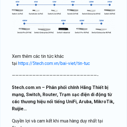
Xem thêm các tin tức khác
tại
https://5tech.com.vn/bai-viet/tin-tuc
—————————————————————————-
5tech.com.vn – Phân phối chính Hãng Thiết bị
mạng, Switch, Router, Trạm sạc điện di động từ
các thương hiệu nổi tiếng UniFi, Aruba, MikroTik,
Ruijie…
Quyền lợi và cam kết khi mua hàng duy nhất tại