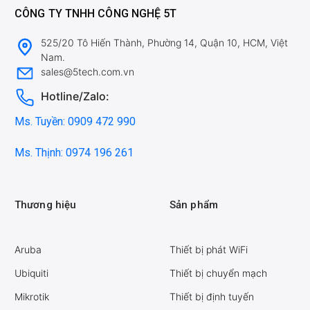
CÔNG TY TNHH CÔNG NGHỆ 5T
525/20 Tô Hiến Thành, Phường 14, Quận 10, HCM, Việt
Nam.
sales@5tech.com.vn
Hotline/Zalo:
Ms. Tuyền: 0909 472 990
Ms. Thịnh: 0974 196 261
Thương hiệu
Sản phẩm
Aruba
Thiết bị phát WiFi
Ubiquiti
Thiết bị chuyển mạch
Mikrotik
Thiết bị định tuyến