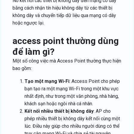
Nó kết nối các thiết bị không dây đến mạng có dây
bằng cách nhận tín hiệu không dây từ các thiết bị
không dây và chuyển tiếp dữ liệu qua mạng có dây
hoặc ngược lại.
access point thường dùng
để làm gì?
Một số công việc mà Access Point thường thực hiện
bao gồm:
Tạo một mạng Wi-Fi
: Access Point cho phép
bạn tạo ra một mạng Wi-Fi trong một khu vực
nhất định, như trong một văn phòng, nhà hàng,
khách sạn hoặc ngôi nhà cá nhân.
Kết nối nhiều thiết bị không dây
: AP cho
phép nhiều thiết bị không dây kết nối cùng một
lúc. Điều này giúp cho nhiều người dùng có thể
truy cập mạng Wi-Fi và chia sẻ tài nguyên