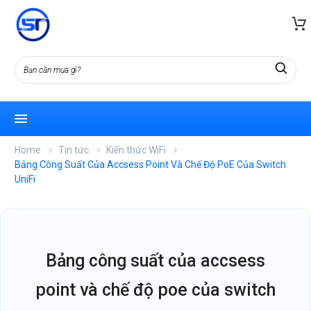
Home
Tin tức
Kiến thức WiFi
Bảng Công Suất Của Accsess Point Và Chế Độ PoE Của Switch
UniFi
bảng công suất của accsess
point và chế độ poe của switch