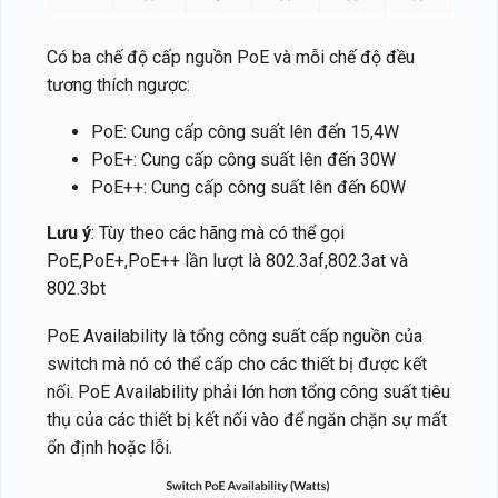
Có ba chế độ cấp nguồn PoE và mỗi chế độ đều
tương thích ngược:
PoE: Cung cấp công suất lên đến 15,4W
PoE+: Cung cấp công suất lên đến 30W
PoE++: Cung cấp công suất lên đến 60W
Lưu ý
: Tùy theo các hãng mà có thể gọi
PoE,PoE+,PoE++ lần lượt là 802.3af,802.3at và
802.3bt
PoE Availability là tổng công suất cấp nguồn của
switch mà nó có thể cấp cho các thiết bị được kết
nối. PoE Availability phải lớn hơn tổng công suất tiêu
thụ của các thiết bị kết nối vào để ngăn chặn sự mất
ổn định hoặc lỗi.