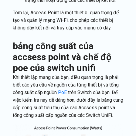
trạng thái hoạt động của các thiết bị kết nối.
Tóm lại, Access Point là một thiết bị quan trọng để
tạo và quản lý mạng Wi-Fi, cho phép các thiết bị
không dây kết nối và truy cập vào mạng có dây.
bảng công suất của
accsess point và chế độ
poe của switch unifi
Khi thiết lập mạng của bạn, điều quan trọng là phải
biết các yêu cầu về nguồn của từng thiết bị và tổng
công suất cấp nguồn
PoE
trên Switch của bạn. Để
việc kiểm tra này dễ dàng hơn, dưới đây là bảng cung
cấp công suất tiêu thụ của các Accsess point và
tổng công suất cấp nguồn của các Switch UniFi.