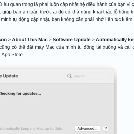
 Điều quan trọng là phải luôn cập nhật hệ điều hành của bạn vì 
, giúp bạn an toàn trước ai đó có khả năng khai thác lỗ hổng t
ình tự động cập nhật, bạn không cần phải nhớ liên tục kiểm 
icon
>
About This Mac
>
Software Update
>
Automatically k
ng có thể đặt máy Mac của mình tự động tải xuống và cài 
 App Store.