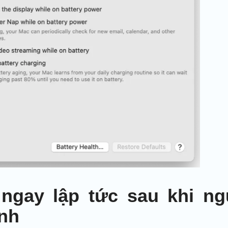
ngay lập tức sau khi ng
ình