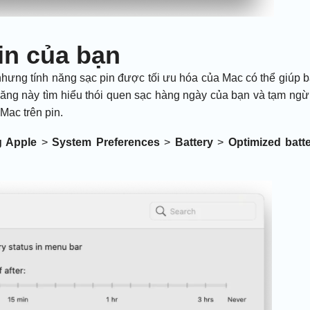
pin của bạn
 nhưng tính năng sạc pin được tối ưu hóa của Mac có thể giúp 
nh năng này tìm hiểu thói quen sạc hàng ngày của bạn và tạm ng
Mac trên pin.
g
Apple
>
System Preferences
>
Battery
>
Optimized batt