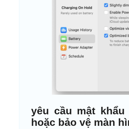
yêu cầu mật khẩu 
hoặc bảo vệ màn h