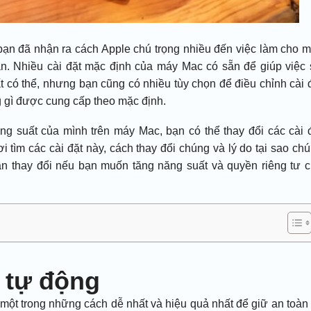
ạn đã nhận ra cách Apple chú trọng nhiều đến việc làm cho 
àn. Nhiều cài đặt mặc định của máy Mac có sẵn để giúp việc
ất có thể, nhưng bạn cũng có nhiều tùy chọn để điều chỉnh cài 
g gì được cung cấp theo mặc định.
g suất của mình trên máy Mac, bạn có thể thay đổi các cài 
tìm các cài đặt này, cách thay đổi chúng và lý do tại sao ch
n thay đổi nếu bạn muốn tăng năng suất và quyền riêng tư 
 tự động
ột trong những cách dễ nhất và hiệu quả nhất để giữ an toàn