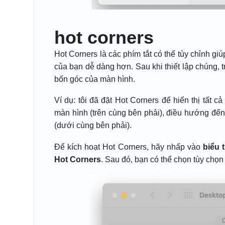
hot corners
Hot Corners là các phím tắt có thể tùy chỉnh g
của bạn dễ dàng hơn. Sau khi thiết lập chúng, 
bốn góc của màn hình.
Ví dụ: tôi đã đặt Hot Corners để hiển thị tất c
màn hình (trên cùng bên phải), điều hướng đến 
(dưới cùng bên phải).
Để kích hoạt Hot Corners, hãy nhấp vào
biểu 
Hot Corners
. Sau đó, bạn có thể chọn tùy chọ