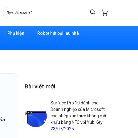
Phụ kiện
Robot hút bụi lau nhà
Bài viết mới
Surface Pro 10 dành cho
Doanh nghiệp của Microsoft
cho phép xác thực không mật
của
khẩu bằng NFC với YubiKey
23/07/2025