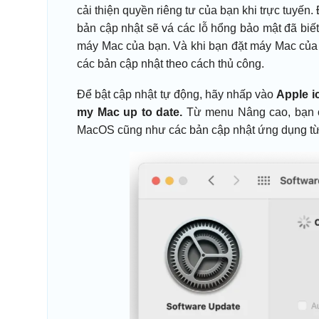
cải thiện quyền riêng tư của bạn khi trực tuyến.
bản cập nhật sẽ vá các lỗ hổng bảo mật đã biết
máy Mac của bạn. Và khi bạn đặt máy Mac của m
các bản cập nhật theo cách thủ công.
Để bật cập nhật tự động, hãy nhấp vào
Apple 
my Mac up to date.
Từ menu Nâng cao, bạn cũ
MacOS cũng như các bản cập nhật ứng dụng từ