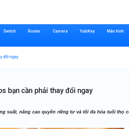
Switch
Router
Camera
YubiKey
Màn hình
ay đổi ngay
cos bạn cần phải thay đổi ngay
g suất, nâng cao quyền riêng tư và tối đa hóa tuổi thọ 