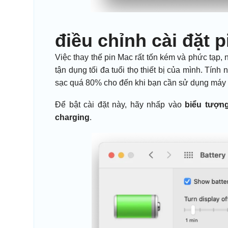
điều chỉnh cài đặt 
Việc thay thế pin Mac rất tốn kém và phức tạp,
tận dụng tối đa tuổi thọ thiết bị của mình. Tí
sạc quá 80% cho đến khi bạn cần sử dụng máy 
Để bật cài đặt này, hãy nhấp vào
biểu tượn
charging
.