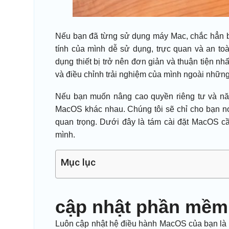
Nếu bạn đã từng sử dụng máy Mac, chắc hẳn b
tính của mình dễ sử dụng, trực quan và an to
dụng thiết bị trở nên đơn giản và thuận tiện nh
và điều chỉnh trải nghiệm của mình ngoài nhữn
Nếu bạn muốn nâng cao quyền riêng tư và năn
MacOS khác nhau. Chúng tôi sẽ chỉ cho bạn nơi 
quan trọng.
Dưới đây là tám cài đặt MacOS cầ
mình.
Mục lục
cập nhật phần mềm
Luôn cập nhật hệ điều hành MacOS của bạn là m