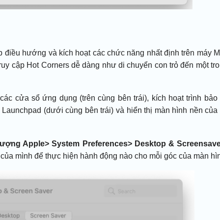
iúp điều hướng và kích hoạt các chức năng nhất định trên máy 
truy cập Hot Corners dễ dàng như di chuyển con trỏ đến một tr
ả các cửa sổ ứng dụng (trên cùng bên trái), kích hoạt trình bảo
Launchpad (dưới cùng bên trái) và hiển thị màn hình nền của 
tượng Apple> System Preferences> Desktop & Screensav
n của mình để thực hiện hành động nào cho mỗi góc của màn hì