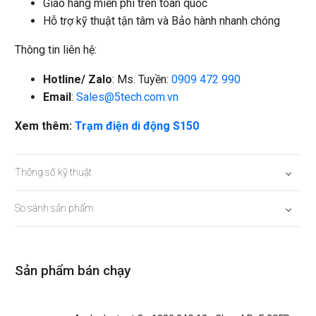
Giao hàng miễn phí trên toàn quốc
Hỗ trợ kỹ thuật tận tâm và Bảo hành nhanh chóng
Thông tin liên hệ:
Hotline/ Zalo
: Ms. Tuyền:
0909 472 990
Email
:
Sales@5tech.com.vn
Xem thêm:
Trạm điện di động S150
Thông số kỹ thuật
So sánh sản phẩm
Sản phẩm bán chạy