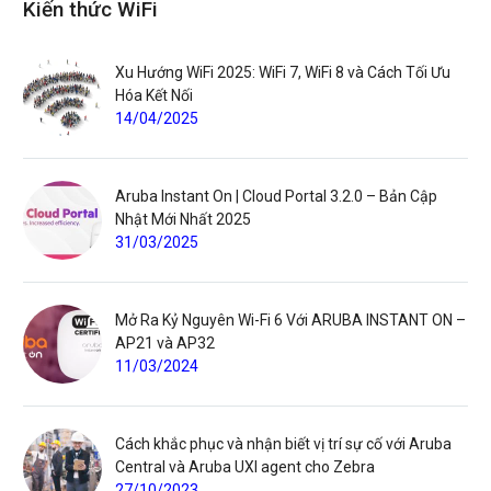
Kiến thức WiFi
Xu Hướng WiFi 2025: WiFi 7, WiFi 8 và Cách Tối Ưu
Hóa Kết Nối
14/04/2025
Aruba Instant On | Cloud Portal 3.2.0 – Bản Cập
Nhật Mới Nhất 2025
31/03/2025
Mở Ra Kỷ Nguyên Wi-Fi 6 Với ARUBA INSTANT ON –
AP21 và AP32
11/03/2024
Cách khắc phục và nhận biết vị trí sự cố với Aruba
Central và Aruba UXI agent cho Zebra
27/10/2023