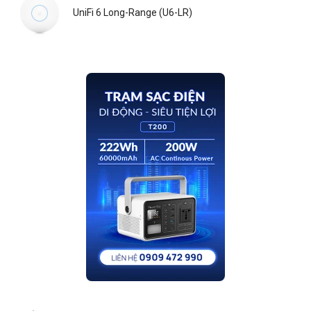
UniFi 6 Long-Range (U6-LR)