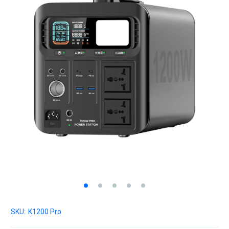
SKU:
K1200 Pro