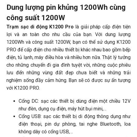
Dung lượng pin khủng 1200Wh cùng
công suất 1200W
Trạm sạc di động K1200 Pro
là giải pháp cấp điện tiện
lợi và an toàn cho nhu cầu của bạn. Với dung lượng
1200Wh và công suất 1200W, bạn có thể sử dụng K1200
PRO để cấp điện cho nhiều thiết bị khác nhau bao gồm bếp
điện, tủ lạnh, máy điều hòa và nhiều hơn nữa. Thật lý tưởng
cho những chuyến đi gia đình tuyệt vời, những cuộc phiêu
lưu đến những vùng đất đẹp chưa biết và những trải
nghiệm sống đầy cảm hứng. Bạn sẽ có được sự ấn tượng
với K1200 PRO.
Cổng DC: sạc các thiết bị dùng điện một chiều 12V
như đèn, dụng cụ điện, máy hút bụi mini,…
Cổng USB: sạc các thiết bị di động thông dụng như
điện thoại, pin dự phòng, tai nghe Bluetooth, loa
không dây có cổng USB,…