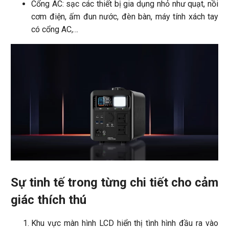
Cổng AC: sạc các thiết bị gia dụng nhỏ như quạt, nồi
cơm điện, ấm đun nước, đèn bàn, máy tính xách tay
có cổng AC,…
Sự tinh tế trong từng chi tiết cho cảm
giác thích thú
Khu vực màn hình LCD hiển thị tình hình đầu ra vào