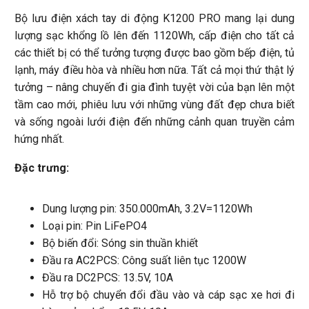
Bộ lưu điện xách tay di động K1200 PRO mang lại dung
lượng sạc khổng lồ lên đến 1120Wh, cấp điện cho tất cả
các thiết bị có thể tưởng tượng được bao gồm bếp điện, tủ
lạnh, máy điều hòa và nhiều hơn nữa. Tất cả mọi thứ thật lý
tưởng – nâng chuyến đi gia đình tuyệt vời của bạn lên một
tầm cao mới, phiêu lưu với những vùng đất đẹp chưa biết
và sống ngoài lưới điện đến những cảnh quan truyền cảm
hứng nhất.
Đặc trưng:
Dung lượng pin: 350.000mAh, 3.2V=1120Wh
Loại pin: Pin LiFePO4
Bộ biến đổi: Sóng sin thuần khiết
Đầu ra AC2PCS: Công suất liên tục 1200W
Đầu ra DC2PCS: 13.5V, 10A
Hỗ trợ bộ chuyển đổi đầu vào và cáp sạc xe hơi đi