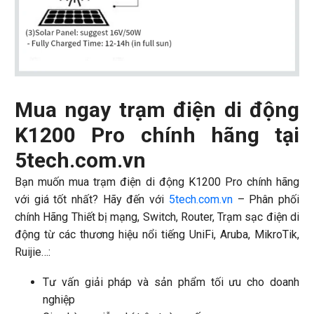
Mua ngay trạm điện di động
K1200 Pro chính hãng tại
5tech.com.vn
Bạn muốn mua trạm điện di động K1200 Pro chính hãng
với giá tốt nhất? Hãy đến với
5tech.com.vn
– Phân phối
chính Hãng Thiết bị mạng, Switch, Router, Trạm sạc điện di
động từ các thương hiệu nổi tiếng UniFi, Aruba, MikroTik,
Ruijie…:
Tư vấn giải pháp và sản phẩm tối ưu cho doanh
nghiệp