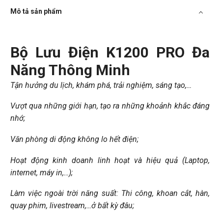
Mô tả sản phẩm
Bộ Lưu Điện K1200 PRO Đa
Năng Thông Minh
Tận hưởng du lịch, khám phá, trải nghiệm, sáng tạo,…
Vượt qua những giới hạn, tạo ra những khoảnh khắc đáng
nhớ;
Văn phòng di động không lo hết điện;
Hoạt động kinh doanh linh hoạt và hiệu quả (Laptop,
internet, máy in,…);
Làm việc ngoài trời năng suất: Thi công, khoan cắt, hàn,
quay phim, livestream,…ở bất kỳ đâu;