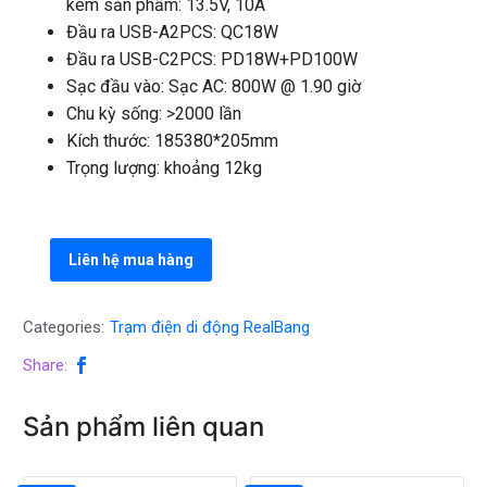
kèm sản phẩm: 13.5V, 10A
Đầu ra USB-A2PCS: QC18W
Đầu ra USB-C2PCS: PD18W+PD100W
Sạc đầu vào: Sạc AC: 800W @ 1.90 giờ
Chu kỳ sống: >2000 lần
Kích thước: 185380*205mm
Trọng lượng: khoảng 12kg
Liên hệ mua hàng
Categories:
Trạm điện di động RealBang
Share:
Sản phẩm liên quan