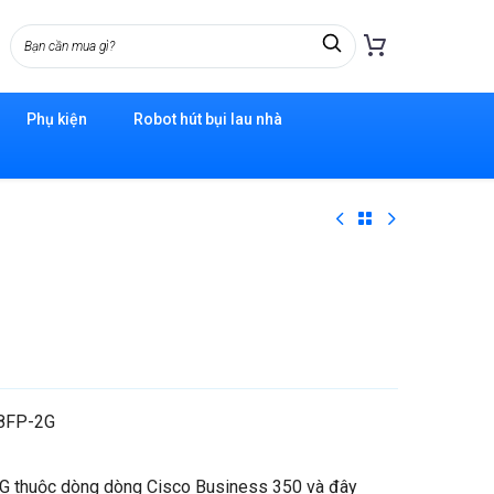
Phụ kiện
Robot hút bụi lau nhà
-8FP-2G
G thuộc dòng dòng Cisco Business 350 và đây