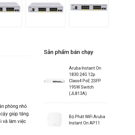
Sản phẩm bán chạy
Aruba Instant On
1830 24G 12p
Class4 PoE 2SFP
195W Switch
(JL813A)
văn phòng nhỏ
 cậy giúp tăng
Bộ Phát WiFi Aruba
i và làm việc
Instant On AP11