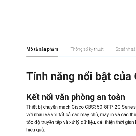
Mô tả sản phẩm
Thông số kỹ thuật
So sánh s
Tính năng nổi bật củ
Kết nối văn phòng an toàn
Thiết bị chuyển mạch Cisco CBS350-8FP-2G Series có
với nhau và với tất cả các máy chủ, máy in và các th
tốc độ truyền tệp và xử lý dữ liệu, cải thiện thời g
hiệu quả.