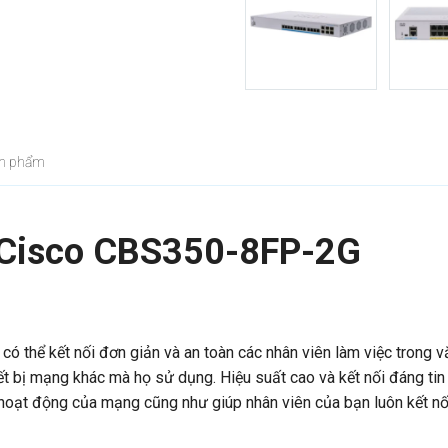
ản phẩm
a Cisco CBS350-8FP-2G
 thể kết nối đơn giản và an toàn các nhân viên làm việc trong 
iết bị mạng khác mà họ sử dụng. Hiệu suất cao và kết nối đáng tin
ian hoạt động của mạng cũng như giúp nhân viên của bạn luôn kết nố