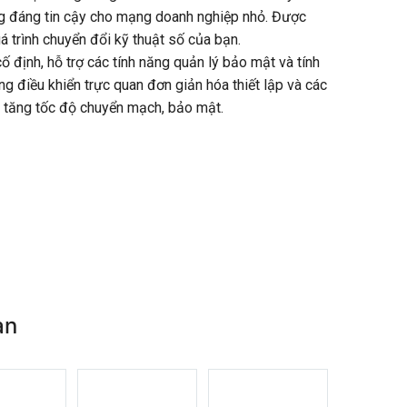
ựng đáng tin cậy cho mạng doanh nghiệp nhỏ. Được
á trình chuyển đổi kỹ thuật số của bạn.
ố định, hỗ trợ các tính năng quản lý bảo mật và tính
ng điều khiển trực quan đơn giản hóa thiết lập và các
p tăng tốc độ chuyển mạch, bảo mật.
an