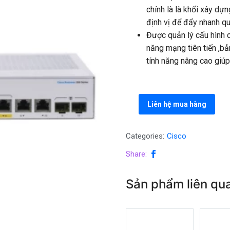
chính là là khối xây d
định vị để đẩy nhanh qu
Được quản lý cấu hình c
năng mạng tiên tiến ,bả
tính năng nâng cao giú
Liên hệ mua hàng
Categories:
Cisco
Share:
Sản phẩm liên qu