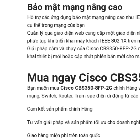
Bảo mật mạng nâng cao
Hỗ trợ các ứng dụng bảo mật mạng nâng cao như IEE
cụ thể trong mạng của bạn
Quản lý qua giao diện web cung cấp một giao diện nh
phức tạp khi triển khai máy khách IEEE 802.1X trên 
Giải pháp cắm và chạy của Cisco CBS350-8FP-2G cung
khai thiết bị mới hoặc cập nhật phiên bản mới cho m
Mua ngay Cisco CBS35
Bạn muốn mua
Cisco CBS350-8FP-2G
chính Hãng v
mạng, Switch, Router, Trạm sạc điện di động từ các th
Cam kết sản phẩm chính Hãng
Tư vấn giải pháp và sản phẩm tối ưu cho doanh ngh
Giao hàng miễn phí trên toàn quốc