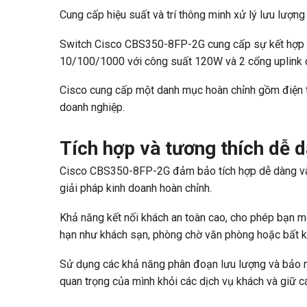
Cung cấp hiệu suất và trí thông minh xử lý lưu lượn
Switch Cisco CBS350-8FP-2G cung cấp sự kết hợp lý
10/100/1000 với công suất 120W và 2 cổng uplink c
Cisco cung cấp một danh mục hoàn chỉnh gồm điện t
doanh nghiệp.
Tích hợp và tương thích dễ 
Cisco CBS350-8FP-2G đảm bảo tích hợp dễ dàng và 
giải pháp kinh doanh hoàn chỉnh.
Khả năng kết nối khách an toàn cao, cho phép bạn mở
hạn như khách sạn, phòng chờ văn phòng hoặc bất k
Sử dụng các khả năng phân đoạn lưu lượng và bảo m
quan trọng của mình khỏi các dịch vụ khách và giữ c