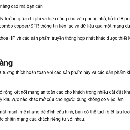
g nâng cao mà bạn cần.
 tưởng giữa chi phí và hiệu năng cho văn phòng nhỏ, hỗ trợ 8 p
ombo copper/SFP, thông tin liên lạc và dữ liệu qua một mạng du
hoại IP và các sản phẩm truyền thông hợp nhất khác được thiết 
dàng
tương thích hoàn toàn với các sản phẩm này và các sản phẩm k
 rộng kết nối mạng an toàn cao cho khách trong nhiều cài đặt kh
ỳ khu vực nào khác mở cửa cho người dùng không có việc làm.
ật mạnh mẽ nhưng dễ định cấu hình, bạn có thể tách biệt lưu lư
ác phiên mạng của khách riêng tư với nhau.