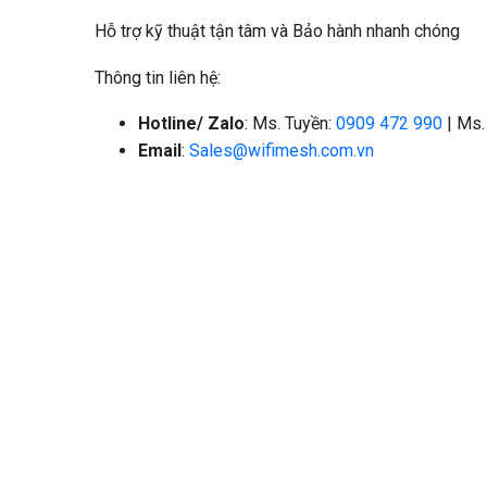
Hỗ trợ kỹ thuật tận tâm và Bảo hành nhanh chóng
Thông tin liên hệ:
Hotline/ Zalo
: Ms. Tuyền:
0909 472 990
| Ms.
Email
:
Sales@wifimesh.com.vn