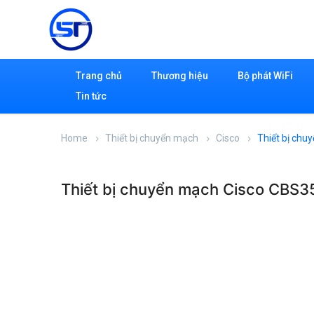
Trang chủ
Thương hiệu
Bộ phát WiFi
Tin tức
Home
Thiết bị chuyển mạch
Cisco
Thiết bị ch
Thiết bị chuyển mạch Cisco CBS