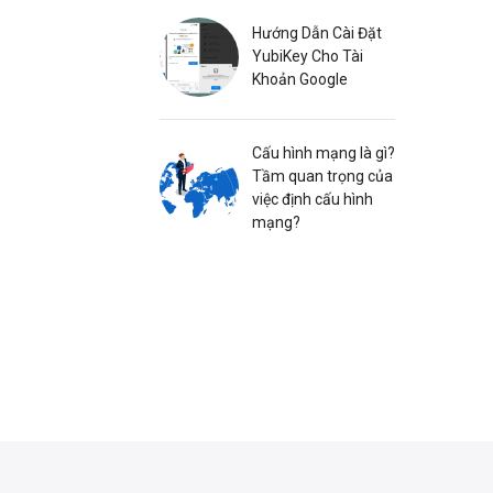
Hướng Dẫn Cài Đặt
YubiKey Cho Tài
Khoản Google
Cấu hình mạng là gì?
Tầm quan trọng của
việc định cấu hình
mạng?