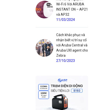
Wi-Fi 6 Với ARUBA
INSTANT ON – AP21
và AP32
11/03/2024
Cách khắc phục và
nhận biết vị trí sự cố
với Aruba Central và
Aruba UXI agent cho
Zebra
27/10/2023