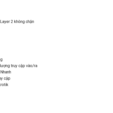
Layer 2 không chặn
ng
lượng truy cập vào/ra
 Nhanh
uy cập
rotik