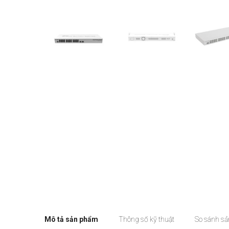
Mô tả sản phẩm
Thông số kỹ thuật
So sánh s