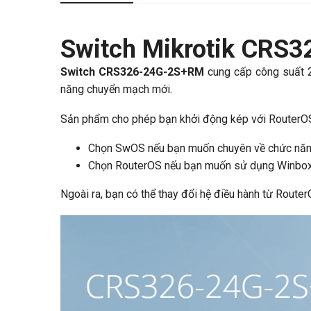
Switch Mikrotik CRS
Switch CRS326-24G-2S+RM
cung cấp công suất
năng chuyển mạch mới.
Sản phẩm cho phép bạn khởi động kép với Router
Chọn SwOS nếu bạn muốn chuyên về chức nă
Chọn RouterOS nếu bạn muốn sử dụng Winbox v
Ngoài ra, bạn có thể thay đổi hệ điều hành từ Route