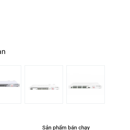
an
Sản phẩm bán chạy