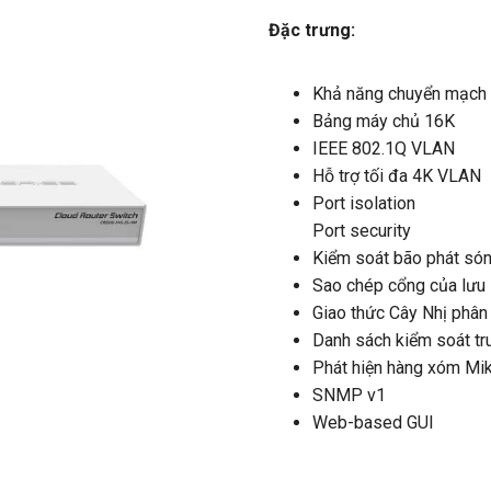
Đặc trưng:
Khả năng chuyển mạch 
Bảng máy chủ 16K
IEEE 802.1Q VLAN
Hỗ trợ tối đa 4K VLAN
Port isolation
Port security
Kiểm soát bão phát só
Sao chép cổng của lưu 
Giao thức Cây Nhị phân
Danh sách kiểm soát tr
Phát hiện hàng xóm Mik
SNMP v1
Web-based GUI