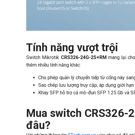
Tính năng vượt trội
Switch Mikrotik
CRS326-24G-2S+RM
mang lại cho
thêm nhiều tính năng khác:
Cho phép quản lý chuyển tiếp từ cổng này san
Sao chép lưu lượng truy cập, áp dụng giới hạn
Khay SFP hỗ trợ cả mô-đun SFP 1.25 Gb và 
Mua switch CRS326-2
đâu?