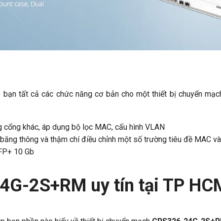
 bạn tất cả các chức năng cơ bản cho một thiết bị chuyển mạch
g cổng khác, áp dụng bộ lọc MAC, cấu hình VLAN
 băng thông và thậm chí điều chỉnh một số trường tiêu đề MAC và 
SFP+ 10 Gb
4G-2S+RM uy tín tại TP HC