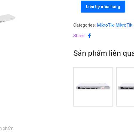
Liên hệ mua hàng
Categories:
MikroTik
,
MikroTik
Share:
Sản phẩm liên qu
ản phẩm