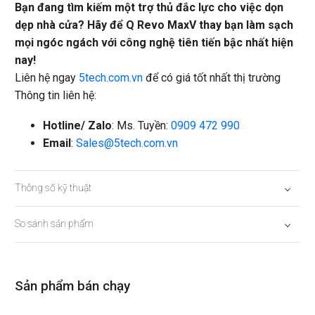
Bạn đang tìm kiếm một trợ thủ đắc lực cho việc dọn
dẹp nhà cửa? Hãy để Q Revo MaxV thay bạn làm sạch
mọi ngóc ngách với công nghệ tiên tiến bậc nhất hiện
nay!
Liên hệ ngay
5tech.com.vn
để có giá tốt nhất thị trường
Thông tin liên hệ:
Hotline/ Zalo
: Ms. Tuyền:
0909 472 990
Email
:
Sales@5tech.com.vn
Thông số kỹ thuật
So sánh sản phẩm
Sản phẩm bán chạy