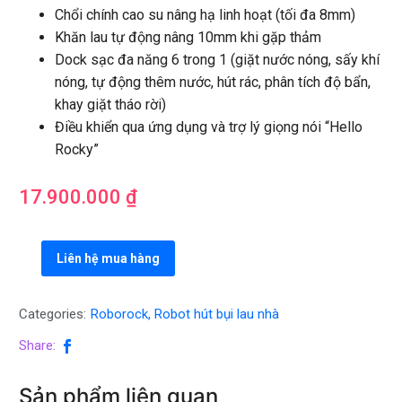
Chổi chính cao su nâng hạ linh hoạt (tối đa 8mm)
Khăn lau tự động nâng 10mm khi gặp thảm
Dock sạc đa năng 6 trong 1 (giặt nước nóng, sấy khí
nóng, tự động thêm nước, hút rác, phân tích độ bẩn,
khay giặt tháo rời)
Điều khiển qua ứng dụng và trợ lý giọng nói “Hello
Rocky”
17.900.000
₫
Liên hệ mua hàng
Categories:
Roborock
,
Robot hút bụi lau nhà
Share:
Sản phẩm liên quan