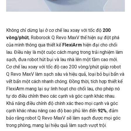
Không chỉ dừng lại ở cơ chế lau xoay với tốc độ
200
vòng/phút
, Roborock Q Revo MaxV thể hiện sự đột phá
của mình thông qua thiết kế
FlexiArm
hiện đại cho chổi
lau. Điều này là một cuộc cách mạng trong trải nghiệm làm
sạch, đưa robot hút bụi và lau nhà lên một tầm cao mới.
Cơ chế lau xoay với tốc độ cao 200 vòng/phút giúp robot
Q Revo MaxV làm sạch sâu và hiệu quả, loại bỏ bụi bẩn và
vết bẩn một cách nhanh chóng. Đồng thời, tích hợp thiết kế
FlexiArm mang lại sự linh hoạt cho chổi lau, cho phép nó
tự do điều chỉnh theo các cạnh và góc cạnh khác nhau.
Khả năng điều chỉnh độ chính xác theo mọi cạnh và góc
cạnh khác nhau nâng cao độ bao phủ lên đến
92%
, đảm
bảo rằng robot Q Revo MaxV sẽ làm sạch được mọi góc
trong phòng, mang lại hiệu quả làm sạch vượt trội.