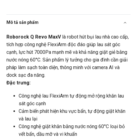
Mô tả sản phẩm
Roborock Q Revo MaxV
là robot hút bụi lau nhà cao cấp,
tích hợp công nghệ FlexiArm độc đáo giúp lau sát góc
cạnh, lực hút 7000Pa mạnh mẽ và khả năng giặt giẻ bằng
nước nóng 60°C. Sản phẩm lý tưởng cho gia đình cần giải
pháp làm sạch toàn diện, thông minh với camera AI và
dock sạc đa năng.
Đặc trưng:
Công nghệ lau FlexiArm tự động mở rộng khăn lau
sát góc cạnh
Cảm biến phát hiện khu vực bẩn, tự động giặt khăn
và lau lại
Công nghệ giặt khăn bằng nước nóng 60°C loại bỏ
vết bẩn, dầu mỡ và vi khuẩn