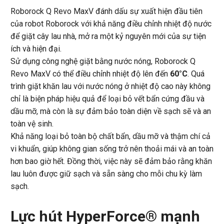
Roborock Q Revo MaxV đánh dấu sự xuất hiện đầu tiên
của robot Roborock với khả năng điều chỉnh nhiệt độ nước
để giặt cây lau nhà, mở ra một kỷ nguyên mới của sự tiện
ích và hiện đại.
Sử dụng công nghệ giặt bằng nước nóng, Roborock Q
Revo MaxV có thể điều chỉnh nhiệt độ lên đến
60°C
. Quá
trình giặt khăn lau với nước nóng ở nhiệt độ cao này không
chỉ là biện pháp hiệu quả để loại bỏ vết bẩn cứng đầu và
dầu mỡ, mà còn là sự đảm bảo toàn diện về sạch sẽ và an
toàn vệ sinh.
Khả năng loại bỏ toàn bộ chất bẩn, dầu mỡ và thậm chí cả
vi khuẩn, giúp không gian sống trở nên thoải mái và an toàn
hơn bao giờ hết. Đồng thời, việc này sẽ đảm bảo rằng khăn
lau luôn được giữ sạch và sẵn sàng cho mỗi chu kỳ làm
sạch.
Lực hút HyperForce® mạnh