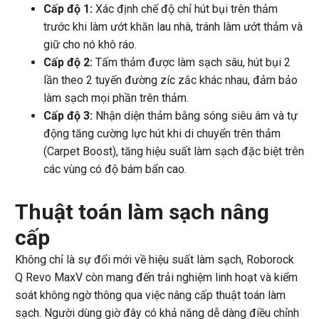
Cấp độ 1:
Xác định chế độ chỉ hút bụi trên thảm
trước khi làm ướt khăn lau nhà, tránh làm ướt thảm và
giữ cho nó khô ráo.
Cấp độ 2:
Tấm thảm được làm sạch sâu, hút bụi 2
lần theo 2 tuyến đường zíc zắc khác nhau, đảm bảo
làm sạch mọi phần trên thảm.
Cấp độ 3:
Nhận diện thảm bằng sóng siêu âm và tự
động tăng cường lực hút khi di chuyển trên thảm
(Carpet Boost), tăng hiệu suất làm sạch đặc biệt trên
các vùng có độ bám bẩn cao.
Thuật toán làm sạch nâng
cấp
Không chỉ là sự đổi mới về hiệu suất làm sạch, Roborock
Q Revo MaxV còn mang đến trải nghiệm linh hoạt và kiểm
soát không ngờ thông qua việc nâng cấp thuật toán làm
sạch. Người dùng giờ đây có khả năng dễ dàng điều chỉnh