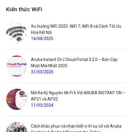
Kiến thức WiFi
Xu Hướng WiFi 2025: WiFi 7, WiFi 8 và Cách Tối Ưu
Hóa Kết Nối
14/04/2025
Aruba Instant On | Cloud Portal 3.2.0 – Bản Cập
Nhật Mới Nhất 2025
31/03/2025
Mở Ra Kỷ Nguyên Wi-Fi 6 Với ARUBA INSTANT ON –
AP21 và AP32
11/03/2024
Cách khắc phục và nhận biết vị trí sự cố với Aruba