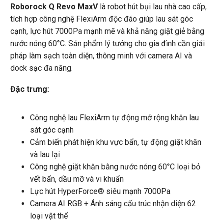
Roborock Q Revo MaxV
là robot hút bụi lau nhà cao cấp,
tích hợp công nghệ FlexiArm độc đáo giúp lau sát góc
cạnh, lực hút 7000Pa mạnh mẽ và khả năng giặt giẻ bằng
nước nóng 60°C. Sản phẩm lý tưởng cho gia đình cần giải
pháp làm sạch toàn diện, thông minh với camera AI và
dock sạc đa năng.
Đặc trưng:
Công nghệ lau FlexiArm tự động mở rộng khăn lau
sát góc cạnh
Cảm biến phát hiện khu vực bẩn, tự động giặt khăn
và lau lại
Công nghệ giặt khăn bằng nước nóng 60°C loại bỏ
vết bẩn, dầu mỡ và vi khuẩn
Lực hút HyperForce® siêu mạnh 7000Pa
Camera AI RGB + Ánh sáng cấu trúc nhận diện 62
loại vật thể