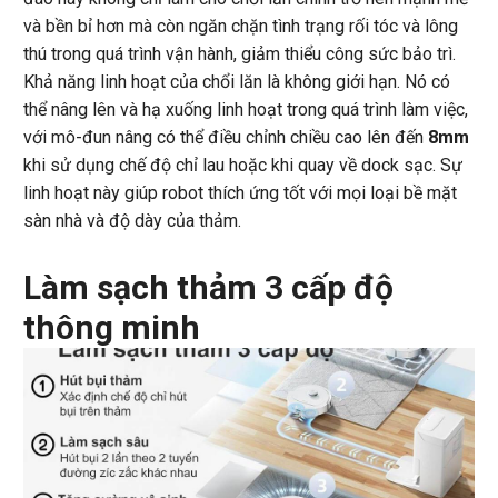
và bền bỉ hơn mà còn ngăn chặn tình trạng rối tóc và lông
thú trong quá trình vận hành, giảm thiểu công sức bảo trì.
Khả năng linh hoạt của chổi lăn là không giới hạn. Nó có
thể nâng lên và hạ xuống linh hoạt trong quá trình làm việc,
với mô-đun nâng có thể điều chỉnh chiều cao lên đến
8mm
khi sử dụng chế độ chỉ lau hoặc khi quay về dock sạc. Sự
linh hoạt này giúp robot thích ứng tốt với mọi loại bề mặt
sàn nhà và độ dày của thảm.
Làm sạch thảm 3 cấp độ
thông minh