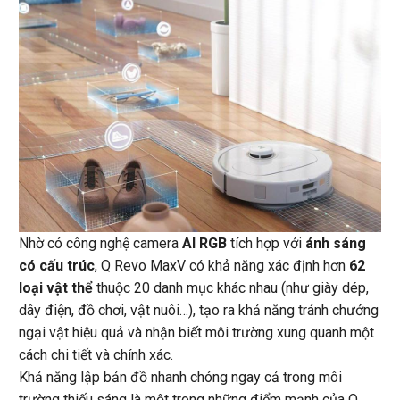
Nhờ có công nghệ camera
AI RGB
tích hợp với
ánh sáng
có cấu trúc
, Q Revo MaxV có khả năng xác định hơn
62
loại vật thể
thuộc 20 danh mục khác nhau (như giày dép,
dây điện, đồ chơi, vật nuôi…), tạo ra khả năng tránh chướng
ngại vật hiệu quả và nhận biết môi trường xung quanh một
cách chi tiết và chính xác.
Khả năng lập bản đồ nhanh chóng ngay cả trong môi
trường thiếu sáng là một trong những điểm mạnh của Q