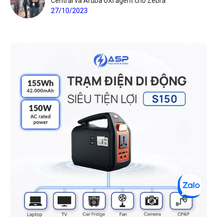
Central và Aruba UXI agent cho Zebra
27/10/2023