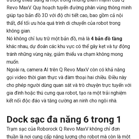
Revo MaxV. Quy hoạch tuyến đường phân vùng thông minh
giúp tạo bản đồ 3D với độ chi tiết cao, bao gồm cả nội
thất, để tối ưu hóa quá trình di chuyển của robot trong
không gian.
Nó không chỉ lưu trữ một bản đồ, mà là
4 bản đồ tầng
khác nhau, dự đoán các khu vực có thể gây kẹt và tự động
tránh những vùng này, giảm thiểu va chạm không mong
muốn.
Ngoài ra, camera AI trên Q Revo MaxV còn có khả năng
gọi video thời gian thực và đàm thoại hai chiều. Điều này
cho phép người dùng quan sát và trò chuyện trực tuyến với
gia đình hoặc thú cưng qua robot, tạo ra một trải nghiệm
kết nối độc đáo và tăng cường an ninh cho ngôi nhà.
Dock sạc đa năng 6 trong 1
Trạm sạc của Roborock Q Revo MaxV không chỉ đơn
thuần là nơi cung cấp năng lượng cho robot mà còn là một