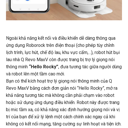
Ngoài khả năng kết nối và điều khiển dễ dàng thông qua
ứng dụng Roborock trên điện thoại (cho phép tùy chỉnh
lịch trình, lực hút, chế độ lau, khu vực cấm,…), robot hút bụi
lau nhà Q Revo MaxV còn được trang bị trợ lý giọng nói
thông minh
“Hello Rocky”
, đưa tương tác giữa người dùng
và robot lên một tầm cao mới.
Bạn có thể kích hoạt trợ lý giọng nói thông minh của Q
Revo MaxV bằng cách đơn giản nói “Hello Rocky”, mở ra
khả năng tương tác mà không cần phải chạm vào robot
hoặc sử dụng ứng dụng điều khiển. Robot này được trang
bị mic tầm xa, có khả năng xác định hướng giọng nói và vị
trí của bạn để xử lý lệnh một cách chính xác ngay cả khi
không có kết nối mạng, tăng cường sự linh hoạt và tiện ích.