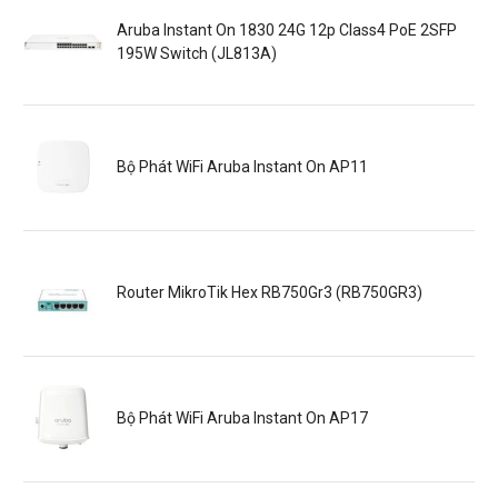
Aruba Instant On 1830 24G 12p Class4 PoE 2SFP
195W Switch (JL813A)
Bộ Phát WiFi Aruba Instant On AP11
Router MikroTik Hex RB750Gr3 (RB750GR3)
Bộ Phát WiFi Aruba Instant On AP17