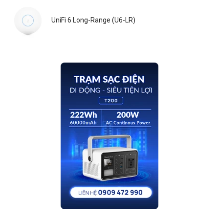
UniFi 6 Long-Range (U6-LR)