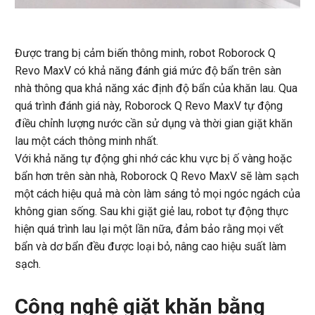
Được trang bị cảm biến thông minh, robot Roborock Q
Revo MaxV có khả năng đánh giá mức độ bẩn trên sàn
nhà thông qua khả năng xác định độ bẩn của khăn lau. Qua
quá trình đánh giá này, Roborock Q Revo MaxV tự động
điều chỉnh lượng nước cần sử dụng và thời gian giặt khăn
lau một cách thông minh nhất.
Với khả năng tự động ghi nhớ các khu vực bị ố vàng hoặc
bẩn hơn trên sàn nhà, Roborock Q Revo MaxV sẽ làm sạch
một cách hiệu quả mà còn làm sáng tỏ mọi ngóc ngách của
không gian sống. Sau khi giặt giẻ lau, robot tự động thực
hiện quá trình lau lại một lần nữa, đảm bảo rằng mọi vết
bẩn và dơ bẩn đều được loại bỏ, nâng cao hiệu suất làm
sạch.
Công nghệ giặt khăn bằng