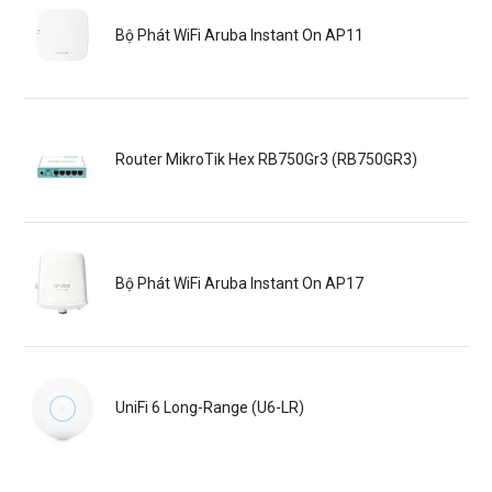
Bộ Phát WiFi Aruba Instant On AP11
Router MikroTik Hex RB750Gr3 (RB750GR3)
Bộ Phát WiFi Aruba Instant On AP17
UniFi 6 Long-Range (U6-LR)