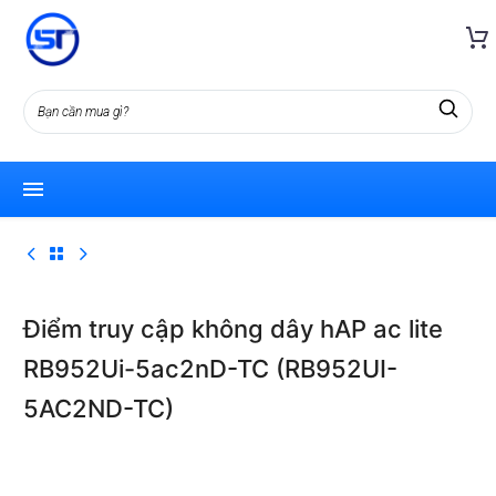
Điểm truy cập không dây hAP ac lite
RB952Ui-5ac2nD-TC (RB952UI-
5AC2ND-TC)