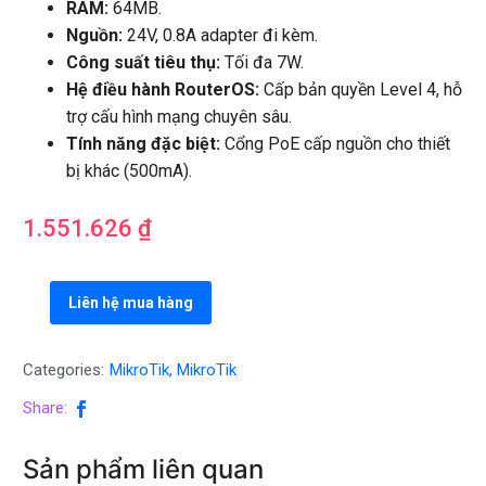
RAM:
64MB.
Nguồn:
24V, 0.8A adapter đi kèm.
Công suất tiêu thụ:
Tối đa 7W.
Hệ điều hành RouterOS:
Cấp bản quyền Level 4, hỗ
trợ cấu hình mạng chuyên sâu.
Tính năng đặc biệt:
Cổng PoE cấp nguồn cho thiết
bị khác (500mA).
1.551.626
₫
Liên hệ mua hàng
Categories:
MikroTik
,
MikroTik
Share:
Sản phẩm liên quan