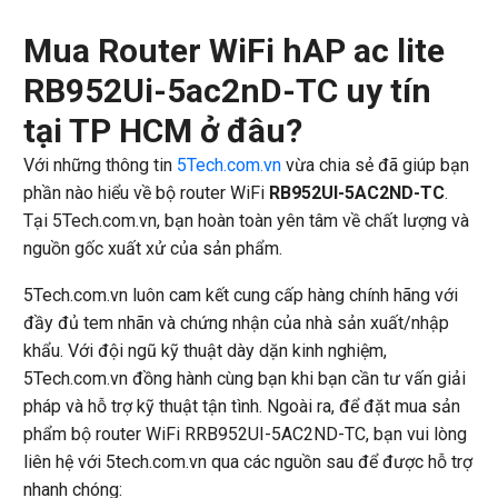
Mua Router WiFi hAP ac lite
RB952Ui-5ac2nD-TC
uy tín
tại TP HCM ở đâu?
Với những thông tin
5Tech.com.vn
vừa chia sẻ đã giúp bạn
phần nào hiểu về bộ router WiFi
RB952UI-5AC2ND-TC
.
Tại 5Tech.com.vn, bạn hoàn toàn yên tâm về chất lượng và
nguồn gốc xuất xử của sản phẩm.
5Tech.com.vn luôn cam kết cung cấp hàng chính hãng với
đầy đủ tem nhãn và chứng nhận của nhà sản xuất/nhập
khẩu. Với đội ngũ kỹ thuật dày dặn kinh nghiệm,
5Tech.com.vn đồng hành cùng bạn khi bạn cần tư vấn giải
pháp và hỗ trợ kỹ thuật tận tình. Ngoài ra, để đặt mua sản
phẩm bộ router WiFi RRB952UI-5AC2ND-TC, bạn vui lòng
liên hệ với 5tech.com.vn qua các nguồn sau để được hỗ trợ
nhanh chóng: