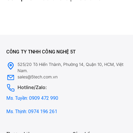
CÔNG TY TNHH CÔNG NGHỆ 5T
525/20 Tô Hiến Thành, Phường 14, Quận 10, HCM, Việt
Nam.
sales@5tech.com.vn
Hotline/Zalo:
Ms. Tuyền: 0909 472 990
Ms. Thịnh: 0974 196 261