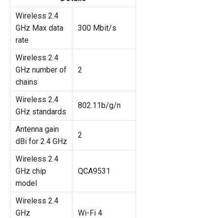
Wireless 2.4
GHz Max data
300 Mbit/s
rate
Wireless 2.4
GHz number of
2
chains
Wireless 2.4
802.11b/g/n
GHz standards
Antenna gain
2
dBi for 2.4 GHz
Wireless 2.4
GHz chip
QCA9531
model
Wireless 2.4
GHz
Wi-Fi 4