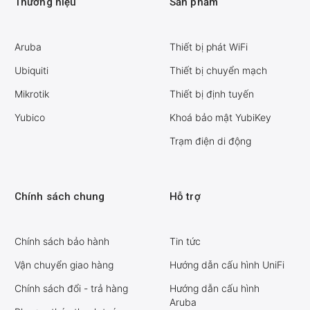
Thương hiệu
Sản phẩm
Aruba
Thiết bị phát WiFi
Ubiquiti
Thiết bị chuyển mạch
Mikrotik
Thiết bị định tuyến
Yubico
Khoá bảo mật YubiKey
Trạm điện di động
Chính sách chung
Hỗ trợ
Chính sách bảo hành
Tin tức
Vận chuyển giao hàng
Hướng dẫn cấu hình UniFi
Chính sách đổi - trả hàng
Hướng dẫn cấu hình
Aruba