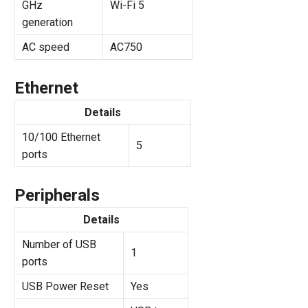
GHz
Wi-Fi 5
generation
AC speed
AC750
Ethernet
Details
10/100 Ethernet
5
ports
Peripherals
Details
Number of USB
1
ports
USB Power Reset
Yes