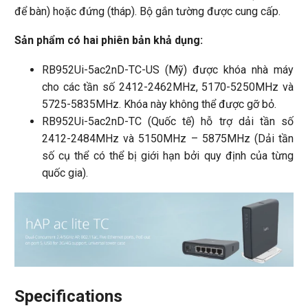
để bàn) hoặc đứng (tháp). Bộ gắn tường được cung cấp.
Sản phẩm có hai phiên bản khả dụng:
RB952Ui-5ac2nD-TC-US (Mỹ) được khóa nhà máy
cho các tần số 2412-2462MHz, 5170-5250MHz và
5725-5835MHz. Khóa này không thể được gỡ bỏ.
RB952Ui-5ac2nD-TC (Quốc tế) hỗ trợ dải tần số
2412-2484MHz và 5150MHz – 5875MHz (Dải tần
số cụ thể có thể bị giới hạn bởi quy định của từng
quốc gia).
Specifications