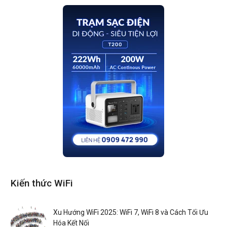
Kiến thức WiFi
Xu Hướng WiFi 2025: WiFi 7, WiFi 8 và Cách Tối Ưu
Hóa Kết Nối