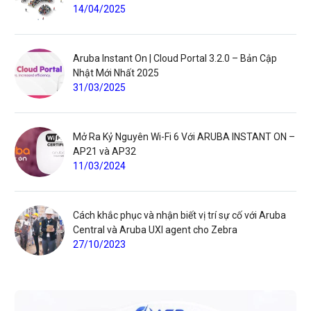
14/04/2025
Aruba Instant On | Cloud Portal 3.2.0 – Bản Cập
Nhật Mới Nhất 2025
31/03/2025
Mở Ra Kỷ Nguyên Wi-Fi 6 Với ARUBA INSTANT ON –
AP21 và AP32
11/03/2024
Cách khắc phục và nhận biết vị trí sự cố với Aruba
Central và Aruba UXI agent cho Zebra
27/10/2023