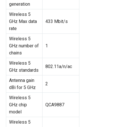
generation
Wireless 5
GHz Max data
433 Mbit/s
rate
Wireless 5
GHz number of
1
chains
Wireless 5
802.11a/n/ac
GHz standards
Antenna gain
2
dBi for 5 GHz
Wireless 5
GHz chip
QCA9887
model
Wireless 5