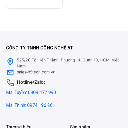
CÔNG TY TNHH CÔNG NGHỆ 5T
525/20 Tô Hiến Thành, Phường 14, Quận 10, HCM, Việt
Nam.
sales@5tech.com.vn
Hotline/Zalo:
Ms. Tuyền: 0909 472 990
Ms. Thịnh: 0974 196 261
Thương hiệu
Sản phẩm