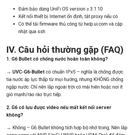
Đảm bảo dùng UniFi OS version ≥ 3.1.10
Kết nối thiết bị Internet ổn định, tắt proxy nếu có
Có thể tải firmware thủ công từ help.ui.com và cập
nhật qua ssh
IV. Câu hỏi thường gặp (FAQ)
1. G6 Bullet có chống nước hoàn toàn không?
→ UVC-G6-Bullet
có chuẩn IPx5 – nghĩa là chống được
tia nước áp lực thấp từ mọi hướng, nhưng KHÔNG chống
ngập nước. Chỉ nên lắp ngoài trời có mái hiên hoặc nơi ít
gió mạnh/rào rào trực tiếp.
2. G6 có lưu được video nếu mất kết nối server
không?
→ Không – G6 Bullet không tích hợp bộ nhớ trong. Nên lắp