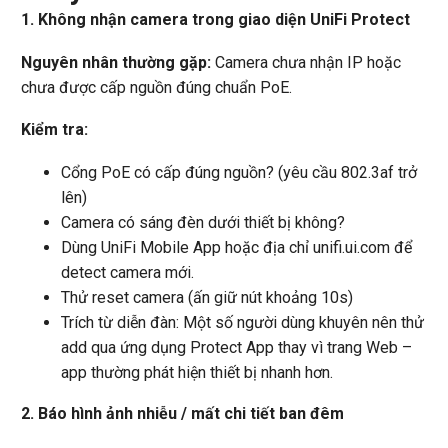
1. Không nhận camera trong giao diện UniFi Protect
Nguyên nhân thường gặp:
Camera chưa nhận IP hoặc
chưa được cấp nguồn đúng chuẩn PoE.
Kiểm tra:
Cổng PoE có cấp đúng nguồn? (yêu cầu 802.3af trở
lên)
Camera có sáng đèn dưới thiết bị không?
Dùng UniFi Mobile App hoặc địa chỉ unifi.ui.com để
detect camera mới.
Thử reset camera (ấn giữ nút khoảng 10s)
Trích từ diễn đàn: Một số người dùng khuyên nên thử
add qua ứng dụng Protect App thay vì trang Web –
app thường phát hiện thiết bị nhanh hơn.
2. Báo hình ảnh nhiễu / mất chi tiết ban đêm