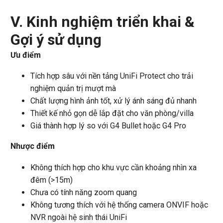
V. Kinh nghiệm triển khai &
Gợi ý sử dụng
Ưu điểm
Tích hợp sâu với nền tảng UniFi Protect cho trải
nghiệm quản trị mượt mà
Chất lượng hình ảnh tốt, xử lý ánh sáng đủ nhanh
Thiết kế nhỏ gọn dễ lắp đặt cho văn phòng/villa
Giá thành hợp lý so với G4 Bullet hoặc G4 Pro
Nhược điểm
Không thích hợp cho khu vực cần khoảng nhìn xa
đêm (>15m)
Chưa có tính năng zoom quang
Không tương thích với hệ thống camera ONVIF hoặc
NVR ngoài hệ sinh thái UniFi