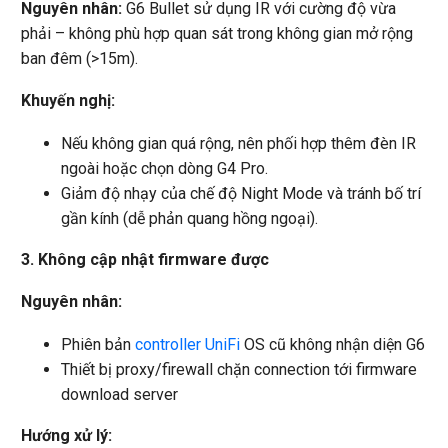
Nguyên nhân:
G6 Bullet sử dụng IR với cường độ vừa
phải – không phù hợp quan sát trong không gian mở rộng
ban đêm (>15m).
Khuyến nghị:
Nếu không gian quá rộng, nên phối hợp thêm đèn IR
ngoài hoặc chọn dòng G4 Pro.
Giảm độ nhạy của chế độ Night Mode và tránh bố trí
gần kính (dễ phản quang hồng ngoại).
3. Không cập nhật firmware được
Nguyên nhân:
Phiên bản
controller UniFi
OS cũ không nhận diện G6
Thiết bị proxy/firewall chặn connection tới firmware
download server
Hướng xử lý: