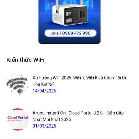
Kiến thức WiFi
Xu Hướng WiFi 2025: WiFi 7, WiFi 8 và Cách Tối Ưu
Hóa Kết Nối
14/04/2025
Aruba Instant On | Cloud Portal 3.2.0 – Bản Cập
Nhật Mới Nhất 2025
31/03/2025