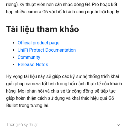
riêng), kỹ thuật viên nên cân nhắc dòng G4 Pro hoặc kết
hợp nhiều camera G6 với bố trí ánh sáng ngoài trời hợp lý.
Tài liệu tham khảo
Official product page
UniFi Protect Documentation
Community
Release Notes
Hy vọng tài liệu này sẽ giúp các kỹ sư hệ thống triển khai
giải pháp camera tốt hơn trong bối cảnh thực tế của khách
hàng. Mọi phản hồi và chia sẻ từ cộng đồng sẽ tiếp tục
giúp hoàn thiện cách sử dụng và khai thác hiệu quả G6
Bullet trong tương lai.
Thông số kỹ thuật