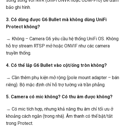
song song với NVR (UniFi UNVR hoặc UDM-Pro) để đảm
bảo ghi hình.
3. Có dùng được G6 Bullet mà không dùng UniFi
Protect không?
→ Không – Camera G6 yêu cầu hệ thống UniFi OS. Không
hỗ trợ stream RTSP mở hoặc ONVIF như các camera
truyền thống.
4. Có thể lắp G6 Bullet vào cột/ống tròn không?
→ Cần thêm phụ kiện mở rộng (pole mount adapter – bán
riêng). Bộ mặc định chỉ hỗ trợ tường và trần phẳng.
5. Camera có mic không? Có thu âm được không?
→ Có mic tích hợp, nhưng khả năng thu âm chỉ tối ưu ở
khoảng cách ngắn (trong nhà). Âm thanh có thể bật/tắt
trong Protect.