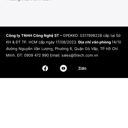
Công ty TNHH Công Nghệ 5T –
GPĐKKD: 0317998228 cấp tại Sở
KH & ĐT TP. HCM cấp ngày 17/08/2023.
Địa chỉ văn phòng
14/10
đường Nguyễn Văn Lượng, Phường 6, Quận Gò Vấp, TP Hồ Chí
Minh.
ĐT: 0909 472 990 Email:
sales@5tech.com.vn