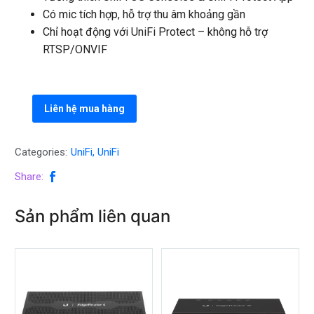
Có mic tích hợp, hỗ trợ thu âm khoảng gần
Chỉ hoạt động với UniFi Protect – không hỗ trợ
RTSP/ONVIF
Liên hệ mua hàng
Categories:
UniFi
,
UniFi
Share:
Sản phẩm liên quan