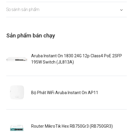
So sánh sản phẩm
Sản phẩm bán chạy
Aruba Instant On 1830 24G 12p Class4 PoE 2SFP
195W Switch (JL813A)
Bộ Phát WiFi Aruba Instant On AP11
Router MikroTik Hex RB750Gr3 (RB750GR3)