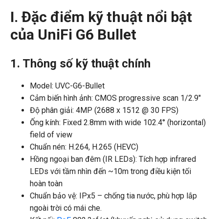
I. Đặc điểm kỹ thuật nổi bật
của UniFi G6 Bullet
1. Thông số kỹ thuật chính
Model: UVC-G6-Bullet
Cảm biến hình ảnh: CMOS progressive scan 1/2.9″
Độ phân giải: 4MP (2688 x 1512 @ 30 FPS)
Ống kính: Fixed 2.8mm with wide 102.4° (horizontal)
field of view
Chuẩn nén: H.264, H.265 (HEVC)
Hồng ngoại ban đêm (IR LEDs): Tích hợp infrared
LEDs với tầm nhìn đến ~10m trong điều kiện tối
hoàn toàn
Chuẩn bảo vệ: IPx5 – chống tia nước, phù hợp lắp
ngoài trời có mái che.