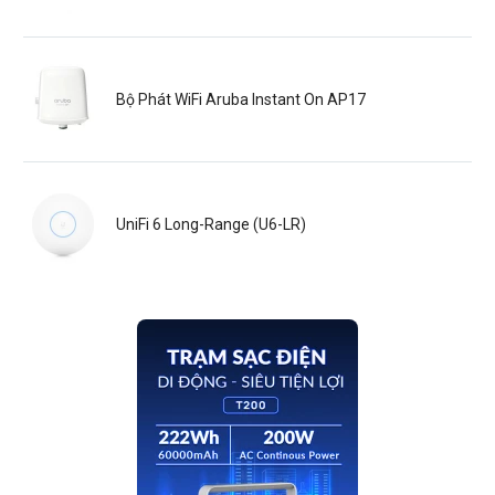
Bộ Phát WiFi Aruba Instant On AP17
UniFi 6 Long-Range (U6-LR)