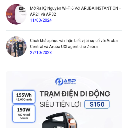
Mở Ra Kỷ Nguyên Wi-Fi 6 Với ARUBA INSTANT ON –
AP21 và AP32
11/03/2024
Cách khắc phục và nhận biết vị trí sự cố với Aruba
Central và Aruba UXI agent cho Zebra
27/10/2023