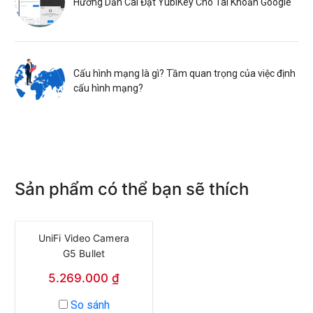
Hướng Dẫn Cài Đặt YubiKey Cho Tài Khoản Google
Cấu hình mạng là gì? Tầm quan trọng của việc định
cấu hình mạng?
Sản phẩm có thể bạn sẽ thích
UniFi Video Camera
G5 Bullet
5.269.000
₫
So sánh