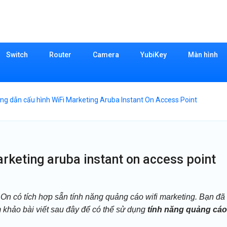
Switch
Router
Camera
YubiKey
Màn hình
ng dẫn cấu hình WiFi Marketing Aruba Instant On Access Point
arketing aruba instant on access point
t On có tích hợp sẵn tính năng quảng cáo wifi marketing. Bạn đã
 khảo bài viết sau đây để có thể sử dụng
tính năng quảng cáo