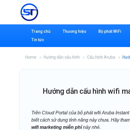
Trang chủ
Thương hiệu
Bộ phát WiFi
Tin tức
Home
Hướng dẫn cấu hình
Cấu hình Aruba
Hướ
hướng dẫn cấu hình wifi m
Trên Cloud Portal của bộ phát wfii Aruba Instan
biết cách sử dụng tính năng này chưa. Hãy tham
wifi marketing miễn phí
này nhé.