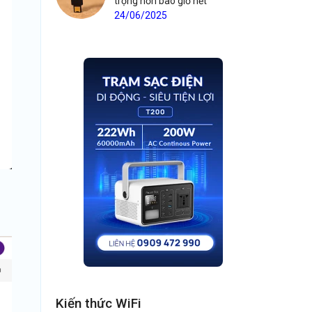
trọng hơn bao giờ hết
24/06/2025
Kiến thức WiFi