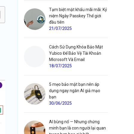
Tạm biệt mật khẩu mãi mãi: Kỷ
niệm Ngày Passkey Thế giới
đầu tiên
21/07/2025
Cách Sử Dụng Khóa Bảo Mật
Yubico Để Bảo Vệ Tài Khoản
Microsoft Và Email
18/07/2025
5 mẹo bảo mật bạn nên áp
dụng ngay ngăn AI giả mạo
bạn
30/06/2025
AI bùng nổ — Nhưng chứng
minh bạn là con người lại quan