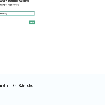
es
(hình 3). Bấm chọn: