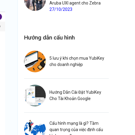
Aruba UXI agent cho Zebra
27/10/2023
Hướng dẫn cấu hình
5 lưu ý khi chọn mua YubiKey
cho doanh nghiệp
Hướng Dẫn Cài Đặt YubiKey
Cho Tài Khoản Google
Cấu hình mạng là gì? Tầm
quan trọng của việc định cấu