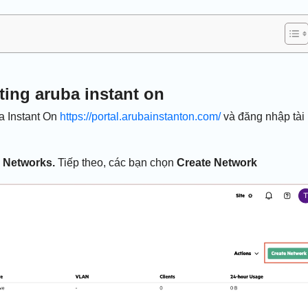
ting aruba instant on
a Instant On
https://portal.arubainstanton.com/
và đăng nhập tài
c
Networks.
Tiếp theo, các bạn chọn
Create Network