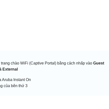
ế trang chào WiFi (Captive Portal) bằng cách nhấp vào
Guest
à External
a Aruba Instant On
ng của bên thứ 3