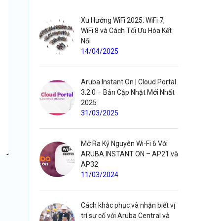
Xu Hướng WiFi 2025: WiFi 7,
WiFi 8 và Cách Tối Ưu Hóa Kết
Nối
14/04/2025
Aruba Instant On | Cloud Portal
3.2.0 – Bản Cập Nhật Mới Nhất
2025
31/03/2025
Mở Ra Kỷ Nguyên Wi-Fi 6 Với
ARUBA INSTANT ON – AP21 và
AP32
11/03/2024
Cách khắc phục và nhận biết vị
trí sự cố với Aruba Central và