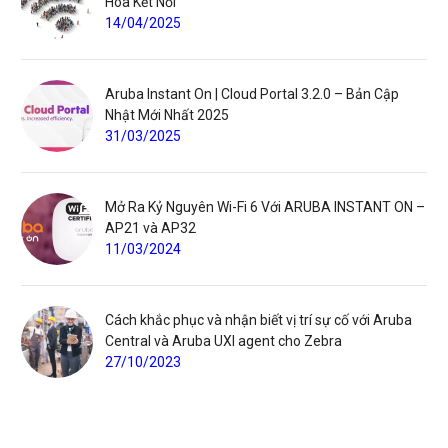
Hóa Kết Nối
14/04/2025
Aruba Instant On | Cloud Portal 3.2.0 – Bản Cập
Nhật Mới Nhất 2025
31/03/2025
Mở Ra Kỷ Nguyên Wi-Fi 6 Với ARUBA INSTANT ON –
AP21 và AP32
11/03/2024
Cách khắc phục và nhận biết vị trí sự cố với Aruba
Central và Aruba UXI agent cho Zebra
27/10/2023