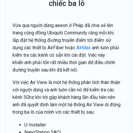
chiếc ba lô
Vừa qua người dùng aeeon ở Pháp đã chia sẻ lên
trang cộng đồng Ubiquiti Community rằng mỗi khi
lắp đặt hệ thống đường truyền điểm tới điểm sử
dụng các thiết bị AirFiber hoặc
AirMax
anh luôn phải
kiểm tra các kênh có sẵn khi cài đặt. Việc này
khiến anh phải tốn rất nhiều thời gian để điều chỉnh
đường truyền sau khi đã kết nối.
Với việc Air View là một hệ thống phân tích thân thiện
với người dùng và anh luôn cần nó để kiểm tra các
kênh 5Ghz khi tới gặp khách hàng lần đầu tiên nên
anh đã quyết định làm một hệ thống Air View di động
trong ba lô của mình với các thiết bị sau:
U-Installer
NanoStation 5ACL