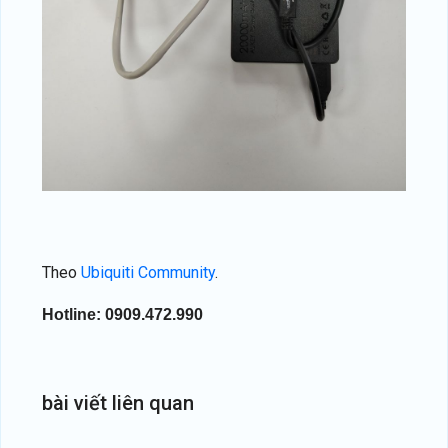
Theo
Ubiquiti Community
.
Hotline: 0909.472.990
bài
viết
liên
quan