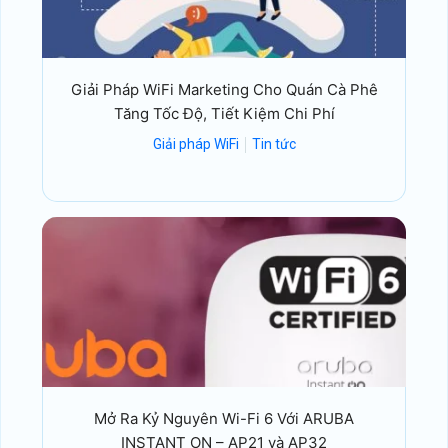
Giải Pháp WiFi Marketing Cho Quán Cà Phê
Tăng Tốc Độ, Tiết Kiệm Chi Phí
Giải pháp WiFi
Tin tức
Mở Ra Kỷ Nguyên Wi-Fi 6 Với ARUBA
INSTANT ON – AP21 và AP32