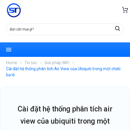
Home
Tin tức
Giải pháp WiFi
Cài đặt hệ thống phân tích Air View của Ubiquiti trong một chiếc
ba lô
cài đặt hệ thống phân tích air
view của ubiquiti trong một