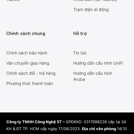
Trạm điện di động
Chính sách chung
Hỗ trợ
Chính sách bảo hành
Tin tức
Vận chuyển giao hàng
Hướng dẫn cấu hình UniFi
Chính sách đổi - trả hàng
Hướng dẫn cấu hình
Aruba
Phương thức thanh toán
Công ty TNHH Công Nghệ 5T –
GPĐKKD: 0317998228 cấp tại Sở
KH & ĐT TP. HCM cấp ngày 17/08/2023.
Địa chỉ văn phòng
14/10