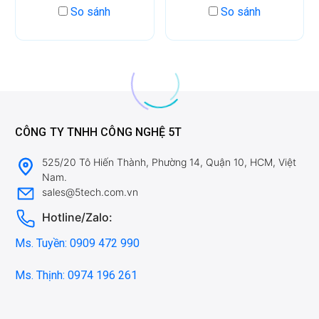
So sánh
So sánh
CÔNG TY TNHH CÔNG NGHỆ 5T
525/20 Tô Hiến Thành, Phường 14, Quận 10, HCM, Việt
Nam.
sales@5tech.com.vn
Hotline/Zalo:
Ms. Tuyền: 0909 472 990
Ms. Thịnh: 0974 196 261