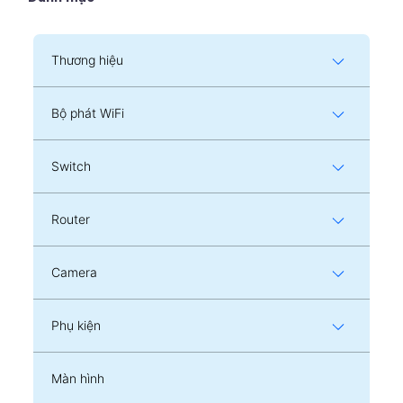
Thương hiệu
Bộ phát WiFi
Switch
Router
Camera
Phụ kiện
Màn hình