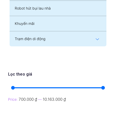
Robot hút bụi lau nhà
Khuyến mãi
Trạm điện di động
Lọc theo giá
700.000 ₫
10.163.000 ₫
Price:
—