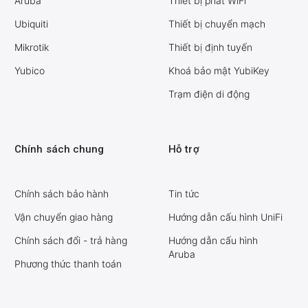
Aruba
Thiết bị phát WiFi
Ubiquiti
Thiết bị chuyển mạch
Mikrotik
Thiết bị định tuyến
Yubico
Khoá bảo mật YubiKey
Trạm điện di động
Chính sách chung
Hỗ trợ
Chính sách bảo hành
Tin tức
Vận chuyển giao hàng
Hướng dẫn cấu hình UniFi
Chính sách đổi - trả hàng
Hướng dẫn cấu hình
Aruba
Phương thức thanh toán