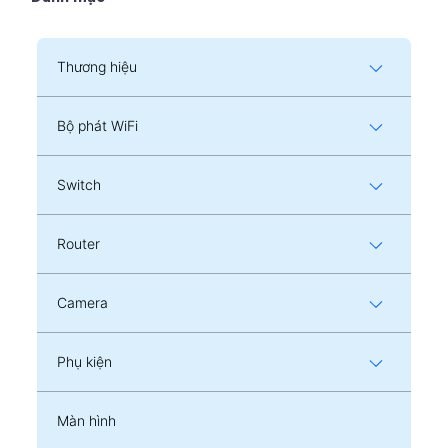
Thương hiệu
Bộ phát WiFi
Switch
Router
Camera
Phụ kiện
Màn hình