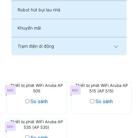
Robot hút bụi lau nhà
Khuyến mãi
Trạm điện di động
Thiết bị phát WiFi Aruba AP
Thiết bị phát WiFi Aruba AP
Mới
Mới
505
515 (AP 515)
So sánh
So sánh
Thiết bị phát WiFi Aruba AP
Mới
535 (AP 535)
So sánh